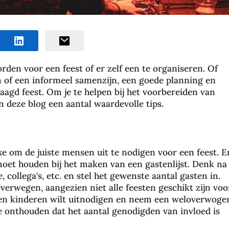
rden voor een feest of er zelf een te organiseren. Of
um of een informeel samenzijn, een goede planning en
agd feest. Om je te helpen bij het voorbereiden van
n deze blog een aantal waardevolle tips.
e om de juiste mensen uit te nodigen voor een feest. E
oet houden bij het maken van een gastenlijst. Denk na
, collega's, etc. en stel het gewenste aantal gasten in.
overwegen, aangezien niet alle feesten geschikt zijn voo
 en kinderen wilt uitnodigen en neem een ​​weloverwoge
te onthouden dat het aantal genodigden van invloed is