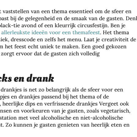
t vaststellen van een thema essentieel om de sfeer en
past bij de gelegenheid en de smaak van de gasten. Den
ack-tie avond of een kleurrijk circusfestijn. Ben je
 allerleukste ideeën voor een themafeest
. Het thema
k, dresscode en zelfs het menu. Laat je creativiteit de
 om het feest echt uniek te maken. Een goed gekozen
orgt ervoor dat de gasten zich volledig
cks en drank
rankjes is net zo belangrijk als de sfeer voor een
apjes en drankjes passend bij het thema of de
, heerlijke dips en verfrissende drankjes Vergeet ook
sen en voorkeuren van je gasten, zoals vegetarisch,
station met veel alcoholische en niet-alcoholische
t. Zo kunnen je gasten genieten van heerlijk eten en