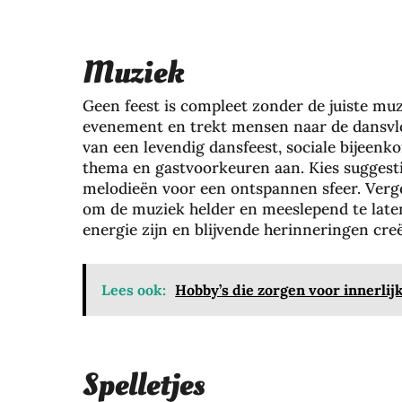
Muziek
Geen feest is compleet zonder de juiste muz
evenement en trekt mensen naar de dansvloe
van een levendig dansfeest, sociale bijeenk
thema en gastvoorkeuren aan. Kies suggestie
melodieën voor een ontspannen sfeer. Verg
om de muziek helder en meeslepend te laten
energie zijn en blijvende herinneringen cre
Lees ook:
Hobby’s die zorgen voor innerlij
Spelletjes