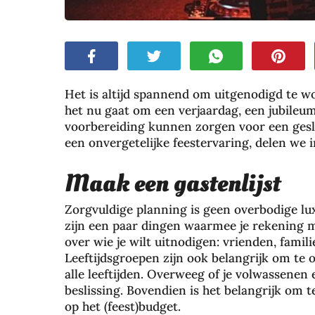
Het is altijd spannend om uitgenodigd te wo
het nu gaat om een ​​verjaardag, een jubile
voorbereiding kunnen zorgen voor een gesla
een onvergetelijke feestervaring, delen we i
Maak een gastenlijst
Zorgvuldige planning is geen overbodige lux
zijn een paar dingen waarmee je rekening m
over wie je wilt uitnodigen: vrienden, familie
Leeftijdsgroepen zijn ook belangrijk om te 
alle leeftijden. Overweeg of je volwassenen
beslissing. Bovendien is het belangrijk om 
op het (feest)budget.