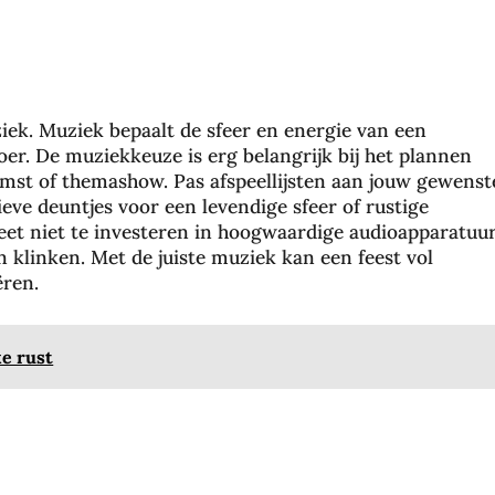
iek. Muziek bepaalt de sfeer en energie van een
r. De muziekkeuze is erg belangrijk bij het plannen
omst of themashow. Pas afspeellijsten aan jouw gewenst
ve deuntjes voor een levendige sfeer of rustige
eet niet te investeren in hoogwaardige audioapparatuu
 klinken. Met de juiste muziek kan een feest vol
ëren.
ke rust