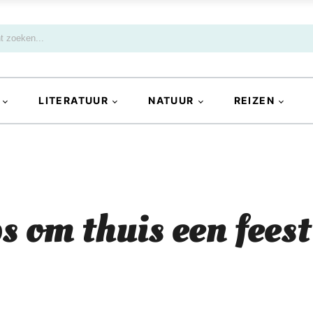
LITERATUUR
NATUUR
REIZEN
s om thuis een feest