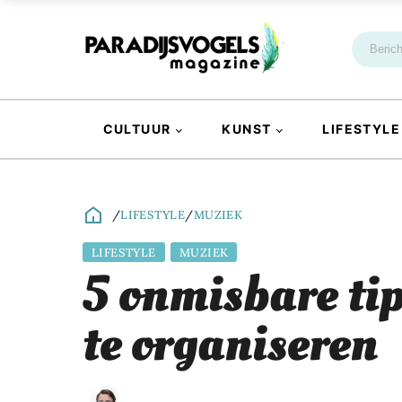
CULTUUR
KUNST
LIFESTYLE
/
LIFESTYLE
/
MUZIEK
LIFESTYLE
MUZIEK
5 onmisbare tip
te organiseren