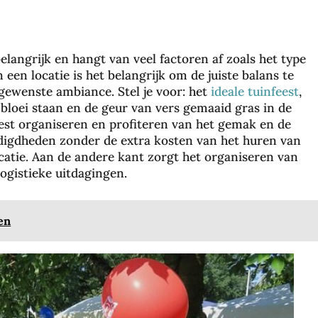
elangrijk en hangt van veel factoren af ​​zoals het type
n een locatie is het belangrijk om de juiste balans te
gewenste ambiance. Stel je voor: het
ideale tuinfeest
,
 bloei staan en de geur van vers gemaaid gras in de
eest organiseren en profiteren van het gemak en de
odigdheden zonder de extra kosten van het huren van
ocatie. Aan de andere kant zorgt het organiseren van
logistieke uitdagingen.
en