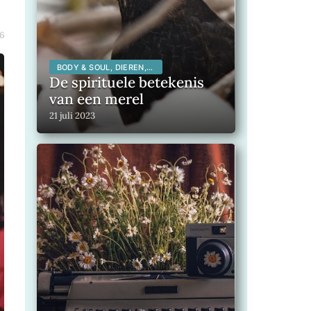
6
BODY & SOUL, DIEREN,
SPIRITUALITEIT,
De spirituele betekenis
van een merel
21 juli 2023