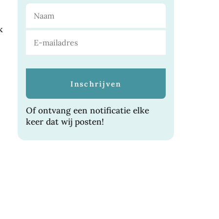
k
Of ontvang een notificatie elke
keer dat wij posten!