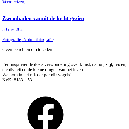
Verre reizen,
Zwembaden vanuit de lucht gezien
30 mei 2021
|
Fotografie, Natuurfotografie,
Geen berichten om te laden
Een inspirerende dosis verwondering over kunst, natuur, stijl, reizen,
creativiteit en de kleine dingen van het leven.
Welkom in het rijk der paradijsvogels!
KvK: 81831153
Arendstraat 4, 6135 KT Sittard
info@paradijsvogelsmagazine.com