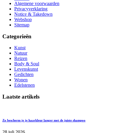
Algemene voorwaarden
Privacyverklaring
Notice & Takedown
Webshop
Sitemap
Categorieën
Kunst
Natuur
Reizen
Body & Soul
Levenskunst
Gedichten
Wonen
Edelstenen
Laatste artikels
Zo bescherm je je haarkleur langer met de juiste shampoo
28 juli 2026