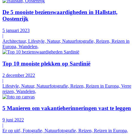
De 5 mooiste bezienswaardigheden in Hallstatt,
Oostenrijk
5 januari 2023
|
Architectuur, Lifestyle, Natuur, Natuurfotografie, Reizen, Reizen in
Europa, Wandelen,
Top 10 mooiste plekken op Sardinië
2 december 2022
|
Lifestyle, Natuur, Natuurfotografie, Reizen, Reizen in Europa, Verre
reizen, Wandelen,
5 Manieren om vakantieherinneringen vast te leggen
9 juni 2022
|
Er op uit!, Fotografie, Natuurfotografie, Reizen, Reizen in Europa,