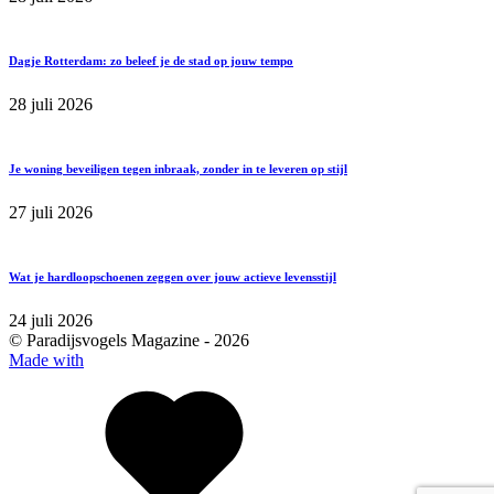
Dagje Rotterdam: zo beleef je de stad op jouw tempo
28 juli 2026
Je woning beveiligen tegen inbraak, zonder in te leveren op stijl
27 juli 2026
Wat je hardloopschoenen zeggen over jouw actieve levensstijl
24 juli 2026
© Paradijsvogels Magazine -
2026
Made with