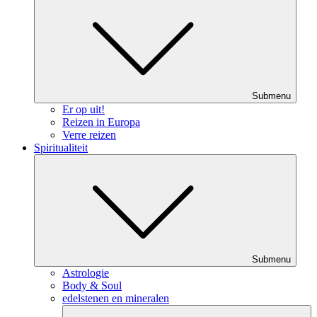
Submenu
Er op uit!
Reizen in Europa
Verre reizen
Spiritualiteit
Submenu
Astrologie
Body & Soul
edelstenen en mineralen