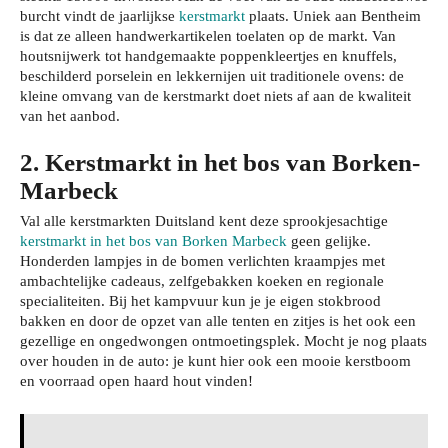
burcht vindt de jaarlijkse
kerstmarkt
plaats. Uniek aan Bentheim
is dat ze alleen handwerkartikelen toelaten op de markt. Van
houtsnijwerk tot handgemaakte poppenkleertjes en knuffels,
beschilderd porselein en lekkernijen uit traditionele ovens: de
kleine omvang van de kerstmarkt doet niets af aan de kwaliteit
van het aanbod.
2. Kerstmarkt in het bos van Borken-
Marbeck
Val alle kerstmarkten Duitsland kent deze sprookjesachtige
kerstmarkt in het bos van Borken Marbeck
geen gelijke.
Honderden lampjes in de bomen verlichten kraampjes met
ambachtelijke cadeaus, zelfgebakken koeken en regionale
specialiteiten. Bij het kampvuur kun je je eigen stokbrood
bakken en door de opzet van alle tenten en zitjes is het ook een
gezellige en ongedwongen ontmoetingsplek. Mocht je nog plaats
over houden in de auto: je kunt hier ook een mooie kerstboom
en voorraad open haard hout vinden!