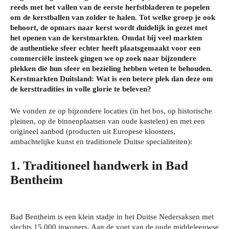
reeds met het vallen van de eerste herfstbladeren te popelen
om de kerstballen van zolder te halen. Tot welke groep je ook
behoort, de opmars naar kerst wordt duidelijk in gezet met
het openen van de kerstmarkten. Omdat bij veel markten
de authentieke sfeer echter heeft plaatsgemaakt voor een
commerciële insteek gingen we op zoek naar bijzondere
plekken die hun sfeer en bezieling hebben weten te behouden.
Kerstmarkten Duitsland: Wat is een betere plek dan deze om
de kersttradities in volle glorie te beleven?
We vonden ze op bijzondere locaties (in het bos, op historische
pleinen, op de binnenplaatsen van oude kastelen) en met een
origineel aanbod (producten uit Europese kloosters,
ambachtelijke kunst en traditionele Duitse specialiteiten):
1. Traditioneel handwerk in Bad
Bentheim
Bad Bentheim is een klein stadje in het Duitse Nedersaksen met
slechts 15.000 inwoners. Aan de voet van de oude middeleeuwse