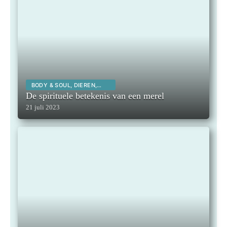
BODY & SOUL, DIEREN,
SPIRITUALITEIT,
De spirituele betekenis van een merel
21 juli 2023