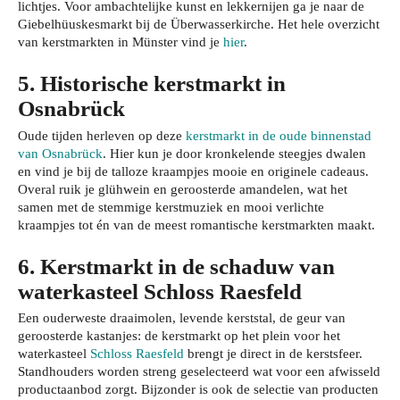
lichtjes. Voor ambachtelijke kunst en lekkernijen ga je naar de
Giebelhüuskesmarkt bij de Überwasserkirche. Het hele overzicht
van kerstmarkten in Münster vind je
hier
.
5. Historische kerstmarkt in
Osnabrück
Oude tijden herleven op deze
kerstmarkt in de oude binnenstad
van Osnabrück
. Hier kun je door kronkelende steegjes dwalen
en vind je bij de talloze kraampjes mooie en originele cadeaus.
Overal ruik je glühwein en geroosterde amandelen, wat het
samen met de stemmige kerstmuziek en mooi verlichte
kraampjes tot én van de meest romantische kerstmarkten maakt.
6. Kerstmarkt in de schaduw van
waterkasteel Schloss Raesfeld
Een ouderweste draaimolen, levende kerststal, de geur van
geroosterde kastanjes: de kerstmarkt op het plein voor het
waterkasteel
Schloss Raesfeld
brengt je direct in de kerstsfeer.
Standhouders worden streng geselecteerd wat voor een afwisseld
productaanbod zorgt. Bijzonder is ook de selectie van producten