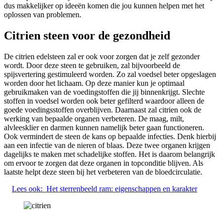
dus makkelijker op ideeën komen die jou kunnen helpen met het
oplossen van problemen.
Citrien steen voor de gezondheid
De citrien edelsteen zal er ook voor zorgen dat je zelf gezonder
wordt. Door deze steen te gebruiken, zal bijvoorbeeld de
spijsvertering gestimuleerd worden. Zo zal voedsel beter opgeslagen
worden door het lichaam. Op deze manier kun je optimaal
gebruikmaken van de voedingstoffen die jij binnenkrijgt. Slechte
stoffen in voedsel worden ook beter gefilterd waardoor alleen de
goede voedingsstoffen overblijven. Daarnaast zal citrien ook de
werking van bepaalde organen verbeteren. De maag, milt,
alvleesklier en darmen kunnen namelijk beter gaan functioneren.
Ook vermindert de steen de kans op bepaalde infecties. Denk hierbij
aan een infectie van de nieren of blaas. Deze twee organen krijgen
dagelijks te maken met schadelijke stoffen. Het is daarom belangrijk
om ervoor te zorgen dat deze organen in topconditie blijven. Als
laatste helpt deze steen bij het verbeteren van de bloedcirculatie.
Lees ook:
Het sterrenbeeld ram: eigenschappen en karakter