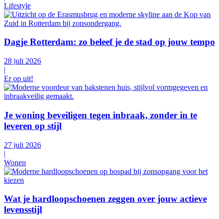
Lifestyle
Dagje Rotterdam: zo beleef je de stad op jouw tempo
28 juli 2026
|
Er op uit!
Je woning beveiligen tegen inbraak, zonder in te
leveren op stijl
27 juli 2026
|
Wonen
Wat je hardloopschoenen zeggen over jouw actieve
levensstijl