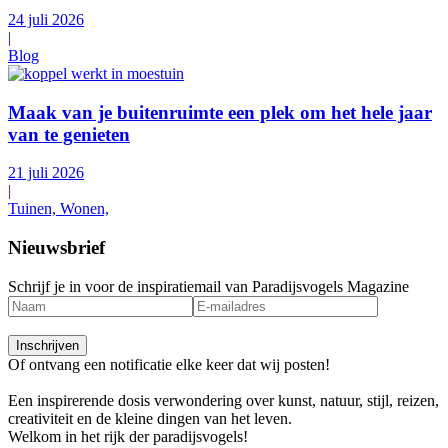
24 juli 2026
|
Blog
Maak van je buitenruimte een plek om het hele jaar
van te genieten
21 juli 2026
|
Tuinen, Wonen,
Nieuwsbrief
Schrijf je in voor de inspiratiemail van Paradijsvogels Magazine
Of ontvang een notificatie elke keer dat wij posten!
Een inspirerende dosis verwondering over kunst, natuur, stijl, reizen,
creativiteit en de kleine dingen van het leven.
Welkom in het rijk der paradijsvogels!