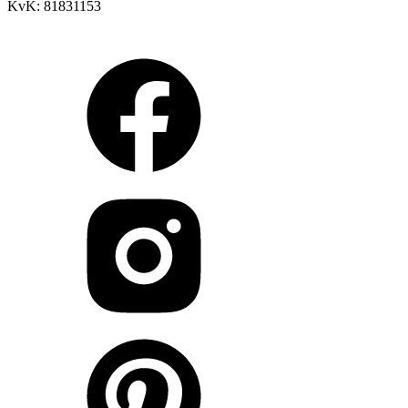
KvK: 81831153
Arendstraat 4, 6135 KT Sittard
info@paradijsvogelsmagazine.com