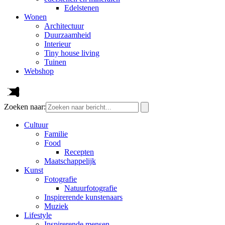
Edelstenen
Wonen
Architectuur
Duurzaamheid
Interieur
Tiny house living
Tuinen
Webshop
Zoeken naar:
Cultuur
Familie
Food
Recepten
Maatschappelijk
Kunst
Fotografie
Natuurfotografie
Inspirerende kunstenaars
Muziek
Lifestyle
Inspirerende mensen