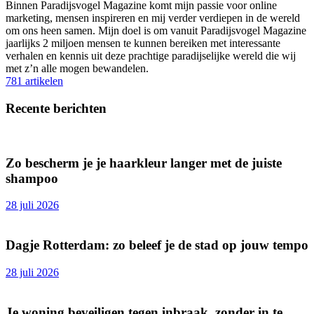
Binnen Paradijsvogel Magazine komt mijn passie voor online
marketing, mensen inspireren en mij verder verdiepen in de wereld
om ons heen samen. Mijn doel is om vanuit Paradijsvogel Magazine
jaarlijks 2 miljoen mensen te kunnen bereiken met interessante
verhalen en kennis uit deze prachtige paradijselijke wereld die wij
met z’n alle mogen bewandelen.
781 artikelen
Recente berichten
Zo bescherm je je haarkleur langer met de juiste
shampoo
28 juli 2026
Dagje Rotterdam: zo beleef je de stad op jouw tempo
28 juli 2026
Je woning beveiligen tegen inbraak, zonder in te