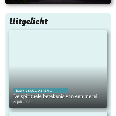
2026
Uitgelicht
BODY & SOUL, DIEREN,
SPIRITUALITEIT,
De spirituele betekenis van een merel
21 juli 2023