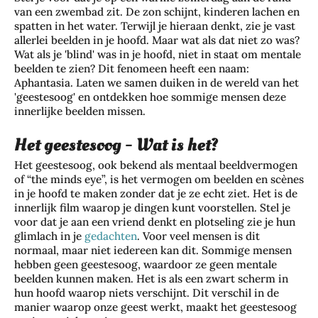
van een zwembad zit. De zon schijnt, kinderen lachen en
spatten in het water. Terwijl je hieraan denkt, zie je vast
allerlei beelden in je hoofd. Maar wat als dat niet zo was?
Wat als je 'blind' was in je hoofd, niet in staat om mentale
beelden te zien? Dit fenomeen heeft een naam:
Aphantasia. Laten we samen duiken in de wereld van het
'geestesoog' en ontdekken hoe sommige mensen deze
innerlijke beelden missen.
Het geestesoog - Wat is het?
Het geestesoog, ook bekend als mentaal beeldvermogen
of “the minds eye”, is het vermogen om beelden en scènes
in je hoofd te maken zonder dat je ze echt ziet. Het is de
innerlijk film waarop je dingen kunt voorstellen. Stel je
voor dat je aan een vriend denkt en plotseling zie je hun
glimlach in je
gedachten
. Voor veel mensen is dit
normaal, maar niet iedereen kan dit. Sommige mensen
hebben geen geestesoog, waardoor ze geen mentale
beelden kunnen maken. Het is als een zwart scherm in
hun hoofd waarop niets verschijnt. Dit verschil in de
manier waarop onze geest werkt, maakt het geestesoog