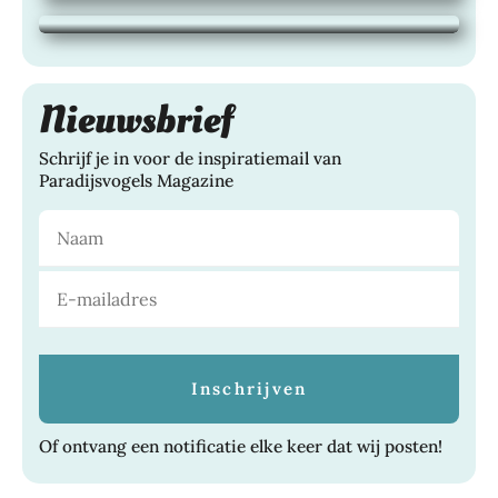
21 juli 2026
|
TUINEN, WONEN,
Nieuwsbrief
Schrijf je in voor de inspiratiemail van
Paradijsvogels Magazine
Of ontvang een notificatie elke keer dat wij posten!