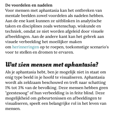
De voordelen en nadelen
Voor mensen met aphantasia kan het ontbreken van
mentale beelden zowel voordelen als nadelen hebben.
Aan de ene kant kunnen ze uitblinken in analytische
taken en disciplines zoals wetenschap, wiskunde en
techniek, omdat ze niet worden afgeleid door visuele
afbeeldingen. Aan de andere kant kan het gebrek aan
visuele verbeelding het moeilijker maken
om
herinneringen
op te roepen, toekomstige scenario's
voor te stellen en dromen te ervaren.
Wat zien mensen met aphantasia?
Als je aphantasia hebt, ben je mogelijk niet in staat om
enig type beeld in je hoofd te visualiseren. Aphantasia
wordt als zeldzaam beschouwd en treft naar schatting
1% tot 3% van de bevolking. Deze mensen hebben geen
"geestesoog" of hun verbeelding is in feite blind. Deze
mogelijkheid om gebeurtenissen en afbeeldingen te
visualiseren, speelt een belangrijke rol in het leven van
mensen.