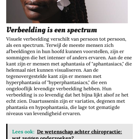
Verbeelding is een spectrum
Visuele verbeelding verschilt van persoon tot persoon,
als een spectrum. Terwijl de meeste mensen zich
afbeeldingen in hun hoofd kunnen voorstellen, zijn er
sommigen die het intenser of anders ervaren. Aan de ene
kant zijn er mensen met aphantasia of "aphantasiacs," die
helemaal niet kunnen visualiseren. Aan de
tegenovergestelde kant zijn er mensen met
hyperphantasia of "hyperphantasiacs," die een
ongelooflijk levendige verbeelding hebben. Hun
verbeelding is zo levendig dat het bijna lijkt alsof ze het
echt zien. Daartussenin zijn er variaties, degenen met
phantasia en hypophantasia, die lage tot gematigde
niveaus van levendigheid ervaren.
Lees ook:
De wetenschap achter chiropractie:
wat zeggen onderzoeken?