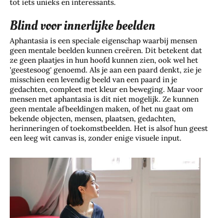
tot iets unieks en interessants.
Blind voor innerlijke beelden
Aphantasia is een speciale eigenschap waarbij mensen
geen mentale beelden kunnen creëren. Dit betekent dat
ze geen plaatjes in hun hoofd kunnen zien, ook wel het
'geestesoog' genoemd. Als je aan een paard denkt, zie je
misschien een levendig beeld van een paard in je
gedachten, compleet met kleur en beweging. Maar voor
mensen met aphantasia is dit niet mogelijk. Ze kunnen
geen mentale afbeeldingen maken, of het nu gaat om
bekende objecten, mensen, plaatsen, gedachten,
herinneringen of toekomstbeelden. Het is alsof hun geest
een leeg wit canvas is, zonder enige visuele input.