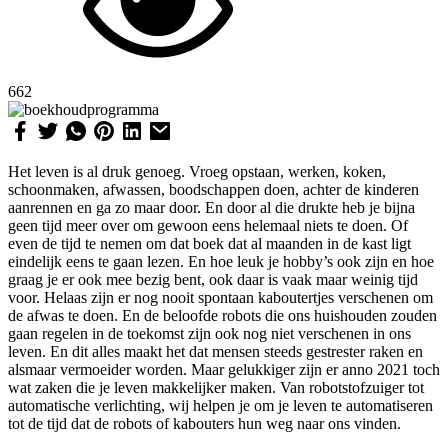
662
Het leven is al druk genoeg. Vroeg opstaan, werken, koken,
schoonmaken, afwassen, boodschappen doen, achter de kinderen
aanrennen en ga zo maar door. En door al die drukte heb je bijna
geen tijd meer over om gewoon eens helemaal niets te doen. Of
even de tijd te nemen om dat boek dat al maanden in de kast ligt
eindelijk eens te gaan lezen. En hoe leuk je hobby’s ook zijn en hoe
graag je er ook mee bezig bent, ook daar is vaak maar weinig tijd
voor. Helaas zijn er nog nooit spontaan kaboutertjes verschenen om
de afwas te doen. En de beloofde robots die ons huishouden zouden
gaan regelen in de toekomst zijn ook nog niet verschenen in ons
leven. En dit alles maakt het dat mensen steeds gestrester raken en
alsmaar vermoeider worden. Maar gelukkiger zijn er anno 2021 toch
wat zaken die je leven makkelijker maken. Van robotstofzuiger tot
automatische verlichting, wij helpen je om je leven te automatiseren
tot de tijd dat de robots of kabouters hun weg naar ons vinden.