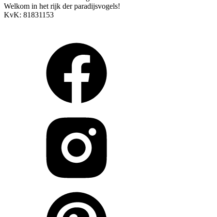
Welkom in het rijk der paradijsvogels!
KvK: 81831153
Arendstraat 4, 6135 KT Sittard
info@paradijsvogelsmagazine.com