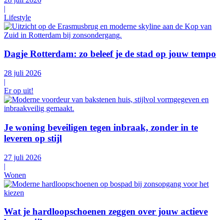
|
Lifestyle
Dagje Rotterdam: zo beleef je de stad op jouw tempo
28 juli 2026
|
Er op uit!
Je woning beveiligen tegen inbraak, zonder in te
leveren op stijl
27 juli 2026
|
Wonen
Wat je hardloopschoenen zeggen over jouw actieve