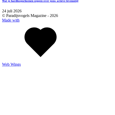
Wat je hardloopschoenen zeggen over jouw actieve levensstijl
24 juli 2026
© Paradijsvogels Magazine -
2026
Made with
Web Wings