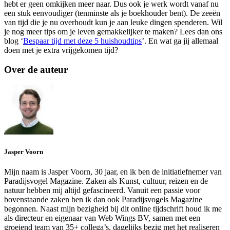
hebt er geen omkijken meer naar. Dus ook je werk wordt vanaf nu
een stuk eenvoudiger (tenminste als je boekhouder bent). De zeeën
van tijd die je nu overhoudt kun je aan leuke dingen spenderen. Wil
je nog meer tips om je leven gemakkelijker te maken? Lees dan ons
blog ‘
Bespaar tijd met deze 5 huishoudtips
’. En wat ga jij allemaal
doen met je extra vrijgekomen tijd?
Over de auteur
Jasper Voorn
Mijn naam is Jasper Voorn, 30 jaar, en ik ben de initiatiefnemer van
Paradijsvogel Magazine. Zaken als Kunst, cultuur, reizen en de
natuur hebben mij altijd gefascineerd. Vanuit een passie voor
bovenstaande zaken ben ik dan ook Paradijsvogels Magazine
begonnen. Naast mijn bezigheid bij dit online tijdschrift houd ik me
als directeur en eigenaar van Web Wings BV, samen met een
groeiend team van 35+ collega’s, dagelijks bezig met het realiseren