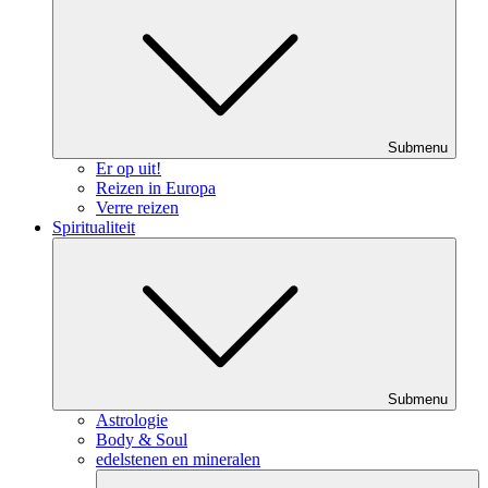
Submenu
Er op uit!
Reizen in Europa
Verre reizen
Spiritualiteit
Submenu
Astrologie
Body & Soul
edelstenen en mineralen