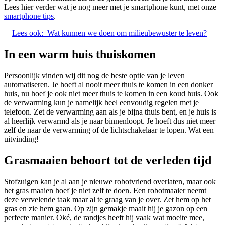
Lees hier verder wat je nog meer met je smartphone kunt, met onze
smartphone tips
.
Lees ook:
Wat kunnen we doen om milieubewuster te leven?
In een warm huis thuiskomen
Persoonlijk vinden wij dit nog de beste optie van je leven
automatiseren. Je hoeft al nooit meer thuis te komen in een donker
huis, nu hoef je ook niet meer thuis te komen in een koud huis. Ook
de verwarming kun je namelijk heel eenvoudig regelen met je
telefoon. Zet de verwarming aan als je bijna thuis bent, en je huis is
al heerlijk verwarmd als je naar binnenloopt. Je hoeft dus niet meer
zelf de naar de verwarming of de lichtschakelaar te lopen. Wat een
uitvinding!
Grasmaaien behoort tot de verleden tijd
Stofzuigen kan je al aan je nieuwe robotvriend overlaten, maar ook
het gras maaien hoef je niet zelf te doen. Een robotmaaier neemt
deze vervelende taak maar al te graag van je over. Zet hem op het
gras en zie hem gaan. Op zijn gemakje maait hij je gazon op een
perfecte manier. Oké, de randjes heeft hij vaak wat moeite mee,