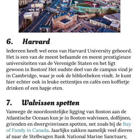
6. Harvard
Iedereen heeft wel eens van Harvard University gehoord.
Het is een van de meest befaamde en meest prestigieuze
universiteiten van de Verenigde Staten en het ligt
gewoon in Boston! Het oudste deel van de campus vind je
in Cambridge, waar je ook de bibliotheken vindt. Je kunt
hier echter ook in leuke eettentjes en cafés een koffietje
drinken of een hapje eten.
7. Walvissen spotten
Vanwege de noordoostelijke ligging van Boston aan de
Atlantische Oceaan kun je in Boston walvissen, dolfijnen,
grienden en dwergvinvissen spotten, net zoals bij de
Bay
of Fundy in Canada
. Jaarlijks zakken namelijk veel dieren
af naar de Stellwagen Bank National Marine Sanctuary,