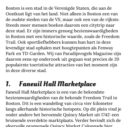
Boston is een stad in de Verenigde Staten, die aan de
Oostkust ligt van het land. Niet alleen is Boston een van
de oudste steden van de VS, maar ook een van de rijkste.
Steeds meer mensen boeken daarom een citytrip naar
deze stad. Er zijn immers genoeg bezienswaardigheden
in Boston met een historische waarde, zoals de Freedom
Trail. Ook sportliefhebbers kunnen hun hart in deze
levendige stad ophalen met hoogtepunten als Fenway
Park en TD Garden. Wij van Paradijsvogels Magazine zijn
daarom eens op onderzoek uit gegaan wat precies de 20
populairste toeristische attracties van het moment zijn
in deze diverse stad.
1. Faneuil Hall Marketplace
Faneuil Hall Marketplace is een van de bekendste
bezienswaardigheden van de bekende Freedom Trail in
Boston. Dit is een wandeling van circa vier kilometer
langs allerhande historische hotspots. Op dit plein vind je
onder andere het beroemde Quincy Market uit 1742: een
bruisende overdekte marktplaats. Verder bevindt zich de
sfeervolle promenade Quincy Market Colonnade hier,