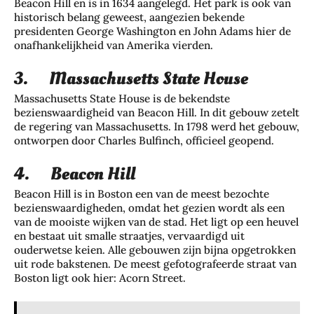
Beacon Hill en is in 1634 aangelegd. Het park is ook van
historisch belang geweest, aangezien bekende
presidenten George Washington en John Adams hier de
onafhankelijkheid van Amerika vierden.
3. Massachusetts State House
Massachusetts State House is de bekendste
bezienswaardigheid van Beacon Hill. In dit gebouw zetelt
de regering van Massachusetts. In 1798 werd het gebouw,
ontworpen door Charles Bulfinch, officieel geopend.
4. Beacon Hill
Beacon Hill is in Boston een van de meest bezochte
bezienswaardigheden, omdat het gezien wordt als een
van de mooiste wijken van de stad. Het ligt op een heuvel
en bestaat uit smalle straatjes, vervaardigd uit
ouderwetse keien. Alle gebouwen zijn bijna opgetrokken
uit rode bakstenen. De meest gefotografeerde straat van
Boston ligt ook hier: Acorn Street.