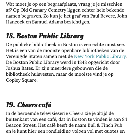
Wat moet je op een begraafplaats, vraag je je misschien
af? Op Old Granary Cemetry liggen echter hele bekende
namen begraven. Zo kun je het graf van Paul Revere, John
Hancock en Samuel Adams bezichtigen.
18. Boston Public Library
De publieke bibliotheek in Boston is een echte must see.
Het is een van de mooiste openbare bibliotheken van de
Verenigde Staten samen met de
New York Public Library
.
De Boston Public Library werd in 1848 opgericht door
Joshua Bates. Er zijn meerdere gebouwen die de
bibliotheek huisvesten, maar de mooiste vind je op
Copley Square.
19.
Cheers
café
In de beroemde televisieserie
Cheers
zie je altijd de
buitenkant van een café, dat in Boston te vinden is aan 84
Beacon Street. Het café heeft de naam Bull & Finch Pub
en je kunt hier een rondleiding volgen vol met quotes en