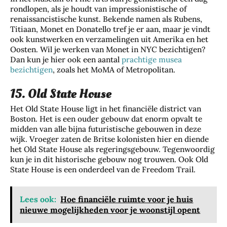
rondlopen, als je houdt van impressionistische of
renaissancistische kunst. Bekende namen als Rubens,
Titiaan, Monet en Donatello tref je er aan, maar je vindt
ook kunstwerken en verzamelingen uit Amerika en het
Oosten. Wil je werken van Monet in NYC bezichtigen?
Dan kun je hier ook een aantal
prachtige musea
bezichtigen
, zoals het MoMA of Metropolitan.
15. Old State House
Het Old State House ligt in het financiële district van
Boston. Het is een ouder gebouw dat enorm opvalt te
midden van alle bijna futuristische gebouwen in deze
wijk. Vroeger zaten de Britse kolonisten hier en diende
het Old State House als regeringsgebouw. Tegenwoordig
kun je in dit historische gebouw nog trouwen. Ook Old
State House is een onderdeel van de Freedom Trail.
Lees ook:
Hoe financiële ruimte voor je huis
nieuwe mogelijkheden voor je woonstijl opent