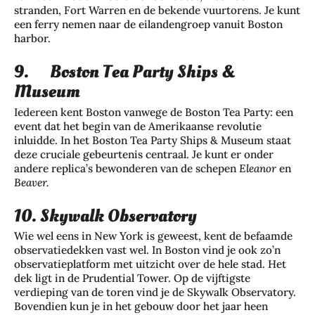
stranden, Fort Warren en de bekende vuurtorens. Je kunt
een ferry nemen naar de eilandengroep vanuit Boston
harbor.
9. Boston Tea Party Ships &
Museum
Iedereen kent Boston vanwege de Boston Tea Party: een
event dat het begin van de Amerikaanse revolutie
inluidde. In het Boston Tea Party Ships & Museum staat
deze cruciale gebeurtenis centraal. Je kunt er onder
andere replica’s bewonderen van de schepen
Eleanor
en
Beaver.
10. Skywalk Observatory
Wie wel eens in New York is geweest, kent de befaamde
observatiedekken vast wel. In Boston vind je ook zo’n
observatieplatform met uitzicht over de hele stad. Het
dek ligt in de Prudential Tower. Op de vijftigste
verdieping van de toren vind je de Skywalk Observatory.
Bovendien kun je in het gebouw door het jaar heen