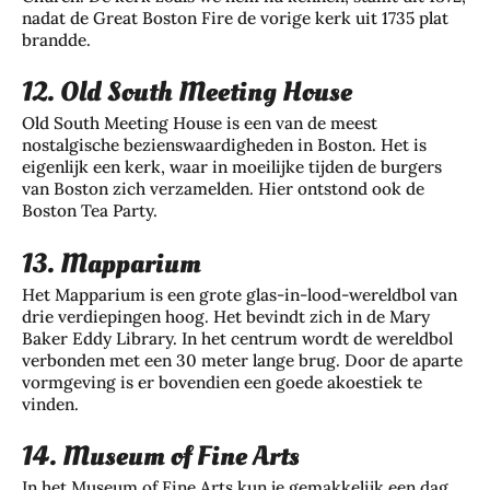
nadat de Great Boston Fire de vorige kerk uit 1735 plat
brandde.
12. Old South Meeting House
Old South Meeting House is een van de meest
nostalgische bezienswaardigheden in Boston. Het is
eigenlijk een kerk, waar in moeilijke tijden de burgers
van Boston zich verzamelden. Hier ontstond ook de
Boston Tea Party.
13. Mapparium
Het Mapparium is een grote glas-in-lood-wereldbol van
drie verdiepingen hoog. Het bevindt zich in de Mary
Baker Eddy Library. In het centrum wordt de wereldbol
verbonden met een 30 meter lange brug. Door de aparte
vormgeving is er bovendien een goede akoestiek te
vinden.
14. Museum of Fine Arts
In het Museum of Fine Arts kun je gemakkelijk een dag