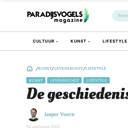
CULTUUR
KUNST
LIFESTYLE
/
KUNST
/
LEVENSKUNST
/
LIFESTYLE
KUNST
LEVENSKUNST
LIFESTYLE
De geschiedeni
Jasper Voorn
24 augustus 2022