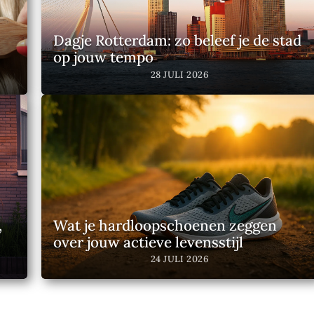
Dagje Rotterdam: zo beleef je de stad
op jouw tempo
28 JULI 2026
,
Wat je hardloopschoenen zeggen
over jouw actieve levensstijl
24 JULI 2026