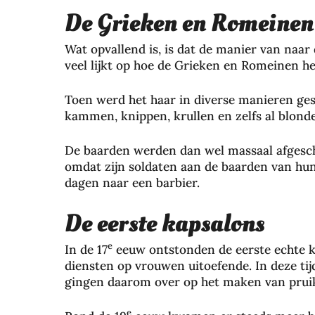
De Grieken en Romeinen
Wat opvallend is, is dat de manier van naar
veel lijkt op hoe de Grieken en Romeinen he
Toen werd het haar in diverse manieren ges
kammen, knippen, krullen en zelfs al blond
De baarden werden dan wel massaal afgesch
omdat zijn soldaten aan de baarden van hu
dagen naar een barbier.
De eerste kapsalons
e
In de 17
eeuw ontstonden de eerste echte ka
diensten op vrouwen uitoefende. In deze tij
gingen daarom over op het maken van pruik
e