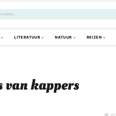
LITERATUUR
NATUUR
REIZEN
s van kappers
127