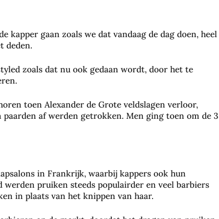
 de kapper gaan zoals we dat vandaag de dag doen, heel
t deden.
tyled zoals dat nu ook gedaan wordt, door het te
eren.
oren toen Alexander de Grote veldslagen verloor,
n paarden af werden getrokken. Men ging toen om de 3
psalons in Frankrijk, waarbij kappers ook hun
d werden pruiken steeds populairder en veel barbiers
en in plaats van het knippen van haar.