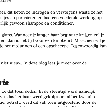
torie.
, dit lieten ze indrogen en vervolgens waste ze het
eestjes en parasieten en had een voedende werking op
rlijk gewoon shampoo en conditioner.
 glans. Wanneer je langer haar begint te krijgen zul je
en, dan is het tijd voor een knipbeurt. Misschien wil je
 je het uitdunnen of een opscheertje. Tegenwoordig kan
 niet nieuw. In deze blog lees je meer over de
rie
ls ze dat toen deden. In de steentijd werd namelijk
 zat, dus het haar werd geknipt om al het kwaad te
 ziel betreft, werd dit vak toen uitgeoefend door de