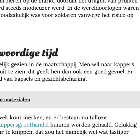
rbieren op de markt, doordat het dragen van pruiken
rd steeds modieuzer werd. In de wereldoorlogen waren
noodzakelijk was voor soldaten vanwege het risico op
woordige tijd
ijk gezien in de maatschappij. Men wil naar kappers
t te zien, dit geeft hen dan ook een goed gevoel. Er
d van kapsels en gezichtsbeharing.
ke materialen
wek kunt merken, en er bestaan nu talloze
kappersgroothandel
kunnen worden gehaald. Gelukkig
 te knippen, dat zou het namelijk wel wat lastiger