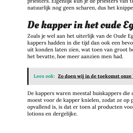
priesters. Eigenlijk kun je de priesters van
natuurlijk nog geen scharen, dus het knipp
De kapper in het oude E
Zoals je wel aan het uiterlijk van de Oude 
kappers hadden in die tijd dan ook een bevo
uit konden laten zien, wat toen van groot 
het bevatte, hoe meer aanzien men had.
Lees ook:
Zo doen wij in de toekomst onz
De kappers waren meestal huiskappers die 
moest voor de kapper knielen, zodat ze op
opvallend is, is dat er toen al producten vo
lotions en dergelijke.