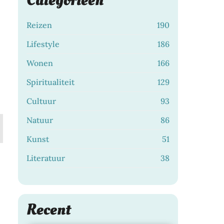
Categorieën
Reizen
190
Lifestyle
186
Wonen
166
Spiritualiteit
129
Cultuur
93
Natuur
86
Kunst
51
Literatuur
38
Recent