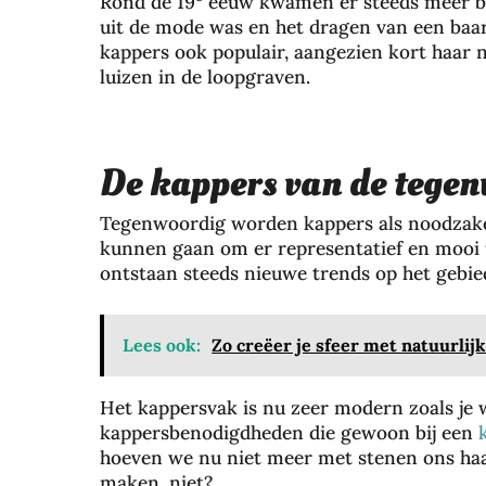
Rond de 19
eeuw kwamen er steeds meer ba
uit de mode was en het dragen van een baa
kappers ook populair, aangezien kort haar 
luizen in de loopgraven.
De kappers van de tegen
Tegenwoordig worden kappers als noodzakel
kunnen gaan om er representatief en mooi ui
ontstaan steeds nieuwe trends op het gebie
Lees ook:
Zo creëer je sfeer met natuurlij
Het kappersvak is nu zeer modern zoals je 
kappersbenodigdheden die gewoon bij een
hoeven we nu niet meer met stenen ons haar
maken, niet?