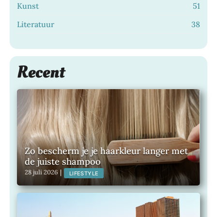
Kunst
51
Literatuur
38
Recent
Zo bescherm je je haarkleur langer met
de juiste shampoo
28 juli 2026
|
LIFESTYLE