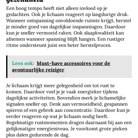
Een hoog tempo heeft niet alleen invloed op je
gedachten. Ook je lichaam reageert op langdurige druk.
Wanneer ontspanning onvoldoende ruimte krijgt, herstel
je minder goed van dagelijkse inspanningen. Daardoor
kun je sneller vermoeid raken. Ook slaapkwaliteit kan
afnemen wanneer spanning blijft hangen. Een rustiger
ritme ondersteunt juist een beter herstelproces.
Lees ook:
Must-have accessoires voor de
avontuurlijke reiziger
Je lichaam krijgt meer gelegenheid om tot rust te
komen. Daardoor voel je je vaak energieker tijdens
dagelijkse activiteiten. Bovendien merk je lichamelijke
signalen sneller op. Denk aan vermoeidheid, gespannen
spieren of een gebrek aan concentratie. Daardoor kun je
eerder reageren op wat je lichaam nodig heeft.
Regelmatige rustmomenten dragen daarnaast bij aan een
gelijkmatiger energieniveau. Je voorkomt grote pieken
plus dalen gedurende de dag.