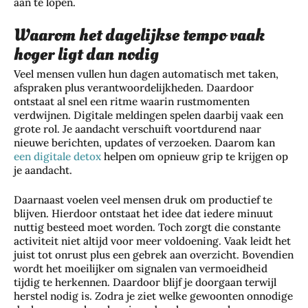
aan te lopen.
Waarom het dagelijkse tempo vaak
hoger ligt dan nodig
Veel mensen vullen hun dagen automatisch met taken,
afspraken plus verantwoordelijkheden. Daardoor
ontstaat al snel een ritme waarin rustmomenten
verdwijnen. Digitale meldingen spelen daarbij vaak een
grote rol. Je aandacht verschuift voortdurend naar
nieuwe berichten, updates of verzoeken. Daarom kan
een digitale detox
helpen om opnieuw grip te krijgen op
je aandacht.
Daarnaast voelen veel mensen druk om productief te
blijven. Hierdoor ontstaat het idee dat iedere minuut
nuttig besteed moet worden. Toch zorgt die constante
activiteit niet altijd voor meer voldoening. Vaak leidt het
juist tot onrust plus een gebrek aan overzicht. Bovendien
wordt het moeilijker om signalen van vermoeidheid
tijdig te herkennen. Daardoor blijf je doorgaan terwijl
herstel nodig is. Zodra je ziet welke gewoonten onnodige