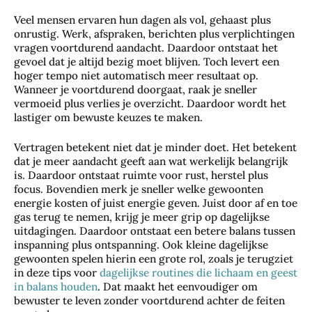
Veel mensen ervaren hun dagen als vol, gehaast plus
onrustig. Werk, afspraken, berichten plus verplichtingen
vragen voortdurend aandacht. Daardoor ontstaat het
gevoel dat je altijd bezig moet blijven. Toch levert een
hoger tempo niet automatisch meer resultaat op.
Wanneer je voortdurend doorgaat, raak je sneller
vermoeid plus verlies je overzicht. Daardoor wordt het
lastiger om bewuste keuzes te maken.
Vertragen betekent niet dat je minder doet. Het betekent
dat je meer aandacht geeft aan wat werkelijk belangrijk
is. Daardoor ontstaat ruimte voor rust, herstel plus
focus. Bovendien merk je sneller welke gewoonten
energie kosten of juist energie geven. Juist door af en toe
gas terug te nemen, krijg je meer grip op dagelijkse
uitdagingen. Daardoor ontstaat een betere balans tussen
inspanning plus ontspanning. Ook kleine dagelijkse
gewoonten spelen hierin een grote rol, zoals je terugziet
in deze tips voor
dagelijkse routines die lichaam en geest
in balans houden
. Dat maakt het eenvoudiger om
bewuster te leven zonder voortdurend achter de feiten