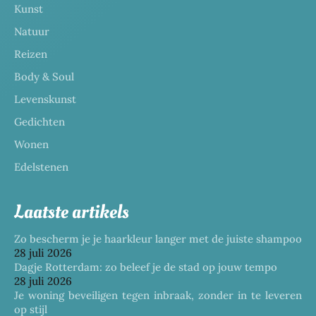
Kunst
Natuur
Reizen
Body & Soul
Levenskunst
Gedichten
Wonen
Edelstenen
Laatste artikels
Zo bescherm je je haarkleur langer met de juiste shampoo
28 juli 2026
Dagje Rotterdam: zo beleef je de stad op jouw tempo
28 juli 2026
Je woning beveiligen tegen inbraak, zonder in te leveren
op stijl