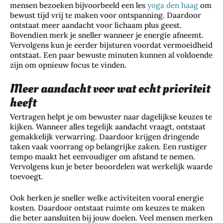
mensen bezoeken bijvoorbeeld een les
yoga den haag
om
bewust tijd vrij te maken voor ontspanning. Daardoor
ontstaat meer aandacht voor lichaam plus geest.
Bovendien merk je sneller wanneer je energie afneemt.
Vervolgens kun je eerder bijsturen voordat vermoeidheid
ontstaat. Een paar bewuste minuten kunnen al voldoende
zijn om opnieuw focus te vinden.
Meer aandacht voor wat echt prioriteit
heeft
Vertragen helpt je om bewuster naar dagelijkse keuzes te
kijken. Wanneer alles tegelijk aandacht vraagt, ontstaat
gemakkelijk verwarring. Daardoor krijgen dringende
taken vaak voorrang op belangrijke zaken. Een rustiger
tempo maakt het eenvoudiger om afstand te nemen.
Vervolgens kun je beter beoordelen wat werkelijk waarde
toevoegt.
Ook herken je sneller welke activiteiten vooral energie
kosten. Daardoor ontstaat ruimte om keuzes te maken
die beter aansluiten bij jouw doelen. Veel mensen merken