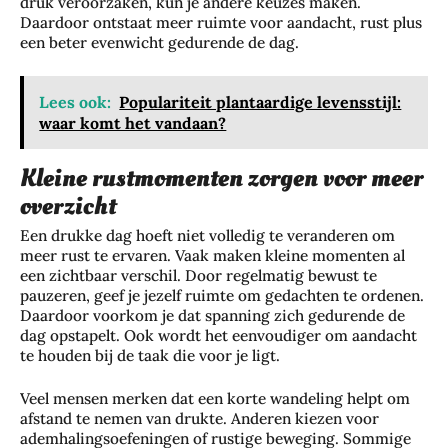
druk veroorzaken, kun je andere keuzes maken.
Daardoor ontstaat meer ruimte voor aandacht, rust plus
een beter evenwicht gedurende de dag.
Lees ook:
Populariteit plantaardige levensstijl:
waar komt het vandaan?
Kleine rustmomenten zorgen voor meer
overzicht
Een drukke dag hoeft niet volledig te veranderen om
meer rust te ervaren. Vaak maken kleine momenten al
een zichtbaar verschil. Door regelmatig bewust te
pauzeren, geef je jezelf ruimte om gedachten te ordenen.
Daardoor voorkom je dat spanning zich gedurende de
dag opstapelt. Ook wordt het eenvoudiger om aandacht
te houden bij de taak die voor je ligt.
Veel mensen merken dat een korte wandeling helpt om
afstand te nemen van drukte. Anderen kiezen voor
ademhalingsoefeningen of rustige beweging. Sommige