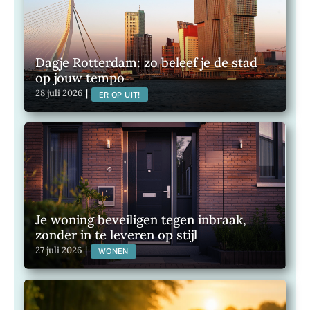
Dagje Rotterdam: zo beleef je de stad
op jouw tempo
28 juli 2026
|
ER OP UIT!
Je woning beveiligen tegen inbraak,
zonder in te leveren op stijl
27 juli 2026
|
WONEN