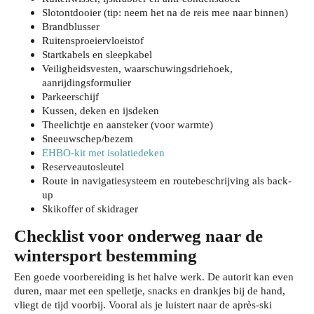
Slotontdooier (tip: neem het na de reis mee naar binnen)
Brandblusser
Ruitensproeiervloeistof
Startkabels en sleepkabel
Veiligheidsvesten, waarschuwingsdriehoek,
aanrijdingsformulier
Parkeerschijf
Kussen, deken en ijsdeken
Theelichtje en aansteker (voor warmte)
Sneeuwschep/bezem
EHBO-kit met isolatiedeken
Reserveautosleutel
Route in navigatiesysteem en routebeschrijving als back-
up
Skikoffer of skidrager
Checklist voor onderweg naar de
wintersport bestemming
Een goede voorbereiding is het halve werk. De autorit kan even
duren, maar met een spelletje, snacks en drankjes bij de hand,
vliegt de tijd voorbij. Vooral als je luistert naar de après-ski