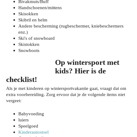
Bivakmuts/Buff
Handschoenen/mittens
Skisokken
Skibril en helm
Andere bescherming (rugbeschermer, kniebeschermers
enz.)
Ski's of snowboard
Skistokken
Snowboots
Op wintersport met
kids? Hier is de
checklist!
Als je met kinderen op wintersportvakantie gaat, vraagt dat om
extra voorbereiding. Zorg ervoor dat je de volgende items niet
vergeet:
Babyvoeding
luiers
Speelgoed
Kinderautostoel