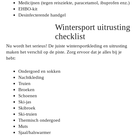
Medicijnen (tegen reisziekte, paracetamol, ibuprofen enz.)
EHBO-kit
Desinfecterende handgel
Wintersport uitrusting
checklist
Nu wordt het serieus! De juiste wintersportkleding en uitrusting
maken het verschil op de piste. Zorg ervoor dat je alles bij je
hebt:
Ondergoed en sokken
Nachtkleding
Truien
Broeken
Schoenen
Ski-jas
Skibroek
Ski-truien
Thermisch ondergoed
Muts
Sjaal/halswarmer