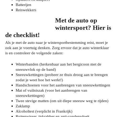
Batterijen
Reiswekkers
Met de auto op
wintersport? Hier is
de checklist!
Als je met de auto naar je wintersportbestemming reist, moet je
ook aan je voertuig denken. Zorg ervoor dat je auto winterklaar
is en controleer de volgende zaken:
Winterbanden (herkenbaar aan het bergicoon met de
sneeuwvlok op de band)
Sneeuwkettingen (probeer ze thuis droog aan te brengen
zodat je weet hoe het werkt!)
Handschoenen voor het aanbrengen van sneeuwkettingen
Mat of vuilniszak (voor het aanbrengen van
sneeuwkettingen)
Twee stevige matten (om uit diepe sneeuw weg te rijden)
Zaklamp
Alcoholtest (verplicht in Frankrijk)
Ruitenwisser, ijskrabber en anti-condensdoek