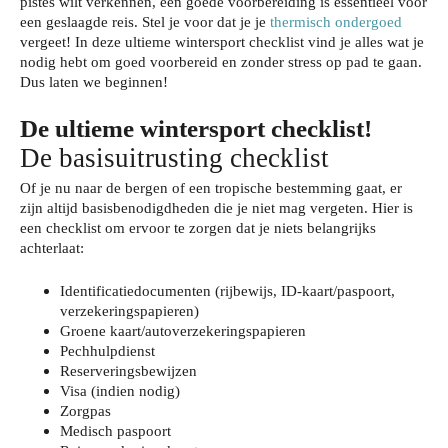
pistes wilt verkennen, een goede voorbereiding is essentieel voor
een geslaagde reis. Stel je voor dat je je
thermisch ondergoed
vergeet! In deze ultieme wintersport checklist vind je alles wat je
nodig hebt om goed voorbereid en zonder stress op pad te gaan.
Dus laten we beginnen!
De ultieme wintersport checklist!
De basisuitrusting checklist
Of je nu naar de bergen of een tropische bestemming gaat, er
zijn altijd basisbenodigdheden die je niet mag vergeten. Hier is
een checklist om ervoor te zorgen dat je niets belangrijks
achterlaat:
Identificatiedocumenten (rijbewijs, ID-kaart/paspoort,
verzekeringspapieren)
Groene kaart/autoverzekeringspapieren
Pechhulpdienst
Reserveringsbewijzen
Visa (indien nodig)
Zorgpas
Medisch paspoort