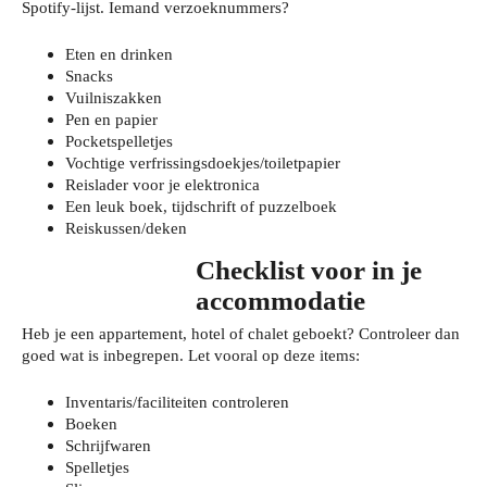
Spotify-lijst. Iemand verzoeknummers?
Eten en drinken
Snacks
Vuilniszakken
Pen en papier
Pocketspelletjes
Vochtige verfrissingsdoekjes/toiletpapier
Reislader voor je elektronica
Een leuk boek, tijdschrift of puzzelboek
Reiskussen/deken
Checklist voor in je
accommodatie
Heb je een appartement, hotel of chalet geboekt? Controleer dan
goed wat is inbegrepen. Let vooral op deze items:
Inventaris/faciliteiten controleren
Boeken
Schrijfwaren
Spelletjes