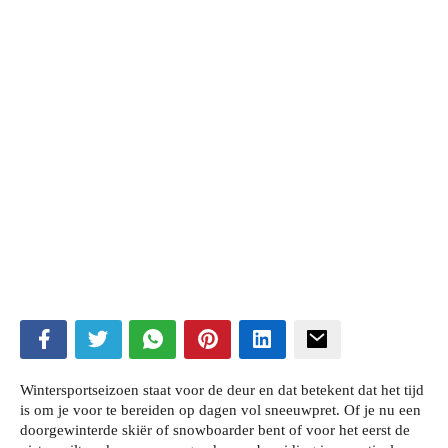
ubmenu
ubmenu
Wintersportseizoen staat voor de deur en dat betekent dat het tijd
is om je voor te bereiden op dagen vol sneeuwpret. Of je nu een
doorgewinterde skiër of snowboarder bent of voor het eerst de