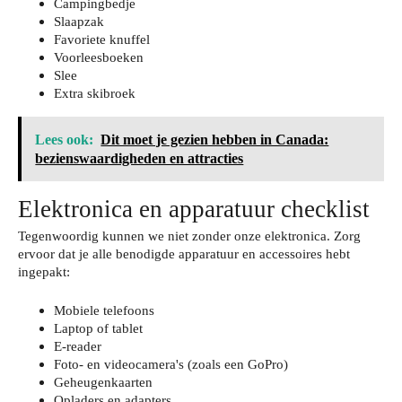
Campingbedje
Slaapzak
Favoriete knuffel
Voorleesboeken
Slee
Extra skibroek
Lees ook:
Dit moet je gezien hebben in Canada:
bezienswaardigheden en attracties
Elektronica en apparatuur checklist
Tegenwoordig kunnen we niet zonder onze elektronica. Zorg
ervoor dat je alle benodigde apparatuur en accessoires hebt
ingepakt:
Mobiele telefoons
Laptop of tablet
E-reader
Foto- en videocamera's (zoals een GoPro)
Geheugenkaarten
Opladers en adapters