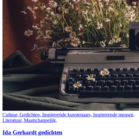
Cultuur, Gedichten, Inspirerende kunstenaars, Inspirerende mensen,
Literatuur, Maatschappelijk,
Ida Gerhardt gedichten