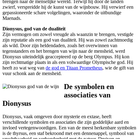
brengen naar de menselijke wereld. Terwijl hij door de landen
zwierf, verspreidde hij de kunst van de wijnbouw. Hij verwierf een
gepassioneerde schare volgelingen, waaronder de uitbundige
Maenads.
Dionysus, god van de dualiteit
Zijn vermogen om zowel vreugde als waanzin te brengen, vestigde
zijn reputatie als een god van dualiteit. Hij was zowel zachtmoedig
als wild. Door zijn heldendaden, zoals het overwinnen van
tegenstanders en het brengen van wijn naar de mensheid, werd
Dionysus uiteindelijk geaccepteerd op de berg Olympus. Hij kon
zijn rechtmatige plaats in als een volwaardige Olympische god. Hij
heeft zo wat weg van
de god en Titaan Prometheus
, wie de gift van
vuur schonk aan de mensheid.
De symbolen en
associaties van
Dionysus
Dionysus, vaak omgeven door mysterie en extase, heeft
verschillende symbolen en associaties die zijn goddelijke aard en
invloed vertegenwoordigen. Een van de meest herkenbare symbolen
is de thyrsus, een staf bekroond met een dennenappel, symbool van
vruchtbaarheid en verbondenheid met de natuur. Druiven en