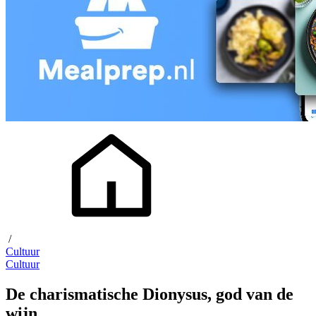
/
Cultuur
Cultuur
De charismatische Dionysus, god van de
wijn