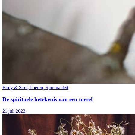
Body & Soul, Dieren, Spiritualiteit,
De spirituele betekenis van een merel
21 juli 2023