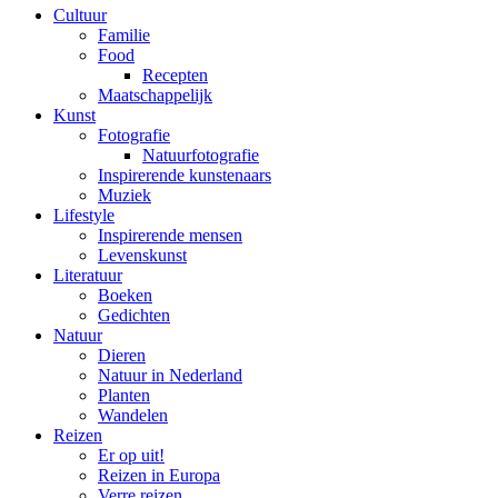
Cultuur
Familie
Food
Recepten
Maatschappelijk
Kunst
Fotografie
Natuurfotografie
Inspirerende kunstenaars
Muziek
Lifestyle
Inspirerende mensen
Levenskunst
Literatuur
Boeken
Gedichten
Natuur
Dieren
Natuur in Nederland
Planten
Wandelen
Reizen
Er op uit!
Reizen in Europa
Verre reizen