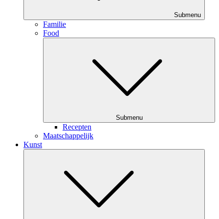
Submenu
Familie
Food
Submenu
Recepten
Maatschappelijk
Kunst