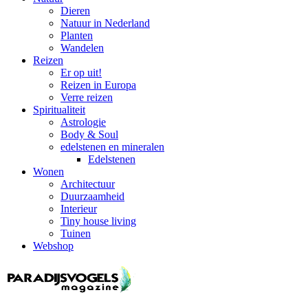
Dieren
Natuur in Nederland
Planten
Wandelen
Reizen
Er op uit!
Reizen in Europa
Verre reizen
Spiritualiteit
Astrologie
Body & Soul
edelstenen en mineralen
Edelstenen
Wonen
Architectuur
Duurzaamheid
Interieur
Tiny house living
Tuinen
Webshop