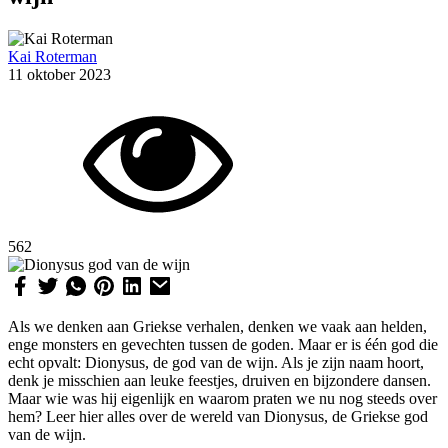
Kai Roterman
11 oktober 2023
562
Als we denken aan Griekse verhalen, denken we vaak aan helden,
enge monsters en gevechten tussen de goden. Maar er is één god die
echt opvalt: Dionysus, de god van de wijn. Als je zijn naam hoort,
denk je misschien aan leuke feestjes, druiven en bijzondere dansen.
Maar wie was hij eigenlijk en waarom praten we nu nog steeds over
hem? Leer hier alles over de wereld van Dionysus, de Griekse god
van de wijn.