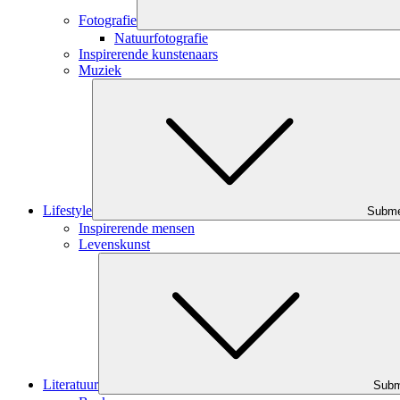
Fotografie
Natuurfotografie
Inspirerende kunstenaars
Muziek
Lifestyle
Subm
Inspirerende mensen
Levenskunst
Literatuur
Sub