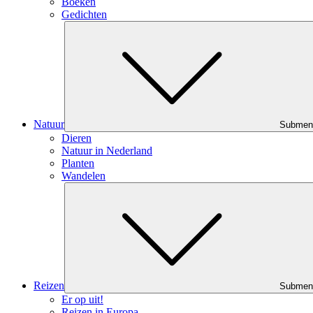
Boeken
Gedichten
Natuur
Submen
Dieren
Natuur in Nederland
Planten
Wandelen
Reizen
Submen
Er op uit!
Reizen in Europa