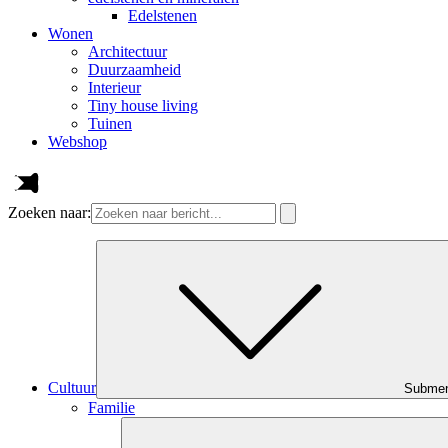
Edelstenen
Wonen
Architectuur
Duurzaamheid
Interieur
Tiny house living
Tuinen
Webshop
Zoeken naar:
Cultuur
Subme
Familie