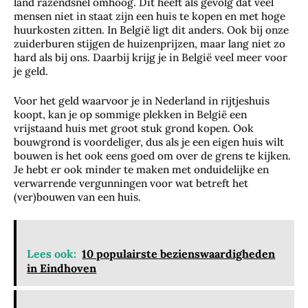
land razendsnel omhoog. Dit heeft als gevolg dat veel
mensen niet in staat zijn een huis te kopen en met hoge
huurkosten zitten. In België ligt dit anders. Ook bij onze
zuiderburen stijgen de huizenprijzen, maar lang niet zo
hard als bij ons. Daarbij krijg je in België veel meer voor
je geld.
Voor het geld waarvoor je in Nederland in rijtjeshuis
koopt, kan je op sommige plekken in België een
vrijstaand huis met groot stuk grond kopen. Ook
bouwgrond is voordeliger, dus als je een eigen huis wilt
bouwen is het ook eens goed om over de grens te kijken.
Je hebt er ook minder te maken met onduidelijke en
verwarrende vergunningen voor wat betreft het
(ver)bouwen van een huis.
Lees ook:
10 populairste bezienswaardigheden
in Eindhoven