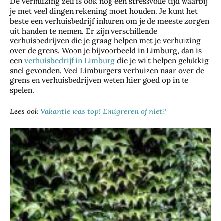
De verhuizing zelf is ook nog een stressvolle tijd waarbij
je met veel dingen rekening moet houden. Je kunt het
beste een verhuisbedrijf inhuren om je de meeste zorgen
uit handen te nemen. Er zijn verschillende
verhuisbedrijven die je graag helpen met je verhuizing
over de grens. Woon je bijvoorbeeld in Limburg, dan is
een
verhuisbedrijf in Limburg
die je wilt helpen gelukkig
snel gevonden. Veel Limburgers verhuizen naar over de
grens en verhuisbedrijven weten hier goed op in te
spelen.
Lees ook
Vakantie was top! Emigreren of niet?