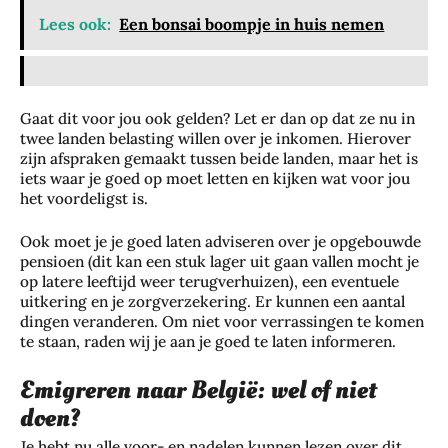
Lees ook:
Een bonsai boompje in huis nemen
Gaat dit voor jou ook gelden? Let er dan op dat ze nu in
twee landen belasting willen over je inkomen. Hierover
zijn afspraken gemaakt tussen beide landen, maar het is
iets waar je goed op moet letten en kijken wat voor jou
het voordeligst is.
Ook moet je je goed laten adviseren over je opgebouwde
pensioen (dit kan een stuk lager uit gaan vallen mocht je
op latere leeftijd weer terugverhuizen), een eventuele
uitkering en je zorgverzekering. Er kunnen een aantal
dingen veranderen. Om niet voor verrassingen te komen
te staan, raden wij je aan je goed te laten informeren.
Emigreren naar België: wel of niet
doen?
Je hebt nu alle voor- en nadelen kunnen lezen over dit