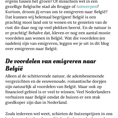
ergens tussen het groen? Of misschien wel in een
gezellige Belgische stad als Brugge of
Antwerpen
?
Kortom, droom jij ervan om te emigreren naar België?
Dat kunnen wij helemaal begrijpen! België is een
prachtig mooi land om te wonen en te genieten van de
rust die daar nog op veel plekken heerst. En de natuur is
er prachtig! Behalve dat, kleven er nog een aantal mooie
voordelen aan wonen in België. Wat die voordelen (en
nadelen) zijn van emigreren, leggen we je uit in dit blog
over emigreren naar België.
De voordelen van emigreren naar
België
Alleen al de schitterende natuur, de adembenemende
vergezichten en de eeuwenoude, romantische dorpjes
zijn natuurlijk al voordelen van België. Maar ook op
financieel gebied is er veel te winnen. Veel Nederlanders
verhuizen naar België omdat de huizen er een stuk
goedkoper zijn dan in Nederland.
Zoals iedereen wel weet, schieten de huizenprijzen in ons