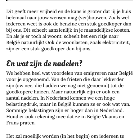
Dit geeft meer vrijheid en de kans is groter dat jij je huis
helemaal naar jouw wensen mag (ver)bouwen. Zoals wel
iedereen weet is ook de benzine een stuk goedkoper dan
bij ons. Dit scheelt aanzienlijk in je maandelijkse kosten.
En als je er toch al woont, scheelt het een ritje naar
België natuurlijk! Ook de woonlasten, zoals elektriciteit,
zijn er een stuk goedkoper dan bij ons.
En wat zijn de nadelen?
We hebben heel wat voordelen van emigreren naar België
voor je opgenoemd. Van de frieten die daar lekkerder
zijn (ow nee, die hadden we nog niet genoemd) tot de
goedkopere huizen. Maar natuurlijk zijn er ook een
aantal nadelen. In Nederland kennen we een hoge
belastingdruk, maar in België kunnen ze er ook wat van.
Sommige belastingen zijn er hoger dan in Nederland.
Houd er ook rekening mee dat ze in België Vlaams en
Frans praten.
Het zal moeilijk worden (in het begin) om iedereen te