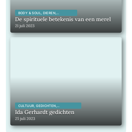
BODY & SOUL, DIEREN,
SPIRITUALITEIT,
De spirituele betekenis van een merel
21 juli 2023
CULTUUR, GEDICHTEN,
INSPIRERENDE KUNSTENAARS,
Ida Gerhardt gedichten
INSPIRERENDE MENSEN,
25 juli 2023
LITERATUUR, MAATSCHAPPELIJK,