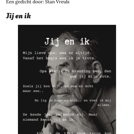
Een gedicht door: Stan Vreuls
Jij en ik