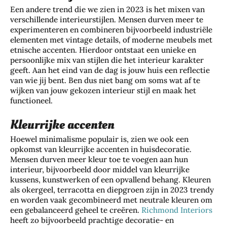
Een andere trend die we zien in 2023 is het mixen van
verschillende interieurstijlen. Mensen durven meer te
experimenteren en combineren bijvoorbeeld industriële
elementen met vintage details, of moderne meubels met
etnische accenten. Hierdoor ontstaat een unieke en
persoonlijke mix van stijlen die het interieur karakter
geeft. Aan het eind van de dag is jouw huis een reflectie
van wie jij bent. Ben dus niet bang om soms wat af te
wijken van jouw gekozen interieur stijl en maak het
functioneel.
Kleurrijke accenten
Hoewel minimalisme populair is, zien we ook een
opkomst van kleurrijke accenten in huisdecoratie.
Mensen durven meer kleur toe te voegen aan hun
interieur, bijvoorbeeld door middel van kleurrijke
kussens, kunstwerken of een opvallend behang. Kleuren
als okergeel, terracotta en diepgroen zijn in 2023 trendy
en worden vaak gecombineerd met neutrale kleuren om
een gebalanceerd geheel te creëren.
Richmond Interiors
heeft zo bijvoorbeeld prachtige decoratie- en