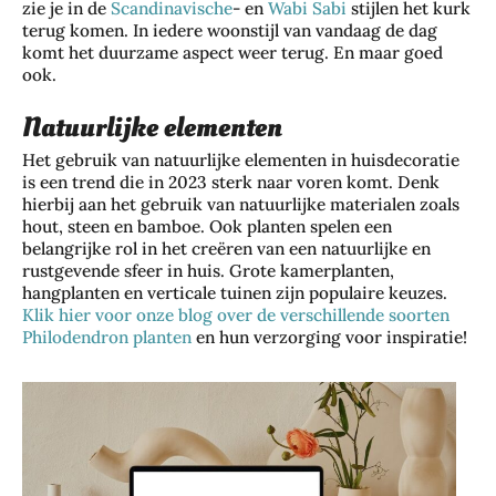
zie je in de
Scandinavische
- en
Wabi Sabi
stijlen het kurk
terug komen. In iedere woonstijl van vandaag de dag
komt het duurzame aspect weer terug. En maar goed
ook.
Natuurlijke elementen
Het gebruik van natuurlijke elementen in huisdecoratie
is een trend die in 2023 sterk naar voren komt. Denk
hierbij aan het gebruik van natuurlijke materialen zoals
hout, steen en bamboe. Ook planten spelen een
belangrijke rol in het creëren van een natuurlijke en
rustgevende sfeer in huis. Grote kamerplanten,
hangplanten en verticale tuinen zijn populaire keuzes.
Klik hier voor onze blog over de verschillende soorten
Philodendron planten
en hun verzorging voor inspiratie!