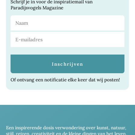
Schrijf je in voor de inspiratiemail van
Paradijsvogels Magazine
Of ontvang een notificatie elke keer dat wij posten!
Een inspirerende dosis verwondering over kunst, natuur,
stijl, reizen, creativiteit en de kleine dingen van het leven.