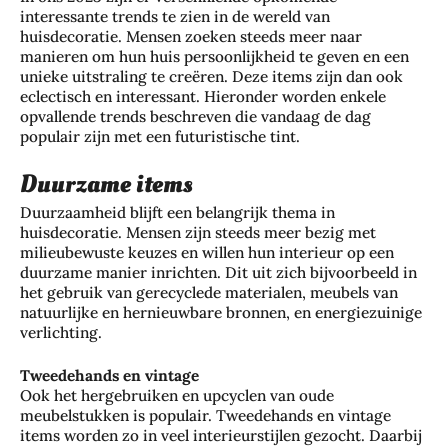
interessante trends te zien in de wereld van
huisdecoratie. Mensen zoeken steeds meer naar
manieren om hun huis persoonlijkheid te geven en een
unieke uitstraling te creëren. Deze items zijn dan ook
eclectisch en interessant. Hieronder worden enkele
opvallende trends beschreven die vandaag de dag
populair zijn met een futuristische tint.
Duurzame items
Duurzaamheid blijft een belangrijk thema in
huisdecoratie. Mensen zijn steeds meer bezig met
milieubewuste keuzes en willen hun interieur op een
duurzame manier inrichten. Dit uit zich bijvoorbeeld in
het gebruik van gerecyclede materialen, meubels van
natuurlijke en hernieuwbare bronnen, en energiezuinige
verlichting.
Tweedehands en vintage
Ook het hergebruiken en upcyclen van oude
meubelstukken is populair. Tweedehands en vintage
items worden zo in veel interieurstijlen gezocht. Daarbij