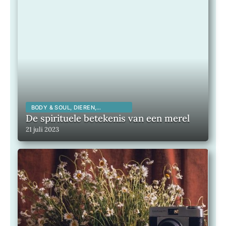
BODY & SOUL, DIEREN,
SPIRITUALITEIT,
De spirituele betekenis van een merel
21 juli 2023