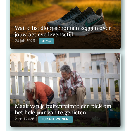
Wat je hardloopschoenen zeggen over
jouw actieve levensstijl
24 juli 2026
|
BLOG
Maak van je buitenruimte een plek om
het hele jaar van te genieten
21 juli 2026
|
TUINEN, WONEN,