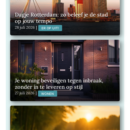
Dagje Rotterdam: zo beleef je de stad
op jouw tempo
28 juli 2026
|
ER OP UIT!
Je woning beveiligen tegen inbraak,
zonder in te leveren op stijl
27 juli 2026
|
WONEN