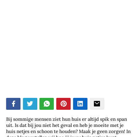
ubmenu
ubmenu
Bij sommige mensen ziet hun huis er altijd spik en span
uit. Is dat bij jou niet het geval en heb je moeite met je
huis netjes en schoon te houden? Maak je geen zorgen! In