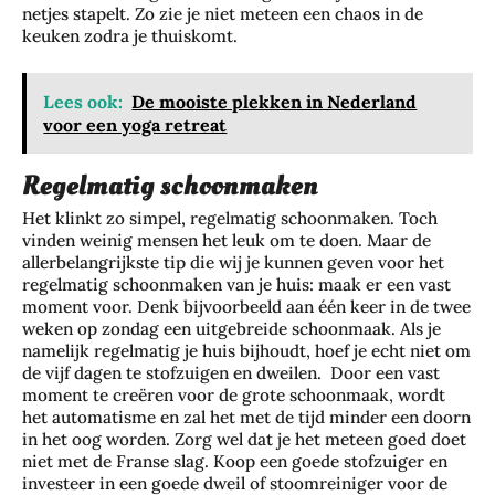
netjes stapelt. Zo zie je niet meteen een chaos in de
keuken zodra je thuiskomt.
Lees ook:
De mooiste plekken in Nederland
voor een yoga retreat
Regelmatig schoonmaken
Het klinkt zo simpel, regelmatig schoonmaken. Toch
vinden weinig mensen het leuk om te doen. Maar de
allerbelangrijkste tip die wij je kunnen geven voor het
regelmatig schoonmaken van je huis: maak er een vast
moment voor. Denk bijvoorbeeld aan één keer in de twee
weken op zondag een uitgebreide schoonmaak. Als je
namelijk regelmatig je huis bijhoudt, hoef je echt niet om
de vijf dagen te stofzuigen en dweilen. Door een vast
moment te creëren voor de grote schoonmaak, wordt
het automatisme en zal het met de tijd minder een doorn
in het oog worden. Zorg wel dat je het meteen goed doet
niet met de Franse slag. Koop een goede stofzuiger en
investeer in een goede dweil of stoomreiniger voor de