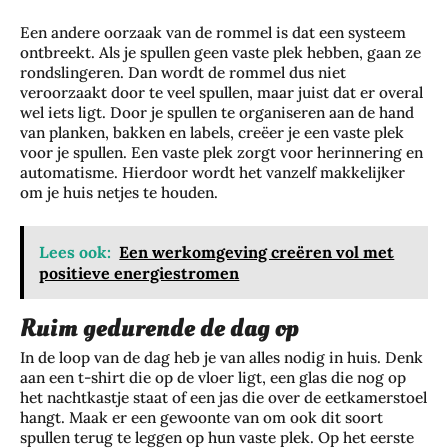
Een andere oorzaak van de rommel is dat een systeem
ontbreekt. Als je spullen geen vaste plek hebben, gaan ze
rondslingeren. Dan wordt de rommel dus niet
veroorzaakt door te veel spullen, maar juist dat er overal
wel iets ligt. Door je spullen te organiseren aan de hand
van planken, bakken en labels, creëer je een vaste plek
voor je spullen. Een vaste plek zorgt voor herinnering en
automatisme. Hierdoor wordt het vanzelf makkelijker
om je huis netjes te houden.
Lees ook:
Een werkomgeving creëren vol met
positieve energiestromen
Ruim gedurende de dag op
In de loop van de dag heb je van alles nodig in huis. Denk
aan een t-shirt die op de vloer ligt, een glas die nog op
het nachtkastje staat of een jas die over de eetkamerstoel
hangt. Maak er een gewoonte van om ook dit soort
spullen terug te leggen op hun vaste plek. Op het eerste