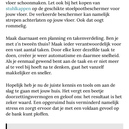
vloer schoonmaken. Let ook bij het kopen van
stuhlkappen
op de geschikte stoelpootbeschermer voor
jouw vloer. De verkeerde beschermer kan namelijk
strepen achterlaten op jouw vloer. Ook dat oogt
rommelig.
Maak daarnaast een planning en takenverdeling. Ben je
met z’n tweeën thuis? Maak ieder verantwoordelijk voor
een vast aantal taken. Door elke keer dezelfde taak te
doen, creëer je weer automatisme en daarmee snelheid.
Als je eenmaal gewend bent aan de taak en er niet meer
al te veel bij hoeft na te denken, gaat het vanzelf
makkelijker en sneller.
Hopelijk heb je nu de juiste kennis en tools om aan de
slag te gaan met jouw huis. Het vergt een beetje
doorzettingsvermogen en geloof ons: het resultaat is het
zeker waard. Een opgeruimd huis verminderd namelijk
Zo
stress en zorgt ervoor dat je met een voldaan gevoel op
bes
de bank kunt ploffen.
che
rm