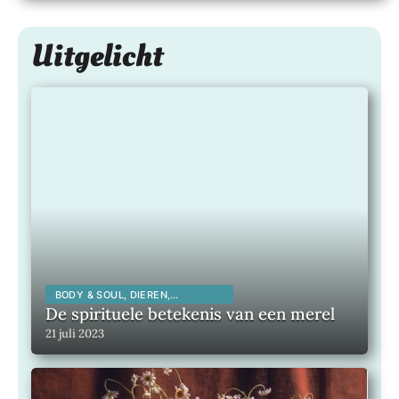
Uitgelicht
BODY & SOUL, DIEREN,
SPIRITUALITEIT,
De spirituele betekenis van een merel
21 juli 2023