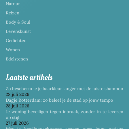
Natuur
Reizen
Body & Soul
Levenskunst
Gedichten
Wonen
Edelstenen
Laatste artikels
Zo bescherm je je haarkleur langer met de juiste shampoo
28 juli 2026
Dagje Rotterdam: zo beleef je de stad op jouw tempo
28 juli 2026
Je woning beveiligen tegen inbraak, zonder in te leveren
op stijl
27 juli 2026
Wat je hardloopschoenen zeggen over jouw actieve