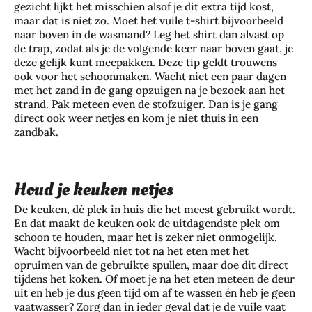
gezicht lijkt het misschien alsof je dit extra tijd kost,
maar dat is niet zo. Moet het vuile t-shirt bijvoorbeeld
naar boven in de wasmand? Leg het shirt dan alvast op
de trap, zodat als je de volgende keer naar boven gaat, je
deze gelijk kunt meepakken. Deze tip geldt trouwens
ook voor het schoonmaken. Wacht niet een paar dagen
met het zand in de gang opzuigen na je bezoek aan het
strand. Pak meteen even de stofzuiger. Dan is je gang
direct ook weer netjes en kom je niet thuis in een
zandbak.
Houd je keuken netjes
De keuken, dé plek in huis die het meest gebruikt wordt.
En dat maakt de keuken ook de uitdagendste plek om
schoon te houden, maar het is zeker niet onmogelijk.
Wacht bijvoorbeeld niet tot na het eten met het
opruimen van de gebruikte spullen, maar doe dit direct
tijdens het koken. Of moet je na het eten meteen de deur
uit en heb je dus geen tijd om af te wassen én heb je geen
vaatwasser? Zorg dan in ieder geval dat je de vuile vaat