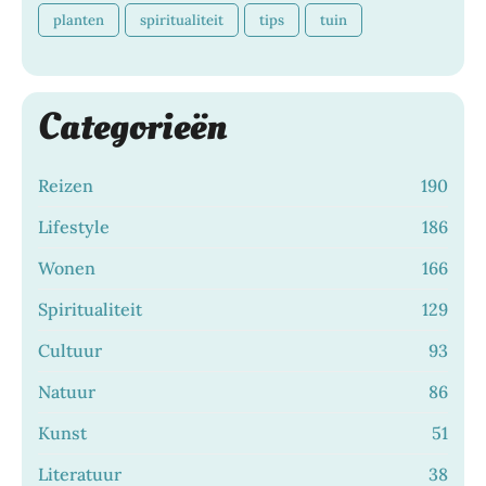
planten
spiritualiteit
tips
tuin
Categorieën
Reizen
190
Lifestyle
186
Wonen
166
Spiritualiteit
129
Cultuur
93
Natuur
86
Kunst
51
Literatuur
38