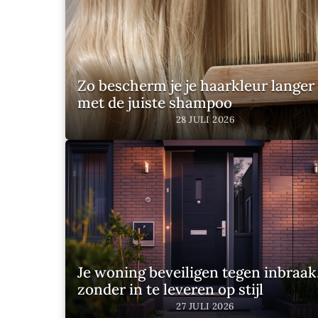
Magazine jaarlijks 2 miljoen m
kennis uit deze prachtige parad
Zo bescherm je je haarkleur langer
met de juiste shampoo
28 JULI 2026
Je woning beveiligen tegen inbraak
zonder in te leveren op stijl
27 JULI 2026