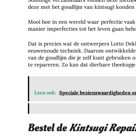
Sommige verzamelaars vonden deze methode 
deze met het goudlijm van kintsugi konden 
Mooi hoe in een wereld waar perfectie vaak
manier imperfecties tot het leven gaan beho
Dat is precies wat de ontwerpers Lotte De
eeuwenoude techniek. Daarom ontwikkelden
van de goudlijm die je zelf kunt gebruiken 
te repareren. Zo kan dat dierbare theekopj
Lees ook:
Speciale bezienswaardigheden om
Bestel de
Kintsugi Repai