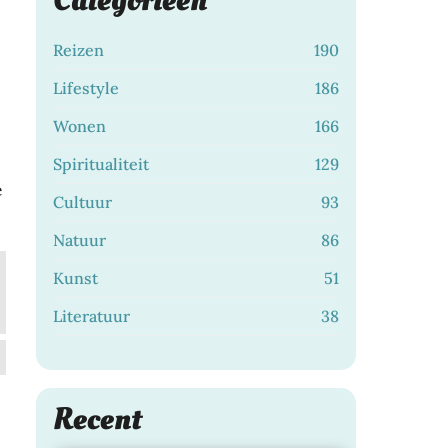
Categorieën
Reizen
190
Lifestyle
186
Wonen
166
Spiritualiteit
129
e
Cultuur
93
Natuur
86
Kunst
51
Literatuur
38
Recent