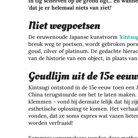
in tig scherven op de grond ligt... en wann
'dat je er helemaal niets van ziet!'
Niet wegpoetsen
De eeuwenoude Japanse kunstvorm
'kintsug
breuk weg te poetsen, wordt gebroken pors
goud, zilver of platinum. De gedachte hiera
van de historie van een object, in plaats va
Goudlijm uit de 15e eeu
Kintsugi ontstond in de 15e eeuw toen een J
China terugstuurde om het te laten maken. 
klemmen - vond hij dermate lelijk dat hij 
esthetische oplossing te komen. Het verha
vonden, dat ze soms expres wat vazen liete
worden verfraaid!