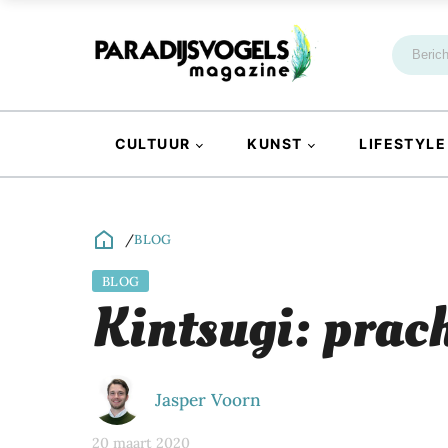
CULTUUR
KUNST
LIFESTYLE
/
BLOG
BLOG
Kintsugi: prach
Jasper Voorn
20 maart 2020