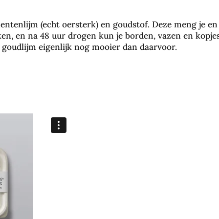
entenlijm (echt oersterk) en goudstof. Deze meng je en
ken, en na 48 uur drogen kun je borden, vazen en kopje
 goudlijm eigenlijk nog mooier dan daarvoor.