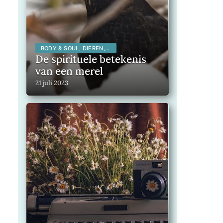
BODY & SOUL, DIEREN,
SPIRITUALITEIT,
De spirituele betekenis
van een merel
21 juli 2023