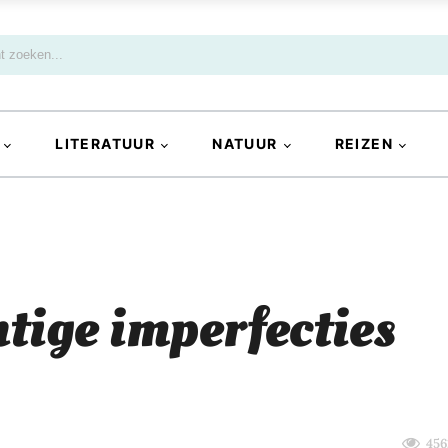
LITERATUUR
NATUUR
REIZEN
tige imperfecties
456