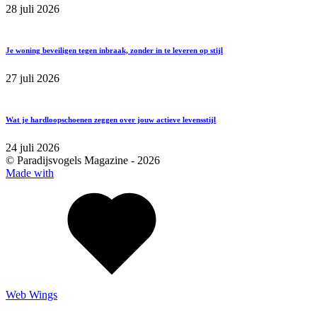
28 juli 2026
Je woning beveiligen tegen inbraak, zonder in te leveren op stijl
27 juli 2026
Wat je hardloopschoenen zeggen over jouw actieve levensstijl
24 juli 2026
© Paradijsvogels Magazine -
2026
Made with
Web Wings