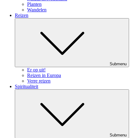
Planten
Wandelen
Reizen
Submenu
Er op uit!
Reizen in Europa
Verre reizen
Spiritualiteit
Submenu