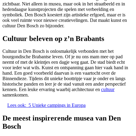
zichtbaar. Niet alleen in musea, maar ook in het straatbeeld en in
hedendaagse kunstprojecten die spelen met verbeelding en
symboliek. Den Bosch koestert zijn artistieke erfgoed, maar er is
ook veel ruimte voor nieuwe creatievelingen. Dat maakt kunst en
cultuur Den Bosch zo bijzonder.
Cultuur beleven op z’n Brabants
Cultuur in Den Bosch is onlosmakelijk verbonden met het
bourgondische Brabantse leven. Of je nu ons mam mee op pad
neemt of met de kleintjes een dagje weg gaat. De stad biedt echt
voor ieder wat wils. Kunst en ontspanning gaan hier vaak hand in
hand. Een goed voorbeeld daarvan is een vaartocht over de
Binnendieze. Tijdens dit unieke boottripje vaar je onder en langs
historische panden en leer je de stad vanuit een ander perspectief
kennen. Een leuke ervaring waarbij architectuur en
cultuur
samenkomen.
Lees ook:
5 Unieke campings in Europa
De meest inspirerende musea van Den
Bosch