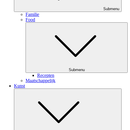
Submenu
Familie
Food
Submenu
Recepten
Maatschappelijk
Kunst