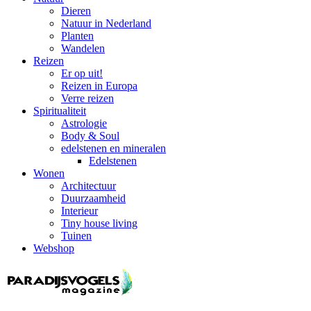
Dieren
Natuur in Nederland
Planten
Wandelen
Reizen
Er op uit!
Reizen in Europa
Verre reizen
Spiritualiteit
Astrologie
Body & Soul
edelstenen en mineralen
Edelstenen
Wonen
Architectuur
Duurzaamheid
Interieur
Tiny house living
Tuinen
Webshop