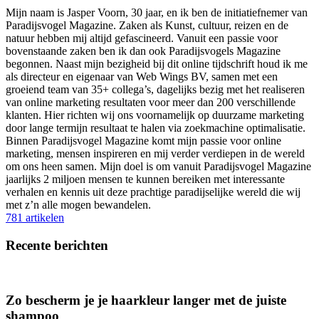
Mijn naam is Jasper Voorn, 30 jaar, en ik ben de initiatiefnemer van
Paradijsvogel Magazine. Zaken als Kunst, cultuur, reizen en de
natuur hebben mij altijd gefascineerd. Vanuit een passie voor
bovenstaande zaken ben ik dan ook Paradijsvogels Magazine
begonnen. Naast mijn bezigheid bij dit online tijdschrift houd ik me
als directeur en eigenaar van Web Wings BV, samen met een
groeiend team van 35+ collega’s, dagelijks bezig met het realiseren
van online marketing resultaten voor meer dan 200 verschillende
klanten. Hier richten wij ons voornamelijk op duurzame marketing
door lange termijn resultaat te halen via zoekmachine optimalisatie.
Binnen Paradijsvogel Magazine komt mijn passie voor online
marketing, mensen inspireren en mij verder verdiepen in de wereld
om ons heen samen. Mijn doel is om vanuit Paradijsvogel Magazine
jaarlijks 2 miljoen mensen te kunnen bereiken met interessante
verhalen en kennis uit deze prachtige paradijselijke wereld die wij
met z’n alle mogen bewandelen.
781 artikelen
Recente berichten
Zo bescherm je je haarkleur langer met de juiste
shampoo