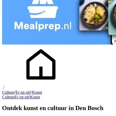
/
Cultuur
/
Er op uit!
/
Kunst
Cultuur
Er op uit!
Kunst
Ontdek kunst en cultuur in Den Bosch