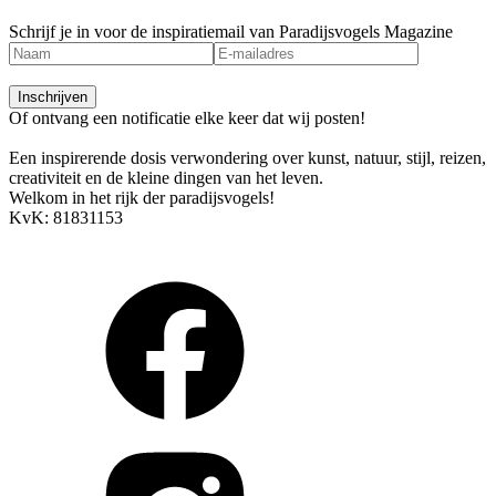
Schrijf je in voor de inspiratiemail van Paradijsvogels Magazine
Of ontvang een notificatie elke keer dat wij posten!
Een inspirerende dosis verwondering over kunst, natuur, stijl, reizen,
creativiteit en de kleine dingen van het leven.
Welkom in het rijk der paradijsvogels!
KvK: 81831153
Arendstraat 4, 6135 KT Sittard
info@paradijsvogelsmagazine.com