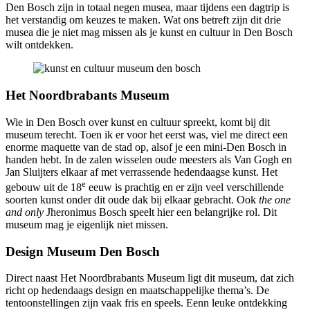
Den Bosch zijn in totaal negen musea, maar tijdens een dagtrip is
het verstandig om keuzes te maken. Wat ons betreft zijn dit drie
musea die je niet mag missen als je kunst en cultuur in Den Bosch
wilt ontdekken.
Het Noordbrabants Museum
Wie in Den Bosch over kunst en cultuur spreekt, komt bij dit
museum terecht. Toen ik er voor het eerst was, viel me direct een
enorme maquette van de stad op, alsof je een mini-Den Bosch in
handen hebt. In de zalen wisselen oude meesters als Van Gogh en
Jan Sluijters elkaar af met verrassende hedendaagse kunst. Het
e
gebouw uit de 18
eeuw is prachtig en er zijn veel verschillende
soorten kunst onder dit oude dak bij elkaar gebracht. Ook
the one
and only
Jheronimus Bosch speelt hier een belangrijke rol. Dit
museum mag je eigenlijk niet missen.
Design Museum Den Bosch
Direct naast Het Noordbrabants Museum ligt dit museum, dat zich
richt op hedendaags design en maatschappelijke thema’s. De
tentoonstellingen zijn vaak fris en speels. Eenn leuke ontdekking