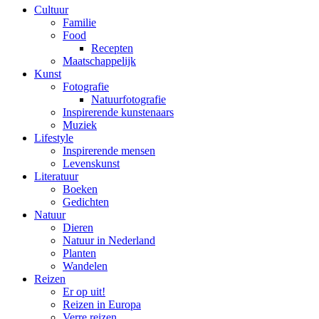
Cultuur
Familie
Food
Recepten
Maatschappelijk
Kunst
Fotografie
Natuurfotografie
Inspirerende kunstenaars
Muziek
Lifestyle
Inspirerende mensen
Levenskunst
Literatuur
Boeken
Gedichten
Natuur
Dieren
Natuur in Nederland
Planten
Wandelen
Reizen
Er op uit!
Reizen in Europa
Verre reizen