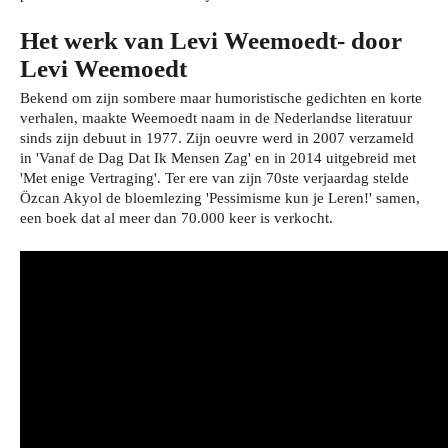
Het werk van Levi Weemoedt- door
Levi Weemoedt
Bekend om zijn sombere maar humoristische gedichten en korte
verhalen, maakte Weemoedt naam in de Nederlandse literatuur
sinds zijn debuut in 1977. Zijn oeuvre werd in 2007 verzameld
in 'Vanaf de Dag Dat Ik Mensen Zag' en in 2014 uitgebreid met
'Met enige Vertraging'. Ter ere van zijn 70ste verjaardag stelde
Özcan Akyol de bloemlezing 'Pessimisme kun je Leren!' samen,
een boek dat al meer dan 70.000 keer is verkocht.