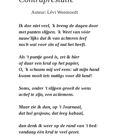
Auteur: Lévi Weemoedt
Ik doe niet veel, 'k breng de dagen door
met punten slijpen. 'k Weet van vóór
nauw'lijks dat ik van achteren leef
noch wat voor zin of nut het heeft.
Als 't puntje goed is, zet ik hier
of daar een krul op het papier,
O, 'k schaam mij wel eens: uit mijn hand
kwam nooit iets nuttigs voor dit land!
Soms, onder 't slijpen groeit de wens
actief te zijn, een actiemens.
Maar zie ik dan, op 't Journaal,
dat hol gesjouw, dat leeg kabaal,
dan denk ik weer op de rand van 't bed:
vandaag één krul te veel gezet.