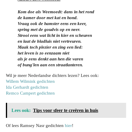
Kom doe als Weemoedt: dans in het rond
de kamer door met kat en hond.
Vraag ook de hamster eens een keer,
spring met de goudvis op en neer.
Strooi eens wat licht in kier en scheuren
en laat de bladluis niet vertreuren.
Maak toch plezier en zing een lied:
het leven is zo eenzaam niet
als je eens denkt aan hen die varen
of bung'len aan een straatlanteren.
Wil je meer Nederlandse dichters lezen? Lees ook:
Willem Wilmink gedichten
Ida Gerhardt gedichten
Remco Campert gedichten
Je
wo
Zo
nin
bes
Lees ook:
Tips voor sfeer te creëren in huis
Wat
g
che
je
bev
Da
rm
Of lees Ramsey Nasr gedichten
hier
!
har
eili
gje
je