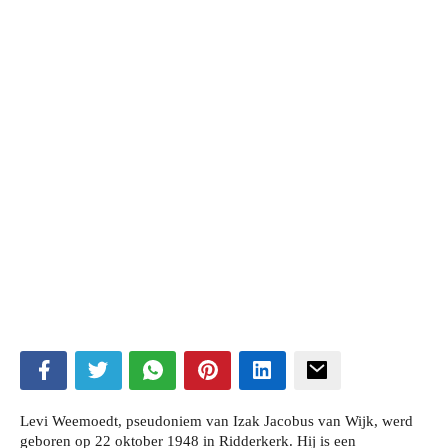
ubmenu
ubmenu
Levi Weemoedt, pseudoniem van Izak Jacobus van Wijk, werd
geboren op 22 oktober 1948 in Ridderkerk. Hij is een