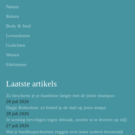
Natuur
Reizen
Body & Soul
Levenskunst
Gedichten
Wonen
Edelstenen
Laatste artikels
Zo bescherm je je haarkleur langer met de juiste shampoo
28 juli 2026
Dagje Rotterdam: zo beleef je de stad op jouw tempo
28 juli 2026
Je woning beveiligen tegen inbraak, zonder in te leveren op stijl
27 juli 2026
Wat je hardloopschoenen zeggen over jouw actieve levensstijl