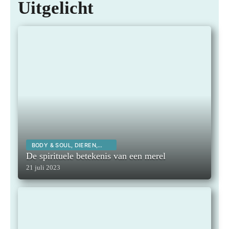
Uitgelicht
BODY & SOUL, DIEREN,
SPIRITUALITEIT,
De spirituele betekenis van een merel
21 juli 2023