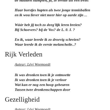
de naalden stampten, ja, ze breide als een trein!
Haar borstjes hupten als twee jonge tennisballen
en ik wou liever niet meer hier op aarde zijn ...
Wáár heb jij toch zo deeg'lijk leren breien?
Bij Schoevers? bij de Vos? de L. 0. I. ?
En ik, waar leerde ik zo droevig schreien?
Waar leerde ik de eerste melancholie..?
Rijk Verleden
Auteur: Lévi Weemoedt
Ik was dronken toen ik je ontmoette
Ik was dronken toen ik je verloor
Wat kan er nog een hoop gebeuren
Tussen twee dronkenschappen door
Gezelligheid
Auteur: Lévi Weemoedt