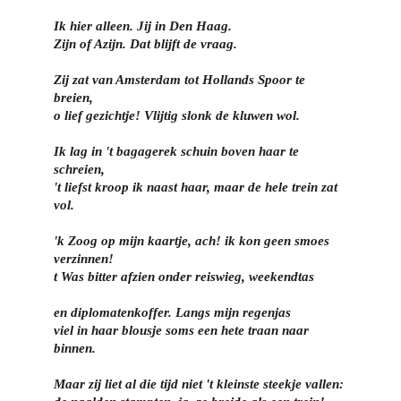
Ik hier alleen. Jij in Den Haag.
Zijn of Azijn. Dat blijft de vraag.
Zij zat van Amsterdam tot Hollands Spoor te
breien,
o lief gezichtje! Vlijtig slonk de kluwen wol.
Ik lag in 't bagagerek schuin boven haar te
schreien,
't liefst kroop ik naast haar, maar de hele trein zat
vol.
'k Zoog op mijn kaartje, ach! ik kon geen smoes
verzinnen!
t Was bitter afzien onder reiswieg, weekendtas
en diplomatenkoffer. Langs mijn regenjas
viel in haar blousje soms een hete traan naar
binnen.
Maar zij liet al die tijd niet 't kleinste steekje vallen: