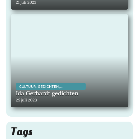
21 juli 2023
CULTUUR, GEDICHTEN,
INSPIRERENDE KUNSTENAARS,
Ida Gerhardt gedichten
INSPIRERENDE MENSEN,
25 juli 2023
LITERATUUR, MAATSCHAPPELIJK,
Tags