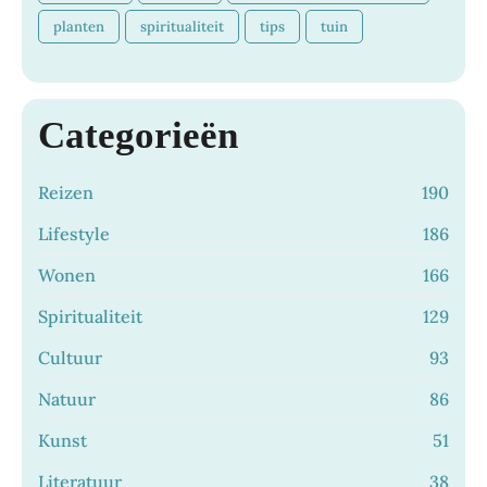
planten
spiritualiteit
tips
tuin
Categorieën
Reizen
190
Lifestyle
186
Wonen
166
Spiritualiteit
129
Cultuur
93
Natuur
86
Kunst
51
Literatuur
38