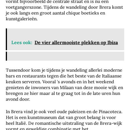
vormt bijvoorbeeld de centrale straat en is nu een
voetgangerszone. Tijdens de wandeling door Brera komt
je ook langs een groot aantal chique boetieks en
kunstgalerieën.
Lees ook:
De vier allermooiste plekken op Ibiza
Tussendoor kom je tijdens je wandeling allerlei moderne
bars en restaurants tegen die het beste van de Italiaanse
keuken serveren. Vooral 's avonds en in het weekend
genieten de inwoners van Milaan van deze mooie wijk en
brengen ze hier maar al te graag tot in de late uren hun
avond door.
In Brera vind je ook veel oude paleizen en de Pinacoteca.
Het is een kunstmuseum dat van groot belang is voor
heel Italië. De romantische uitstraling van de Brera-wijk
vormt en geweldige combinatie met het