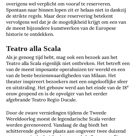
overigens wel verplicht om vooraf te reserveren.
Spontaan naar binnen lopen zit er helaas niet in dankzij
de strikte regels. Maar deze reservering betekent
vervolgens wel dat je de mogelijkheid krijgt om een van
de meest bijzondere kunstwerken van de Europese
historie te ontdekken.
Teatro alla Scala
Als je genoeg tijd hebt, mag ook een bezoek aan het
Teatro alla Scala eigenlijk niet ontbreken. Het betreft een
van de meest imposante operahuizen ter wereld en een
van de beste bezienswaardigheden van Milaan. Het
theater inspireert bezoekers met een ongelooflijke sfeer
e
en uitstraling. Het gebouw werd aan het einde van de 18
eeuw geopend en is de opvolger van het eerder
afgebrande Teatro Regio Ducale.
Door de zware vernielingen tijdens de Tweede
Wereldoorlog moest de legendarische Scala verder
worden gerenoveerd. Vandaag de dag biedt het
schitterende gebouw plaats aan ongeveer twee duizend