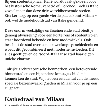
Bij een stedentrip naar Italië wordt vaak gekozen voor
het historische Rome, Venetië of Florence. Toch is Italië
zoveel meer dan deze drie wereldberoemde steden.
Sterker nog, op een goede vierde plaats komt Milaan –
ook wel de modehoofdstad van Italië genoemd.
Deze enorm veelzijdige en fascinerende stad biedt je
genoeg afwisseling voor een korte reis of stedentrip en
staat boordevol bekende en luxe modewinkels. Ook
beschikt de stad over een eeuwenlange geschiedenis en
wordt dit gecombineerd met moderne invloeden. Dit
alles geeft geven de Noord-Italiaanse stad haar eigen
unieke charme.
Talrijke architectonische kenmerken, een betoverende
binnenstad en een bijzondere kunstgeschiedenis
kenmerken de stad. Wij hebben een aantal van de meest
speciale bezienswaardigheden in Milaan voor je op een
rij gezet!
Kathedraal van Milaan
Dit artikel kan natuurlijk maar met één