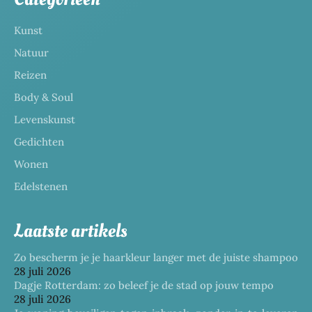
Kunst
Natuur
Reizen
Body & Soul
Levenskunst
Gedichten
Wonen
Edelstenen
Laatste artikels
Zo bescherm je je haarkleur langer met de juiste shampoo
28 juli 2026
Dagje Rotterdam: zo beleef je de stad op jouw tempo
28 juli 2026