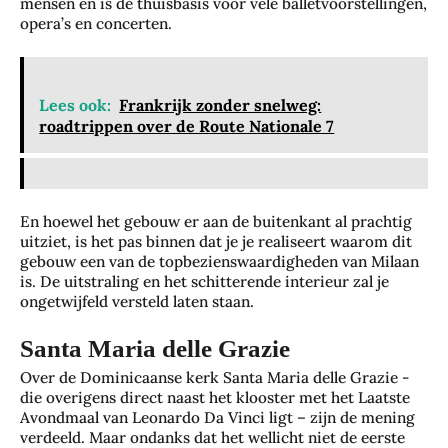
mensen en is de thuisbasis voor vele balletvoorstellingen,
opera’s en concerten.
Lees ook:
Frankrijk zonder snelweg:
roadtrippen over de Route Nationale 7
En hoewel het gebouw er aan de buitenkant al prachtig
uitziet, is het pas binnen dat je je realiseert waarom dit
gebouw een van de topbezienswaardigheden van Milaan
is. De uitstraling en het schitterende interieur zal je
ongetwijfeld versteld laten staan.
Santa Maria delle Grazie
Over de Dominicaanse kerk Santa Maria delle Grazie -
die overigens direct naast het klooster met het Laatste
Avondmaal van Leonardo Da Vinci ligt – zijn de mening
verdeeld. Maar ondanks dat het wellicht niet de eerste