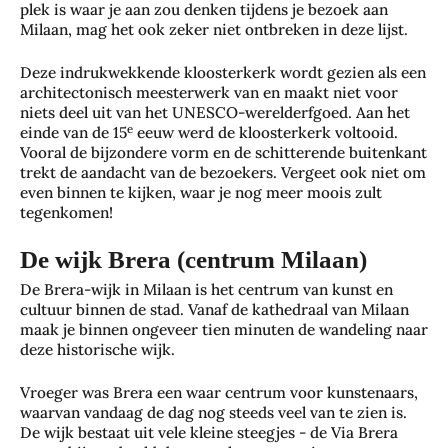
plek is waar je aan zou denken tijdens je bezoek aan
Milaan, mag het ook zeker niet ontbreken in deze lijst.
Deze indrukwekkende kloosterkerk wordt gezien als een
architectonisch meesterwerk van en maakt niet voor
niets deel uit van het UNESCO-werelderfgoed. Aan het
e
einde van de 15
eeuw werd de kloosterkerk voltooid.
Vooral de bijzondere vorm en de schitterende buitenkant
trekt de aandacht van de bezoekers. Vergeet ook niet om
even binnen te kijken, waar je nog meer moois zult
tegenkomen!
De wijk Brera (centrum Milaan)
De Brera-wijk in Milaan is het centrum van kunst en
cultuur binnen de stad. Vanaf de kathedraal van Milaan
maak je binnen ongeveer tien minuten de wandeling naar
deze historische wijk.
Vroeger was Brera een waar centrum voor kunstenaars,
waarvan vandaag de dag nog steeds veel van te zien is.
De wijk bestaat uit vele kleine steegjes - de Via Brera