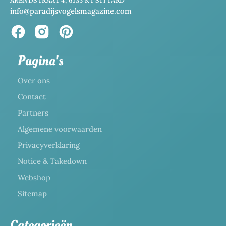
ARENDSTRAAT 4, 6135 KT SITTARD
info@paradijsvogelsmagazine.com
Pagina's
Over ons
Contact
Partners
Algemene voorwaarden
Privacyverklaring
Notice & Takedown
Webshop
Sitemap
Categorieën