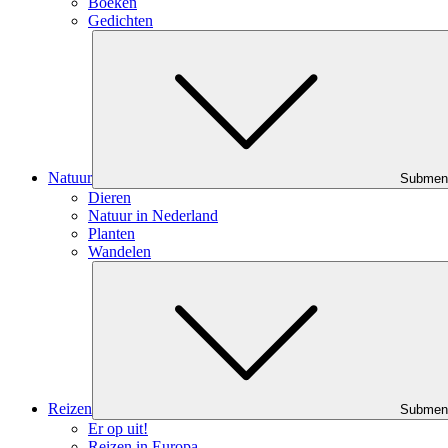
Boeken
Gedichten
Natuur
Submen
Dieren
Natuur in Nederland
Planten
Wandelen
Reizen
Submen
Er op uit!
Reizen in Europa