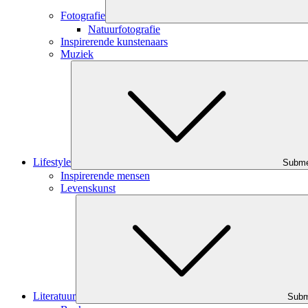
Fotografie
Natuurfotografie
Inspirerende kunstenaars
Muziek
Lifestyle
Subm
Inspirerende mensen
Levenskunst
Literatuur
Sub