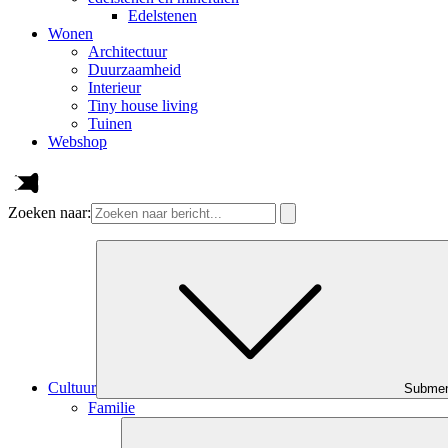
Edelstenen
Wonen
Architectuur
Duurzaamheid
Interieur
Tiny house living
Tuinen
Webshop
Zoeken naar:
Cultuur
Subme
Familie