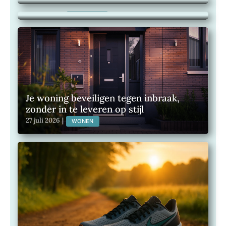
28 juli 2026
|
ER OP UIT!
Je woning beveiligen tegen inbraak,
zonder in te leveren op stijl
27 juli 2026
|
WONEN