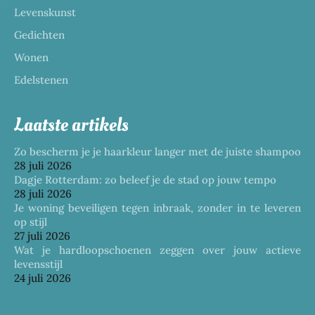
Levenskunst
Gedichten
Wonen
Edelstenen
Laatste artikels
Zo bescherm je je haarkleur langer met de juiste shampoo
28 juli 2026
Dagje Rotterdam: zo beleef je de stad op jouw tempo
28 juli 2026
Je woning beveiligen tegen inbraak, zonder in te leveren
op stijl
27 juli 2026
Wat je hardloopschoenen zeggen over jouw actieve
levensstijl
24 juli 2026