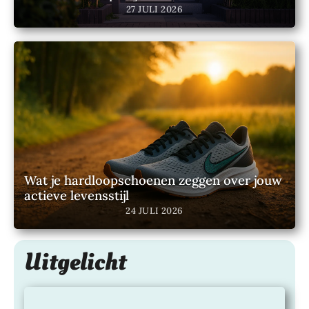
interessante verhalen en kennis uit deze
27 JULI 2026
prachtige paradijselijke wereld die wij met
z’n alle mogen bewandelen.
Wat je hardloopschoenen zeggen over jouw
actieve levensstijl
24 JULI 2026
Uitgelicht