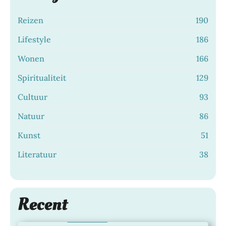
Reizen
190
Lifestyle
186
Wonen
166
Spiritualiteit
129
Cultuur
93
Natuur
86
Kunst
51
Literatuur
38
Zo bescherm je je haarkleur langer met
Recent
de juiste shampoo
Dagje Rotterdam: zo beleef je de stad
28 juli 2026
|
LIFESTYLE
op jouw tempo