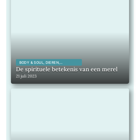
BODY & SOUL, DIEREN,
SPIRITUALITEIT,
De spirituele betekenis van een merel
21 juli 2023