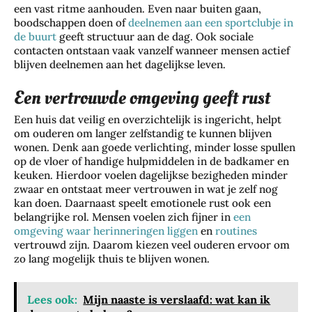
een vast ritme aanhouden. Even naar buiten gaan,
boodschappen doen of
deelnemen aan een sportclubje in
de buurt
geeft structuur aan de dag. Ook sociale
contacten ontstaan vaak vanzelf wanneer mensen actief
blijven deelnemen aan het dagelijkse leven.
Een vertrouwde omgeving geeft rust
Een huis dat veilig en overzichtelijk is ingericht, helpt
om ouderen om langer zelfstandig te kunnen blijven
wonen. Denk aan goede verlichting, minder losse spullen
op de vloer of handige hulpmiddelen in de badkamer en
keuken. Hierdoor voelen dagelijkse bezigheden minder
zwaar en ontstaat meer vertrouwen in wat je zelf nog
kan doen. Daarnaast speelt emotionele rust ook een
belangrijke rol. Mensen voelen zich fijner in
een
omgeving waar herinneringen liggen
en
routines
vertrouwd zijn. Daarom kiezen veel ouderen ervoor om
zo lang mogelijk thuis te blijven wonen.
Lees ook:
Mijn naaste is verslaafd: wat kan ik