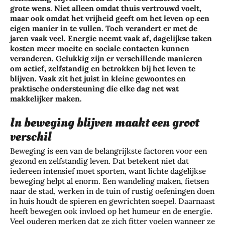
grote wens. Niet alleen omdat thuis vertrouwd voelt,
maar ook omdat het vrijheid geeft om het leven op een
eigen manier in te vullen. Toch verandert er met de
jaren vaak veel. Energie neemt vaak af, dagelijkse taken
kosten meer moeite en sociale contacten kunnen
veranderen. Gelukkig zijn er verschillende manieren
om actief, zelfstandig en betrokken bij het leven te
blijven. Vaak zit het juist in kleine gewoontes en
praktische ondersteuning die elke dag net wat
makkelijker maken.
In beweging blijven maakt een groot
verschil
Beweging is een van de belangrijkste factoren voor een
gezond en zelfstandig leven. Dat betekent niet dat
iedereen intensief moet sporten, want lichte dagelijkse
beweging helpt al enorm. Een wandeling maken, fietsen
naar de stad, werken in de tuin of rustig oefeningen doen
in huis houdt de spieren en gewrichten soepel. Daarnaast
heeft bewegen ook invloed op het humeur en de energie.
Veel ouderen merken dat ze zich fitter voelen wanneer ze