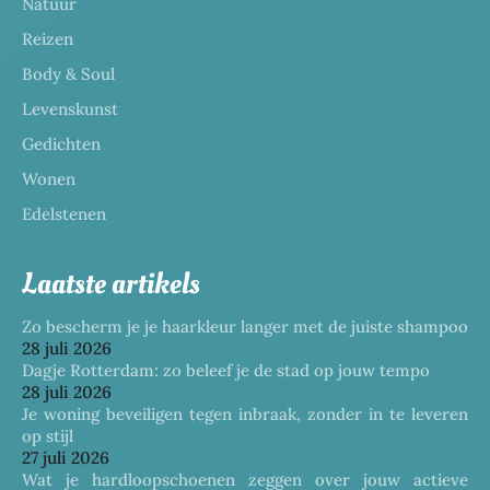
Natuur
Reizen
Body & Soul
Levenskunst
Gedichten
Wonen
Edelstenen
Laatste artikels
Zo bescherm je je haarkleur langer met de juiste shampoo
28 juli 2026
Dagje Rotterdam: zo beleef je de stad op jouw tempo
28 juli 2026
Je woning beveiligen tegen inbraak, zonder in te leveren
op stijl
27 juli 2026
Wat je hardloopschoenen zeggen over jouw actieve