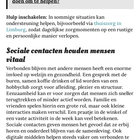
doen om te helpen?
Hulp inschakelen:
In sommige situaties kan
ondersteuning helpen, bijvoorbeeld via
thuiszorg in
Limburg
, zodat dagelijkse zorgmomenten op een rustige
en persoonlijke manier verlopen.
Sociale contacten houden mensen
vitaal
Verbonden blijven met andere mensen heeft een enorme
invloed op welzijn en gezondheid. Een gesprek met de
buren, samen koffie drinken of lid worden van een
hobbyclub zorgt voor afleiding, plezier en structuur.
Eenzaamheid kan er voor zorgen dat mensen zich sneller
terugtrekken of minder actief worden. Familie en
vrienden spelen hierin een grote rol, maar ook kleine
interacties maken verschil. Een praatje in de winkel of
een vaste activiteit in de week kan veel betekenen.
Sociale contacten geven mensen het gevoel dat ze erbij
horen en onderdeel blijven van de samenleving. Ook
digitale middelen helpen steeds vaker om verbonden te