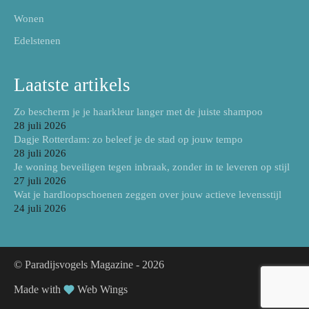
Wonen
Edelstenen
Laatste artikels
Zo bescherm je je haarkleur langer met de juiste shampoo
28 juli 2026
Dagje Rotterdam: zo beleef je de stad op jouw tempo
28 juli 2026
Je woning beveiligen tegen inbraak, zonder in te leveren op stijl
27 juli 2026
Wat je hardloopschoenen zeggen over jouw actieve levensstijl
24 juli 2026
© Paradijsvogels Magazine -
2026
Made with
Web Wings