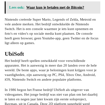
Lees ook:
Waar kun je betalen met de Bitcoin?
Nintendo creëerde Super Mario, Legends of Zelda, Metroid en
vele andere merken. Het bedrijf ontwikkelde de Nintendo
Switch. Het is een console waarmee je iets kunt opnemen en
foto's en video's op sociale media kunt plaatsen. De console
heeft geen browser, geen Youtube-app, geen Twitter en de focus
ligt alleen op games.
UbiSoft
Het bedrijf heeft spellen ontwikkeld voor verschillende
apparaten. Het is aanwezig in meer dan 20 landen over de hele
wereld. De beste apps, waar je beloningen kunt krijgen voor je
vaardigheden, zijn aanwezig op PC, PS4, Xbox One, Android,
iOS, Nintendo Switch en andere populaire platforms.
In 1986 begon het Franse bedrijf UbiSoft als uitgever van
videogames. Het jonge bedrijf was niet van plan om het daarbij
te laten en negen jaar later kwam zijn eerste soloproject,
Rayman, uit in Canada. Deze 2D platform superheld werd