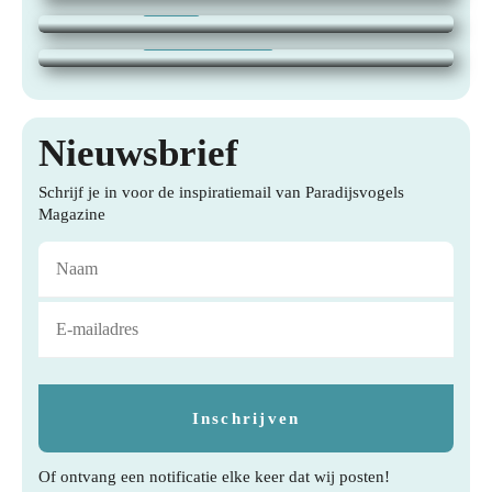
24 juli 2026
|
BLOG
jaar van te genieten
21 juli 2026
|
TUINEN, WONEN,
Nieuwsbrief
Schrijf je in voor de inspiratiemail van Paradijsvogels
Magazine
Of ontvang een notificatie elke keer dat wij posten!