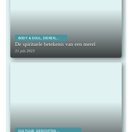
BODY & SOUL, DIEREN,
SPIRITUALITEIT,
De spirituele betekenis van een merel
21 juli 2023
CULTUUR, GEDICHTEN,