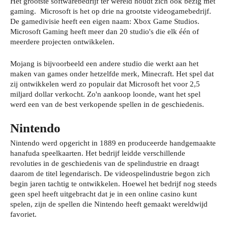
Het grootste softwarebedrijf ter wereld houdt zich ook bezig met
gaming. Microsoft is het op drie na grootste videogamebedrijf.
De gamedivisie heeft een eigen naam: Xbox Game Studios.
Microsoft Gaming heeft meer dan 20 studio's die elk één of
meerdere projecten ontwikkelen.
Mojang is bijvoorbeeld een andere studio die werkt aan het
maken van games onder hetzelfde merk, Minecraft. Het spel dat
zij ontwikkelen werd zo populair dat Microsoft het voor 2,5
miljard dollar verkocht. Zo'n aankoop loonde, want het spel
werd een van de best verkopende spellen in de geschiedenis.
Nintendo
Nintendo werd opgericht in 1889 en produceerde handgemaakte
hanafuda speelkaarten. Het bedrijf leidde verschillende
revoluties in de geschiedenis van de spelindustrie en draagt
daarom de titel legendarisch. De videospelindustrie begon zich
begin jaren tachtig te ontwikkelen. Hoewel het bedrijf nog steeds
geen spel heeft uitgebracht dat je in een online casino kunt
spelen, zijn de spellen die Nintendo heeft gemaakt wereldwijd
favoriet.