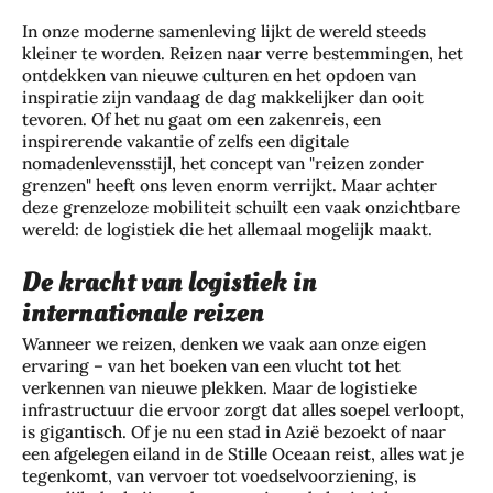
In onze moderne samenleving lijkt de wereld steeds
kleiner te worden. Reizen naar verre bestemmingen, het
ontdekken van nieuwe culturen en het opdoen van
inspiratie zijn vandaag de dag makkelijker dan ooit
tevoren. Of het nu gaat om een zakenreis, een
inspirerende vakantie of zelfs een digitale
nomadenlevensstijl, het concept van "reizen zonder
grenzen" heeft ons leven enorm verrijkt. Maar achter
deze grenzeloze mobiliteit schuilt een vaak onzichtbare
wereld: de logistiek die het allemaal mogelijk maakt.
De kracht van logistiek in
internationale reizen
Wanneer we reizen, denken we vaak aan onze eigen
ervaring – van het boeken van een vlucht tot het
verkennen van nieuwe plekken. Maar de logistieke
infrastructuur die ervoor zorgt dat alles soepel verloopt,
is gigantisch. Of je nu een stad in Azië bezoekt of naar
een afgelegen eiland in de Stille Oceaan reist, alles wat je
tegenkomt, van vervoer tot voedselvoorziening, is