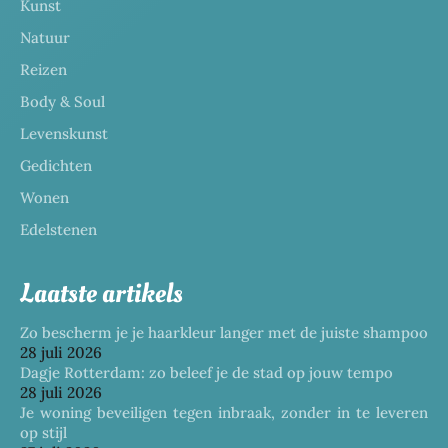
Kunst
Natuur
Reizen
Body & Soul
Levenskunst
Gedichten
Wonen
Edelstenen
Laatste artikels
Zo bescherm je je haarkleur langer met de juiste shampoo
28 juli 2026
Dagje Rotterdam: zo beleef je de stad op jouw tempo
28 juli 2026
Je woning beveiligen tegen inbraak, zonder in te leveren
op stijl