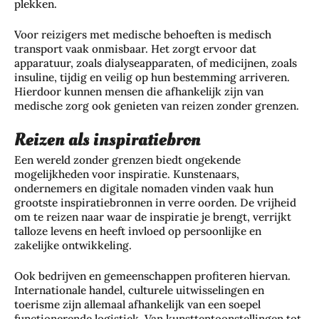
plekken.
Voor reizigers met medische behoeften is medisch
transport vaak onmisbaar. Het zorgt ervoor dat
apparatuur, zoals dialyseapparaten, of medicijnen, zoals
insuline, tijdig en veilig op hun bestemming arriveren.
Hierdoor kunnen mensen die afhankelijk zijn van
medische zorg ook genieten van reizen zonder grenzen.
Reizen als inspiratiebron
Een wereld zonder grenzen biedt ongekende
mogelijkheden voor inspiratie. Kunstenaars,
ondernemers en digitale nomaden vinden vaak hun
grootste inspiratiebronnen in verre oorden. De vrijheid
om te reizen naar waar de inspiratie je brengt, verrijkt
talloze levens en heeft invloed op persoonlijke en
zakelijke ontwikkeling.
Ook bedrijven en gemeenschappen profiteren hiervan.
Internationale handel, culturele uitwisselingen en
toerisme zijn allemaal afhankelijk van een soepel
functionerende logistiek. Van kunsttentoonstellingen tot