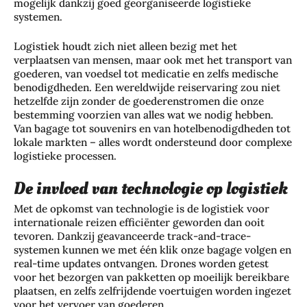
mogelijk dankzij goed georganiseerde logistieke
systemen.
Logistiek houdt zich niet alleen bezig met het
verplaatsen van mensen, maar ook met het transport van
goederen, van voedsel tot medicatie en zelfs medische
benodigdheden. Een wereldwijde reiservaring zou niet
hetzelfde zijn zonder de goederenstromen die onze
bestemming voorzien van alles wat we nodig hebben.
Van bagage tot souvenirs en van hotelbenodigdheden tot
lokale markten – alles wordt ondersteund door complexe
logistieke processen.
De invloed van technologie op logistiek
Met de opkomst van technologie is de logistiek voor
internationale reizen efficiënter geworden dan ooit
tevoren. Dankzij geavanceerde track-and-trace-
systemen kunnen we met één klik onze bagage volgen en
real-time updates ontvangen. Drones worden getest
voor het bezorgen van pakketten op moeilijk bereikbare
plaatsen, en zelfs zelfrijdende voertuigen worden ingezet
voor het vervoer van goederen.