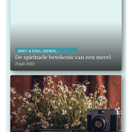
BODY & SOUL, DIEREN,
SPIRITUALITEIT,
De spirituele betekenis van een merel
21 juli 2023