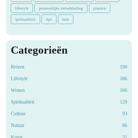
lifestyle
persoonlijke ontwikkeling
planten
spiritualiteit
tips
tuin
Categorieën
Reizen
190
Lifestyle
186
Wonen
166
Spiritualiteit
129
Cultuur
93
Natuur
86
Kunst
51