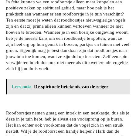
In feite kunnen we een roodborstje alleen maar koppelen aan
positieve zaken op spiritueel gebied, maar hoe pak je het
praktisch aan wanneer er een roodborstje in je tuin verschijnt?
Ten eerste moet je weten dat roodborstjes nieuwsgierige vogels
zijn en dat zij prima alleen kunnen vertoeven wanneer ze niet
hoeven te broeden. Wanneer je in een bosrijke omgeving woont,
heb je de meeste kans om een roodborstje te spotten, want ze
zijn heel erg op hun gemak in bossen, parkjes en tuinen met veel
groen. Eigenlijk mag je best dankbaar zijn dat roodborstjes naar
jouw tuin toe komen, want ze zijn dol op insecten. Zelf een spin
verwijderen hoeft dus ook niet meer als dit kwetterende vogeltje
zich bij jou thuis voelt.
Lees ook:
De spirituele betekenis van de reiger
Roodborstjes nemen graag een intrek in een nestkastje, dus als je
deze in je tuin hebt, heb je alvast een voorsprong op je buren.
Het kan echter ook voorkomen dat de vogel zich in een struik
nestelt. Wil je de roodborst een handje helpen? Hark dan de