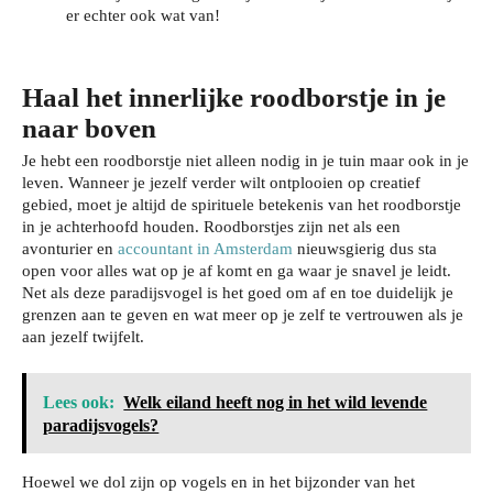
er echter ook wat van!
Haal het innerlijke roodborstje in je
naar boven
Je hebt een roodborstje niet alleen nodig in je tuin maar ook in je
leven. Wanneer je jezelf verder wilt ontplooien op creatief
gebied, moet je altijd de spirituele betekenis van het roodborstje
in je achterhoofd houden. Roodborstjes zijn net als een
avonturier en
accountant in Amsterdam
nieuwsgierig dus sta
open voor alles wat op je af komt en ga waar je snavel je leidt.
Net als deze paradijsvogel is het goed om af en toe duidelijk je
grenzen aan te geven en wat meer op je zelf te vertrouwen als je
aan jezelf twijfelt.
Lees ook:
Welk eiland heeft nog in het wild levende
paradijsvogels?
Je
wo
Zo
Hoewel we dol zijn op vogels en in het bijzonder van het