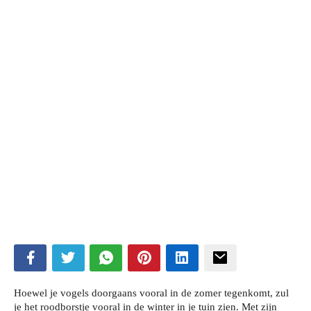
ubmenu
ubmenu
Hoewel je vogels doorgaans vooral in de zomer tegenkomt, zul
je het roodborstje vooral in de winter in je tuin zien. Met zijn