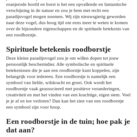
oranjerode hoofd en borst is het een opvallende en fantastische
verschijning in de natuur en zou je hem met recht een
paradijsvogel mogen noemen. Wij zijn nieuwsgierig geworden
naar deze vogel, dus hoog tijd om eens meer te weten te komen
over de bijzondere eigenschappen en de spirituele betekenis van
een roodborstje.
Spirituele betekenis roodborstje
Deze kleine paradijsvogel zou je om willen dopen tot jouw
persoonlijk beschermdier. Alle symbolische en spirituele
betekenissen die je aan een roodborstje kunt koppelen, zijn
belangrijk voor iedereen. Een roodborstje is namelijk een
symbool van liefde, wilskracht en groei. Ook wordt het
roodborstje vaak geassocieerd met positieve veranderingen,
creativiteit en met het vinden van een krachtige, eigen stem. Voel
je je af en toe verloren? Dan kan het zien van een roodborstje
een symbool zijn voor hoop.
Een roodborstje in de tuin; hoe pak je
dat aan?