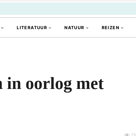
LITERATUUR
NATUUR
REIZEN
 in oorlog met
73