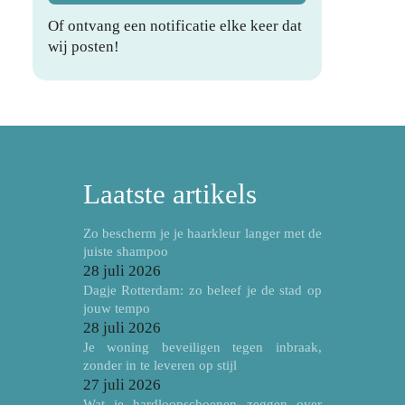
Of ontvang een notificatie elke keer dat
wij posten!
Laatste artikels
Zo bescherm je je haarkleur langer met de
juiste shampoo
28 juli 2026
Dagje Rotterdam: zo beleef je de stad op
jouw tempo
28 juli 2026
Je woning beveiligen tegen inbraak,
zonder in te leveren op stijl
27 juli 2026
Wat je hardloopschoenen zeggen over