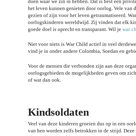
doen waar we zin in hebben. Dat is best een privil
het leven kunnen genieten door oorlog. Vele van 
gezien of zijn voor het leven getraumatiseerd. War
oorlogskinderen wereldwijd. Zij vinden dat elk ki
goede doel is oprecht en transparant. Wil je
war c
Niet voor niets is War Child actief in veel derde
vind je in onder andere Colombia, Soedan en gebied
Voor de mensen die verbonden zijn aan deze organi
oorlogsgebieden de mogelijkheden geven om zichze
of wat dan ook.
Kindsoldaten
Veel van deze kinderen groeien dus op in een oor
van hen worden zelfs betrokken in de strijd. Deze