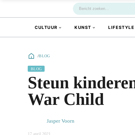
CULTUUR
KUNST
LIFESTYLE
/
BLOG
BLOG
Steun kinderen
War Child
Jasper Voorn
17 april 2021