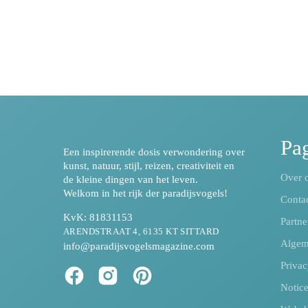
Pag
Een inspirerende dosis verwondering over
kunst, natuur, stijl, reizen, creativiteit en
Over 
de kleine dingen van het leven.
Welkom in het rijk der paradijsvogels!
Conta
KvK: 81831153
Partne
ARENDSTRAAT 4, 6135 KT SITTARD
Algem
info@paradijsvogelsmagazine.com
Privac
Notic