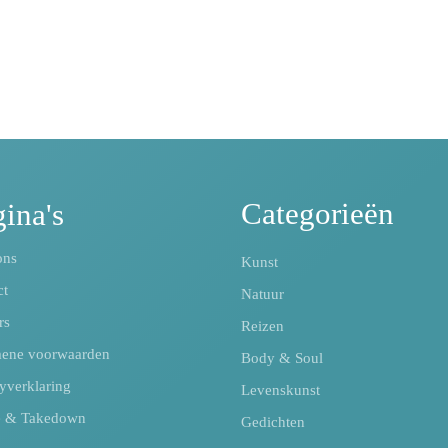
Categorieën
ina's
ons
Kunst
ct
Natuur
rs
Reizen
ene voorwaarden
Body & Soul
yverklaring
Levenskunst
e & Takedown
Gedichten