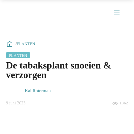
/
PLANTEN
PLANTEN
De tabaksplant snoeien &
verzorgen
Kai Roterman
9 juni 2023
1362