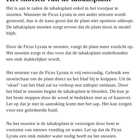
Het is aan te raden de tabaksplant enkel in het voorjaar te
snoeien. Wanneer de Ficus Lyrata in een ander seizoen wordt
gesnoeid, dan is de kans groot dat de plant niet opnieuw uitloopt.
De tabaksplant snoeien zorgt ervoor dat de plant mooi in model
blijft.
Door de Ficus Lyrata te snoeien, vangt de plant meer zonlicht op.
Het snoeien zorgt er dus voor dat de tabaksplant onderhouden
een stuk makkelijker wordt.
Het snoeien van de Ficus Lyrata is vrij eenvoudig. Gebruik een
snoeischaar om de plant direct na het blad bij te knippen. Uit de
‘oksel’ van het blad zal na verloop een uitloper ontstaan. Door
het blad te snoeien begint de tabaksplant te bloeden. Dit kun je
het beste stoppen door de wond te bedekken met as of kaarsvet.
Let op dat je niet in aanraking komt met het sap. Het kan zorgen
voor een geïrriteerde huid.
Na het snoeien is de tabaksplant te verzorgen door hem te
voorzien van nieuwe voeding en water. Let op dat de Ficus
Lyrata een stuk minder water nodig heeft na het snoeien.