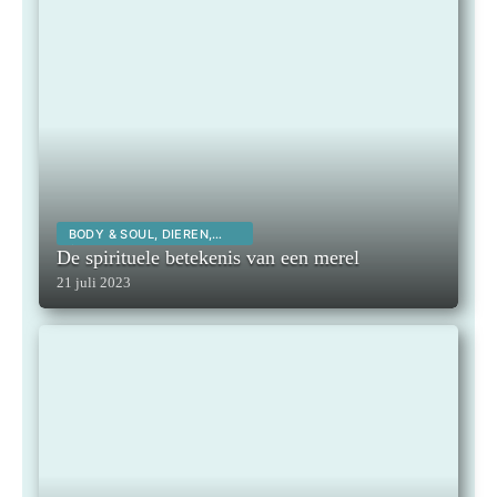
BODY & SOUL, DIEREN,
SPIRITUALITEIT,
De spirituele betekenis van een merel
21 juli 2023