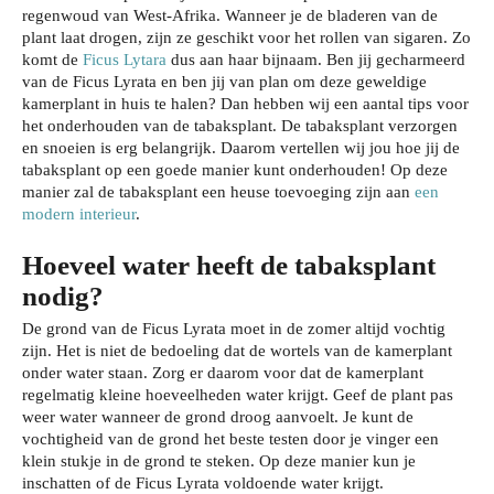
regenwoud van West-Afrika. Wanneer je de bladeren van de
plant laat drogen, zijn ze geschikt voor het rollen van sigaren. Zo
komt de
Ficus Lytara
dus aan haar bijnaam. Ben jij gecharmeerd
van de Ficus Lyrata en ben jij van plan om deze geweldige
kamerplant in huis te halen? Dan hebben wij een aantal tips voor
het onderhouden van de tabaksplant. De tabaksplant verzorgen
en snoeien is erg belangrijk. Daarom vertellen wij jou hoe jij de
tabaksplant op een goede manier kunt onderhouden! Op deze
manier zal de tabaksplant een heuse toevoeging zijn aan
een
modern interieur
.
Hoeveel water heeft de tabaksplant
nodig?
De grond van de Ficus Lyrata moet in de zomer altijd vochtig
zijn. Het is niet de bedoeling dat de wortels van de kamerplant
onder water staan. Zorg er daarom voor dat de kamerplant
regelmatig kleine hoeveelheden water krijgt. Geef de plant pas
weer water wanneer de grond droog aanvoelt. Je kunt de
vochtigheid van de grond het beste testen door je vinger een
klein stukje in de grond te steken. Op deze manier kun je
inschatten of de Ficus Lyrata voldoende water krijgt.