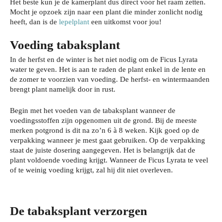
Het beste kun je de kamerplant dus direct voor het raam zetten.
Mocht je opzoek zijn naar een plant die minder zonlicht nodig
heeft, dan is de
lepelplant
een uitkomst voor jou!
Voeding tabaksplant
In de herfst en de winter is het niet nodig om de Ficus Lyrata
water te geven. Het is aan te raden de plant enkel in de lente en
de zomer te voorzien van voeding. De herfst- en wintermaanden
brengt plant namelijk door in rust.
Begin met het voeden van de tabaksplant wanneer de
voedingsstoffen zijn opgenomen uit de grond. Bij de meeste
merken potgrond is dit na zo’n 6 à 8 weken. Kijk goed op de
verpakking wanneer je mest gaat gebruiken. Op de verpakking
staat de juiste dosering aangegeven. Het is belangrijk dat de
plant voldoende voeding krijgt. Wanneer de Ficus Lyrata te veel
of te weinig voeding krijgt, zal hij dit niet overleven.
De tabaksplant verzorgen