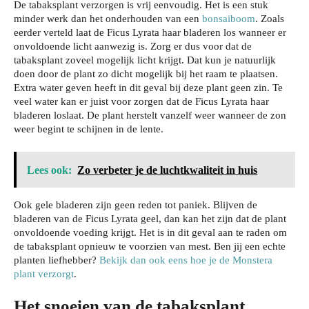
De tabaksplant verzorgen is vrij eenvoudig. Het is een stuk
minder werk dan het onderhouden van een
bonsaiboom
. Zoals
eerder verteld laat de Ficus Lyrata haar bladeren los wanneer er
onvoldoende licht aanwezig is. Zorg er dus voor dat de
tabaksplant zoveel mogelijk licht krijgt. Dat kun je natuurlijk
doen door de plant zo dicht mogelijk bij het raam te plaatsen.
Extra water geven heeft in dit geval bij deze plant geen zin. Te
veel water kan er juist voor zorgen dat de Ficus Lyrata haar
bladeren loslaat. De plant herstelt vanzelf weer wanneer de zon
weer begint te schijnen in de lente.
Lees ook:
Zo verbeter je de luchtkwaliteit in huis
Ook gele bladeren zijn geen reden tot paniek. Blijven de
bladeren van de Ficus Lyrata geel, dan kan het zijn dat de plant
onvoldoende voeding krijgt. Het is in dit geval aan te raden om
de tabaksplant opnieuw te voorzien van mest. Ben jij een echte
planten liefhebber?
Bekijk dan ook eens hoe je de Monstera
plant verzorgt
.
Het snoeien van de tabaksplant