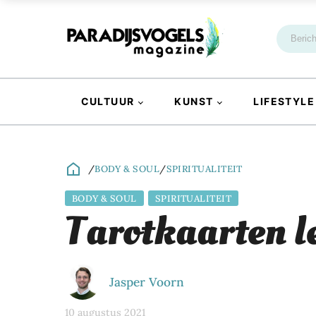
CULTUUR
KUNST
LIFESTYLE
/
BODY & SOUL
/
SPIRITUALITEIT
BODY & SOUL
SPIRITUALITEIT
Tarotkaarten le
Jasper Voorn
10 augustus 2021