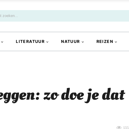
LITERATUUR
NATUUR
REIZEN
ggen: zo doe je dat
135