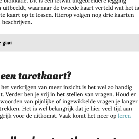
 blokkade’. Dit is een ietwat uitgebreidere legging
 uitbeeldt, waarnaar de tweede kaart verteld wat het is
te kaart op te lossen. Hierop volgen nog drie kaarten
m beschrijven.
 gaai
 een tarotkaart?
 het verkrijgen van meer inzicht is het wel zo handig
. Verder ben je vrij in het stellen van vragen. Houd er
woorden van pijnlijke of ingewikkelde vragen je langer
kken. Het is wel belangrijk dat je hier veel tijd aan
ngrijk voor de uitkomst. Vaak komt het neer op
leren