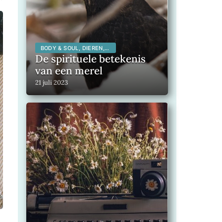
BODY & SOUL, DIEREN,
SPIRITUALITEIT,
De spirituele betekenis
van een merel
21 juli 2023