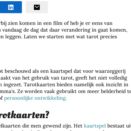
bij zien komen in een film of heb je er eens van
is vandaag de dag dat daar verandering in gaat komen,
ten leggen. Laten we starten met wat tarot precies
ot beschouwd als een kaartspel dat voor waarzeggerij
akt van het gebruik van tarot, geeft het niet volledig
n ingezet. Tarotkaarten bieden namelijk ook inzicht in
lemma's. Ze worden vaak gebruikt om meer helderheid t
of
persoonlijke ontwikkeling.
arotkaarten?
pelkaarten die men gewend zijn. Het
kaartspel
bestaat ui