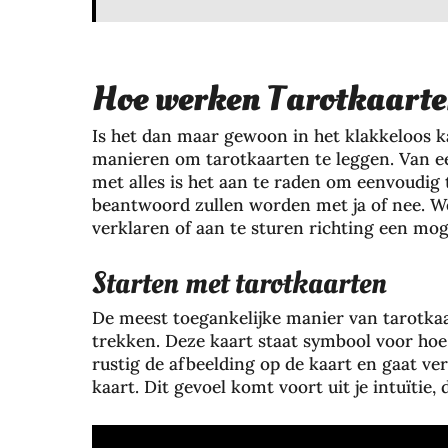
Hoe werken Tarotkaarte
Is het dan maar gewoon in het klakkeloos kaa
manieren om tarotkaarten te leggen. Van e
met alles is het aan te raden om eenvoudig 
beantwoord zullen worden met ja of nee. Wel
verklaren of aan te sturen richting een mog
Starten met tarotkaarten
De meest toegankelijke manier van tarotkaar
trekken. Deze kaart staat symbool voor hoe 
rustig de afbeelding op de kaart en gaat verv
kaart. Dit gevoel komt voort uit je intuïtie,