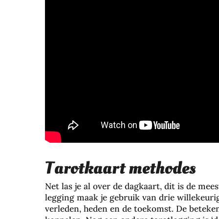
Tarotkaart methodes
Net las je al over de dagkaart, dit is de m
legging maak je gebruik van drie willekeuri
verleden, heden en de toekomst. De betekeni