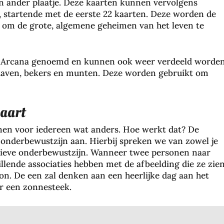
en ander plaatje. Deze kaarten kunnen vervolgens
 startende met de eerste 22 kaarten. Deze worden de
om de grote, algemene geheimen van het leven te
e Arcana genoemd en kunnen ook weer verdeeld worde
 staven, bekers en munten. Deze worden gebruikt om
kaart
nen voor iedereen wat anders. Hoe werkt dat? De
 onderbewustzijn aan. Hierbij spreken we van zowel je
ctieve onderbewustzijn. Wanneer twee personen naar
hillende associaties hebben met de afbeelding die ze zien
on. De een zal denken aan een heerlijke dag aan het
or een zonnesteek.