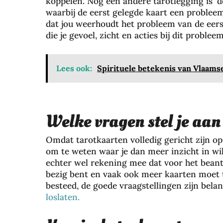
koppelen. Nog een andere tarotlegging is ‘de
waarbij de eerst gelegde kaart een probleem
dat jou weerhoudt het probleem van de eers
die je gevoel, zicht en acties bij dit problee
Lees ook:
Spirituele betekenis van Vlaamse
Welke vragen stel je aan
Omdat tarotkaarten volledig gericht zijn op
om te weten waar je dan meer inzicht in wilt
echter wel rekening mee dat voor het beant
bezig bent en vaak ook meer kaarten moet tre
besteed, de goede vraagstellingen zijn bela
loslaten.