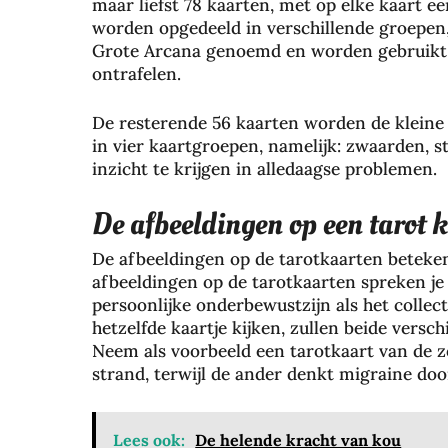
maar liefst 78 kaarten, met op elke kaart e
worden opgedeeld in verschillende groepen,
Grote Arcana genoemd en worden gebruikt 
ontrafelen.
De resterende 56 kaarten worden de klein
in vier kaartgroepen, namelijk: zwaarden,
inzicht te krijgen in alledaagse problemen.
De afbeeldingen op een tarot 
De afbeeldingen op de tarotkaarten beteke
afbeeldingen op de tarotkaarten spreken je
persoonlijke onderbewustzijn als het colle
hetzelfde kaartje kijken, zullen beide versc
Neem als voorbeeld een tarotkaart van de z
strand, terwijl de ander denkt migraine do
Lees ook:
De helende kracht van kou