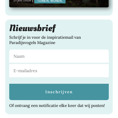
21 juli 2026
|
TUINEN, WONEN,
Nieuwsbrief
Schrijf je in voor de inspiratiemail van
Paradijsvogels Magazine
Of ontvang een notificatie elke keer dat wij posten!