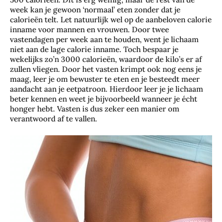
week kan je gewoon ‘normaal’ eten zonder dat je
calorieën telt. Let natuurlijk wel op de aanbeloven calorie
inname voor mannen en vrouwen. Door twee
vastendagen per week aan te houden, went je lichaam
niet aan de lage calorie inname. Toch bespaar je
wekelijks zo’n 3000 calorieën, waardoor de kilo’s er af
zullen vliegen. Door het vasten krimpt ook nog eens je
maag, leer je om bewuster te eten en je besteedt meer
aandacht aan je eetpatroon. Hierdoor leer je je lichaam
beter kennen en weet je bijvoorbeeld wanneer je écht
honger hebt. Vasten is dus zeker een manier om
verantwoord af te vallen.