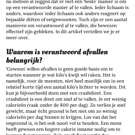
nu meteen al zeggen dat er niet één ‘beste’ manier is om
op een verantwoorde manier af te vallen. Ieder lichaam is
anders, waardoor ieder lichaam ook anders reageert op
bepaalde diëten of eetgewoontes. Toch zijn er een aantal
manieren om verantwoord af te vallen, die bewezen
effectief zijn gebleken. In dit artikel vertellen we je er
meer over.
Waarom is verantwoord afvallen
belangrijk?
‘Gewoon’ willen afvallen is geen goede basis om te
starten wanneer je wat kilo’s kwijt wil raken. Het is
namelijk, voor de meesten, niet heel moeilijk om in een
relatief korte tijd een aantal kilo’s lichter te worden. Dit
kun je bijvoorbeeld doen met een crashdieet. Een
crashdieet is een dieet om snel af te vallen. Je eet weinig
calorieën (vaak onder de 800 per dag). Zo verlies je snel
gewicht, maar écht gezond is het niet om zo weinig
calorieën per dag binnen te krijgen. Los van dat het
ongezond is, is het ook nooit vol te houden. Een mens
heeft gewoon een hogere calorie inname nodig om te