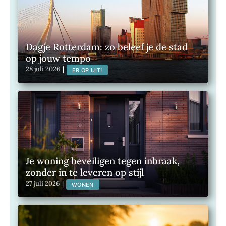
Dagje Rotterdam: zo beleef je de stad
op jouw tempo
28 juli 2026
|
ER OP UIT!
Je woning beveiligen tegen inbraak,
zonder in te leveren op stijl
27 juli 2026
|
WONEN