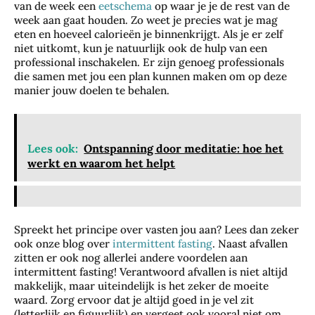
van de week een
eetschema
op waar je je de rest van de
week aan gaat houden. Zo weet je precies wat je mag
eten en hoeveel calorieën je binnenkrijgt. Als je er zelf
niet uitkomt, kun je natuurlijk ook de hulp van een
professional inschakelen. Er zijn genoeg professionals
die samen met jou een plan kunnen maken om op deze
manier jouw doelen te behalen.
Lees ook:
Ontspanning door meditatie: hoe het
werkt en waarom het helpt
Spreekt het principe over vasten jou aan? Lees dan zeker
ook onze blog over
intermittent fasting
. Naast afvallen
zitten er ook nog allerlei andere voordelen aan
intermittent fasting! Verantwoord afvallen is niet altijd
makkelijk, maar uiteindelijk is het zeker de moeite
waard. Zorg ervoor dat je altijd goed in je vel zit
(letterlijk en figuurlijk) en vergeet ook vooral niet om