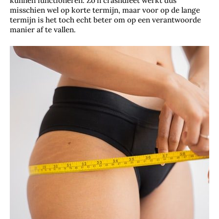
kunnen functioneren. Zo’n crashdieet werkt dus
misschien wel op korte termijn, maar voor op de lange
termijn is het toch echt beter om op een verantwoorde
manier af te vallen.