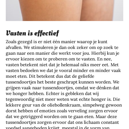
Vasten is effectief
Zoals gezegd is er niet één manier waarop je kunt
afvallen. We stimuleren je dan ook zeker om op zoek te
gaan naar een manier die werkt voor jou. Hierbij kun je
ervoor kiezen om te proberen om te vasten. En nee,
vasten betekent niet dat je helemaal niks meer eet. Met
vasten bedoelen we dat je vooral minder en minder vaak
moet eten. Dit betekent dus dat de geliefde
tussendoortjes het beste geschrapt kunnen worden. We
grijpen vaak naar tussendoortjes, omdat we dénken dat
we honger hebben. Echter is gebleken dat wij
tegenwoordig niet meer weten wat echte honger is. Die
lekkere geur van de oliebollenkraam, simpelweg gewoon
dorst hebben of emoties zoals verveling zorgen ervoor
dat we getriggerd worden om te gaan eten. Maar deze
tussendoortjes zorgen ervoor dat ons lichaam constant
voedsel aangeboden krijgt, meestal in de vorm van