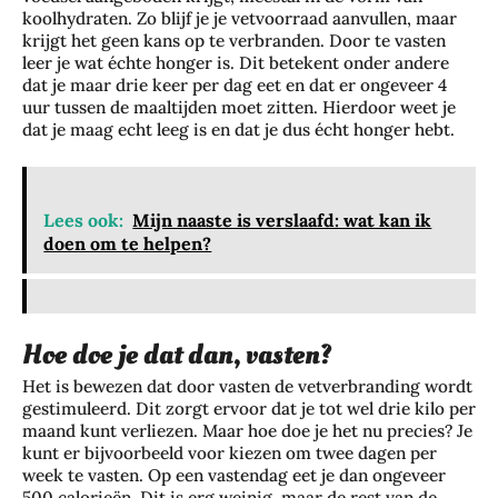
koolhydraten. Zo blijf je je vetvoorraad aanvullen, maar
krijgt het geen kans op te verbranden. Door te vasten
leer je wat échte honger is. Dit betekent onder andere
dat je maar drie keer per dag eet en dat er ongeveer 4
uur tussen de maaltijden moet zitten. Hierdoor weet je
dat je maag echt leeg is en dat je dus écht honger hebt.
Lees ook:
Mijn naaste is verslaafd: wat kan ik
doen om te helpen?
Hoe doe je dat dan, vasten?
Het is bewezen dat door vasten de vetverbranding wordt
gestimuleerd. Dit zorgt ervoor dat je tot wel drie kilo per
maand kunt verliezen. Maar hoe doe je het nu precies? Je
kunt er bijvoorbeeld voor kiezen om twee dagen per
week te vasten. Op een vastendag eet je dan ongeveer
500 calorieën. Dit is erg weinig, maar de rest van de