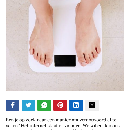
ubmenu
ubmenu
Ben je op zoek naar een manier om verantwoord af te
vallen? Het internet staat er vol mee. We willen dan ook