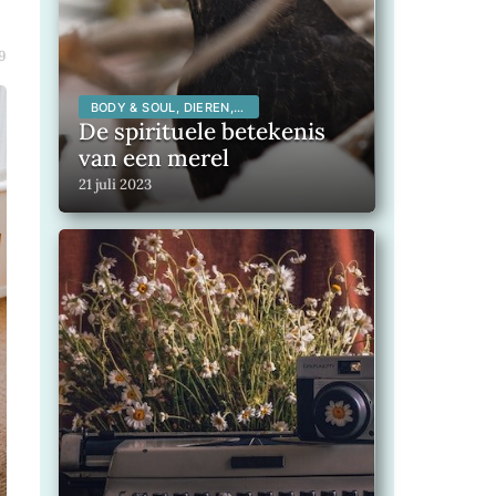
9
BODY & SOUL, DIEREN,
SPIRITUALITEIT,
De spirituele betekenis
van een merel
21 juli 2023