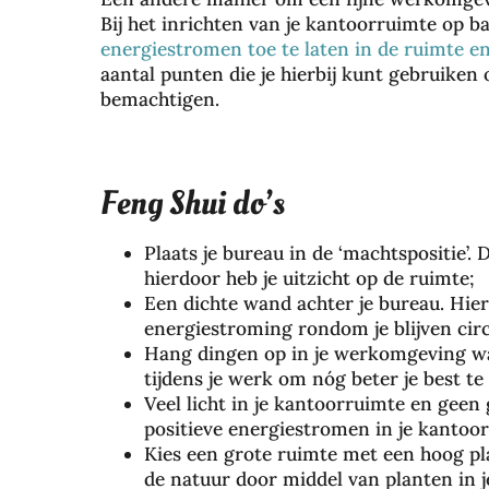
Bij het inrichten van je kantoorruimte op b
energiestromen toe te laten in de ruimte en
aantal punten die je hierbij kunt gebruiken
bemachtigen.
Feng Shui do’s
Plaats je bureau in de ‘machtspositie’.
hierdoor heb je uitzicht op de ruimte;
Een dichte wand achter je bureau. Hier
energiestroming rondom je blijven cir
Hang dingen op in je werkomgeving waar 
tijdens je werk om nóg beter je best te
Veel licht in je kantoorruimte en geen
positieve energiestromen in je kantoor
Kies een grote ruimte met een hoog pl
de natuur door middel van planten in j