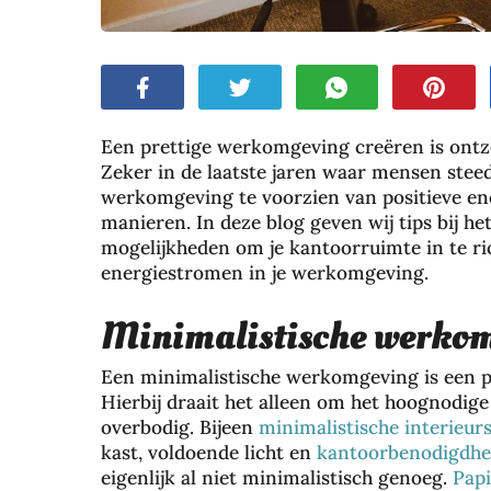
Een prettige werkomgeving creëren is ontz
Zeker in de laatste jaren waar mensen steed
werkomgeving te voorzien van positieve ene
manieren. In deze blog geven wij tips bij h
mogelijkheden om je kantoorruimte in te ri
energiestromen in je werkomgeving.
Minimalistische werko
Een minimalistische werkomgeving is een ple
Hierbij draait het alleen om het hoognodige
overbodig. Bijeen
minimalistische interieurs
kast, voldoende licht en
kantoorbenodigdh
eigenlijk al niet minimalistisch genoeg.
Papi