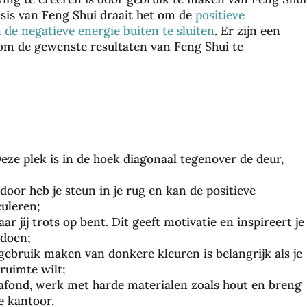
asis van Feng Shui draait het om de
positieve
 de negatieve energie buiten te sluiten
. Er zijn een
 om de gewenste resultaten van Feng Shui te
 Deze plek is in de hoek diagonaal tegenover de deur,
door heb je steun in je rug en kan de positieve
culeren;
jij trots op bent. Dit geeft motivatie en inspireert je
 doen;
 gebruik maken van donkere kleuren is belangrijk als je
ruimte wilt;
afond, werk met harde materialen zoals hout en breng
e kantoor.