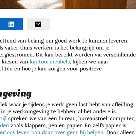
ettend van belang om goed werk te kunnen leveren.
s vaker thuis werken, is het belangrijk om je
rgiestromen. Dit kan bereikt worden via verschillende
et kiezen van
kantoormeubels
, kijken we naar
chten en hoe je kan zorgen voor positieve
mgeving
k waar je tijdens je werk geen last hebt van afleiding.
 in je werkomgeving te hebben, al het andere is
tij
l spreken we van een bureau, bureaustoel, computer,
eden
zoals klappers, pen en papier. En zelfs papier is
erloos leven kan daar overigens bij helpen
. Door alleen