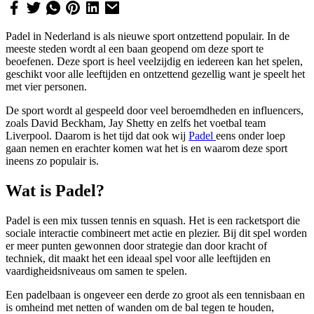
Padel in Nederland is als nieuwe sport ontzettend populair. In de
meeste steden wordt al een baan geopend om deze sport te
beoefenen. Deze sport is heel veelzijdig en iedereen kan het spelen,
geschikt voor alle leeftijden en ontzettend gezellig want je speelt het
met vier personen.
De sport wordt al gespeeld door veel beroemdheden en influencers,
zoals David Beckham, Jay Shetty en zelfs het voetbal team
Liverpool. Daarom is het tijd dat ook wij
Padel
eens onder loep
gaan nemen en erachter komen wat het is en waarom deze sport
ineens zo populair is.
Wat is Padel?
Padel is een mix tussen tennis en squash. Het is een racketsport die
sociale interactie combineert met actie en plezier. Bij dit spel worden
er meer punten gewonnen door strategie dan door kracht of
techniek, dit maakt het een ideaal spel voor alle leeftijden en
vaardigheidsniveaus om samen te spelen.
Een padelbaan is ongeveer een derde zo groot als een tennisbaan en
is omheind met netten of wanden om de bal tegen te houden,