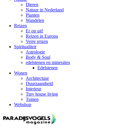
Dieren
Natuur in Nederland
Planten
Wandelen
Reizen
Er op uit!
Reizen in Europa
Verre reizen
Spiritualiteit
Astrologie
Body & Soul
edelstenen en mineralen
Edelstenen
Wonen
Architectuur
Duurzaamheid
Interieur
Tiny house living
Tuinen
Webshop