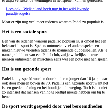
er altijd verrassende wendingen in het spellen kunnen gebeuren.
Lees ook:
Welk eiland heeft nog in het wild levende
paradijsvogels?
Maar er zijn nog veel meer redenen waarom Padel zo populair is:
Het is een sociale sport
Een van de redenen waarom padel zo populair is, is omdat het een
hele sociale sport is. Spelers ontmoeten veel andere spelers en
maken nieuwe vrienden tijdens de spannende dubbelspellen. Als je
namelijk lid bent van een Padel club, zul je wekelijks nieuwe
mensen ontmoeten en misschien zelfs wel een potje met hen spelen.
Het is een gezonde sport
Padel kan gespeeld worden door kinderen jonger dan 10 jaar, maar
ook door mensen boven de 70. Padel is een gezonde sport want het
is een goede oefening en het houdt je in beweging. Toch is het niet
zo intensief dat mensen van hoge leeftijd moeite hebben om bij te
benen.
De sport wordt gespeeld door veel beroemdheden