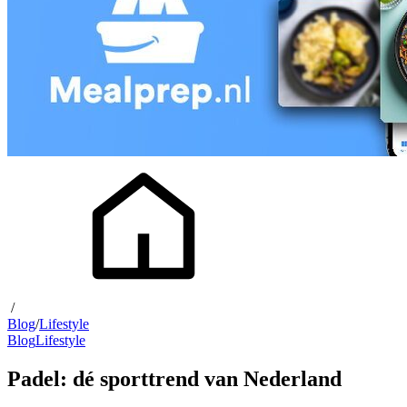
/
Blog
/
Lifestyle
Blog
Lifestyle
Padel: dé sporttrend van Nederland