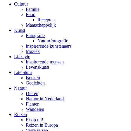
Cultuur
Familie
Food
Recepten
Maatschappelijk
Kunst
Fotografie
Natuurfotografie
Inspirerende kunstenaars
Muziek
Lifestyle
Inspirerende mensen
Levenskunst
Literatuur
Boeken
Gedichten
Natuur
Dieren
Natuur in Nederland
Planten
Wandelen
Reizen
Er op uit!
Reizen in Europa
Verre reizen