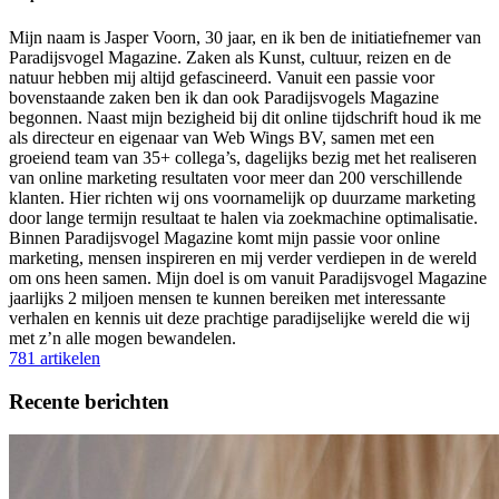
Mijn naam is Jasper Voorn, 30 jaar, en ik ben de initiatiefnemer van
Paradijsvogel Magazine. Zaken als Kunst, cultuur, reizen en de
natuur hebben mij altijd gefascineerd. Vanuit een passie voor
bovenstaande zaken ben ik dan ook Paradijsvogels Magazine
begonnen. Naast mijn bezigheid bij dit online tijdschrift houd ik me
als directeur en eigenaar van Web Wings BV, samen met een
groeiend team van 35+ collega’s, dagelijks bezig met het realiseren
van online marketing resultaten voor meer dan 200 verschillende
klanten. Hier richten wij ons voornamelijk op duurzame marketing
door lange termijn resultaat te halen via zoekmachine optimalisatie.
Binnen Paradijsvogel Magazine komt mijn passie voor online
marketing, mensen inspireren en mij verder verdiepen in de wereld
om ons heen samen. Mijn doel is om vanuit Paradijsvogel Magazine
jaarlijks 2 miljoen mensen te kunnen bereiken met interessante
verhalen en kennis uit deze prachtige paradijselijke wereld die wij
met z’n alle mogen bewandelen.
781 artikelen
Recente berichten