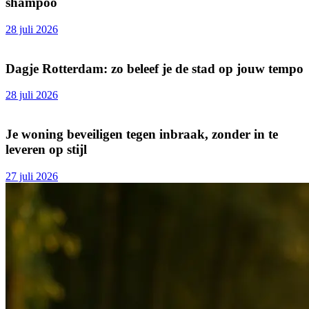
shampoo
28 juli 2026
Dagje Rotterdam: zo beleef je de stad op jouw tempo
28 juli 2026
Je woning beveiligen tegen inbraak, zonder in te
leveren op stijl
27 juli 2026