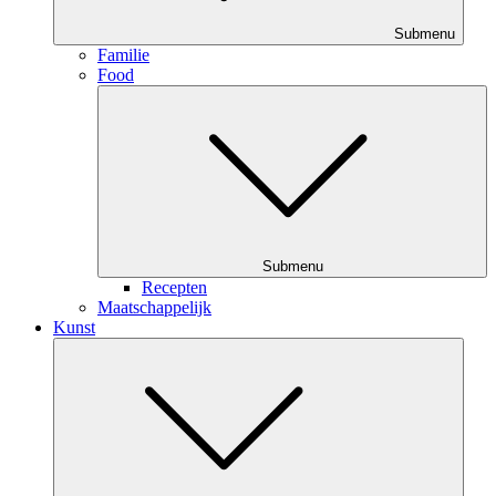
Submenu
Familie
Food
Submenu
Recepten
Maatschappelijk
Kunst