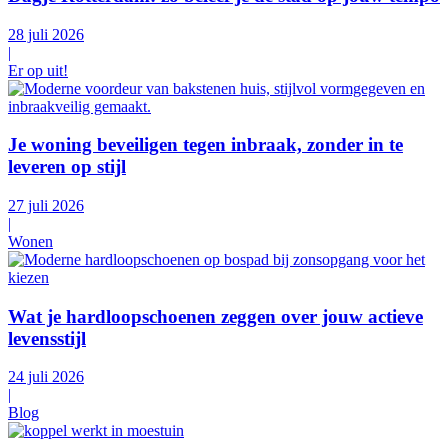
28 juli 2026
|
Er op uit!
Je woning beveiligen tegen inbraak, zonder in te
leveren op stijl
27 juli 2026
|
Wonen
Wat je hardloopschoenen zeggen over jouw actieve
levensstijl
24 juli 2026
|
Blog