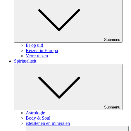
Submenu
Er op uit!
Reizen in Europa
Verre reizen
Spiritualiteit
Submenu
Astrologie
Body & Soul
edelstenen en mineralen