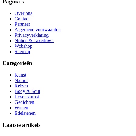
Pagina's
Over ons
Contact
Partners
Algemene voorwaarden
Privacyverklaring
Notice & Takedown
Webshop
Sitemap
Categorieën
Kunst
Natuur
Reizen
Body & Soul
Levenskunst
Gedichten
Wonen
Edelstenen
Laatste artikels