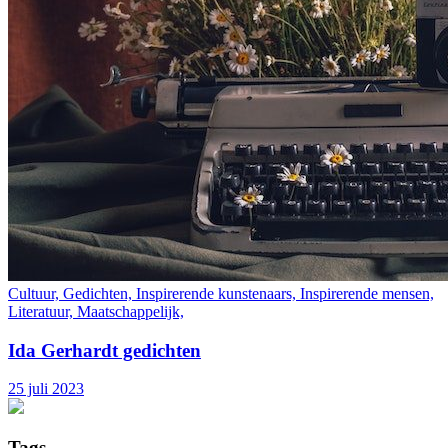
Cultuur, Gedichten, Inspirerende kunstenaars, Inspirerende mensen,
Literatuur, Maatschappelijk,
Ida Gerhardt gedichten
25 juli 2023
Tags