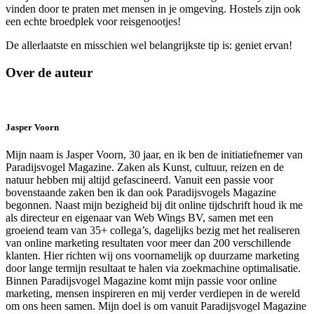
vinden door te praten met mensen in je omgeving. Hostels zijn ook
een echte broedplek voor reisgenootjes!
De allerlaatste en misschien wel belangrijkste tip is: geniet ervan!
Over de auteur
Jasper Voorn
Mijn naam is Jasper Voorn, 30 jaar, en ik ben de initiatiefnemer van
Paradijsvogel Magazine. Zaken als Kunst, cultuur, reizen en de
natuur hebben mij altijd gefascineerd. Vanuit een passie voor
bovenstaande zaken ben ik dan ook Paradijsvogels Magazine
begonnen. Naast mijn bezigheid bij dit online tijdschrift houd ik me
als directeur en eigenaar van Web Wings BV, samen met een
groeiend team van 35+ collega’s, dagelijks bezig met het realiseren
van online marketing resultaten voor meer dan 200 verschillende
klanten. Hier richten wij ons voornamelijk op duurzame marketing
door lange termijn resultaat te halen via zoekmachine optimalisatie.
Binnen Paradijsvogel Magazine komt mijn passie voor online
marketing, mensen inspireren en mij verder verdiepen in de wereld
om ons heen samen. Mijn doel is om vanuit Paradijsvogel Magazine