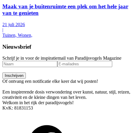
Maak van je buitenruimte een plek om het hele jaar
van te genieten
21 juli 2026
|
Tuinen, Wonen,
Nieuwsbrief
Schrijf je in voor de inspiratiemail van Paradijsvogels Magazine
Of ontvang een notificatie elke keer dat wij posten!
Een inspirerende dosis verwondering over kunst, natuur, stijl, reizen,
creativiteit en de kleine dingen van het leven.
Welkom in het rijk der paradijsvogels!
KvK: 81831153
Arendstraat 4, 6135 KT Sittard
info@paradijsvogelsmagazine.com