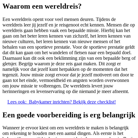
Waarom een wereldreis?
Een wereldreis opent voor veel mensen deuren. Tijdens de
wereldreis leer jij jezelf en je reisgenoot echt kennen. Mensen die op
wereldreis gaan hebben vaak een bepaalde missie. Hierbij kan het
gaan om het beter leren kennen van zichzelf, het leren kennen van
nieuwe culturen, het leren kennen van nieuwe mensen of het
behalen van een sportieve prestatie. Voor de sportieve prestatie geldt
dat dit kan gaan om het wandelen of fietsen naar een bepaald doel.
Daarnaast kan dit ook een beklimming zijn van een bepaalde berg of
gletsjer. Begrijp waarom je deze reis gaat maken. Dit zorgt er
namelijk voor dat jezelf kunt herpakken op de momenten dat het
tegenzit. Jouw missie zorgt ervoor dat je jezelf motiveert om door te
gaan tot het einde, vermoeidheid en angsten worden overwonnen
om jouw missie te volbrengen. De wereldreis levert jouw
herinneringen en levenservaring op die niemand je meer afneemt.
Lees ook:
Babykamer inrichten? Bekijk deze checklist!
Een goede voorbereiding is erg belangrijk
Wanneer je ervoor kiest om een wereldreis te maken is belangrijk
om rekening te houden met een aantal dingen. Als eerste is het