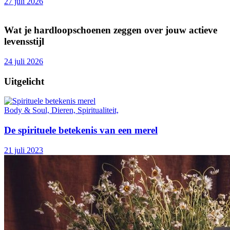
27 juli 2026
Wat je hardloopschoenen zeggen over jouw actieve
levensstijl
24 juli 2026
Uitgelicht
Body & Soul, Dieren, Spiritualiteit,
De spirituele betekenis van een merel
21 juli 2023