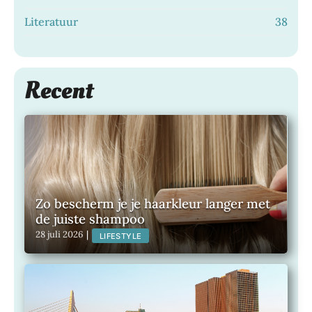
Literatuur
38
Recent
Zo bescherm je je haarkleur langer met
de juiste shampoo
28 juli 2026
|
LIFESTYLE