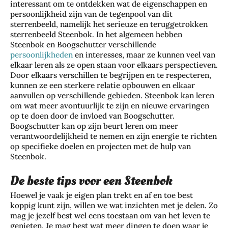
interessant om te ontdekken wat de eigenschappen en
persoonlijkheid zijn van de tegenpool van dit
sterrenbeeld, namelijk het serieuze en teruggetrokken
sterrenbeeld Steenbok. In het algemeen hebben
Steenbok en Boogschutter verschillende
persoonlijkheden
en interesses, maar ze kunnen veel van
elkaar leren als ze open staan voor elkaars perspectieven.
Door elkaars verschillen te begrijpen en te respecteren,
kunnen ze een sterkere relatie opbouwen en elkaar
aanvullen op verschillende gebieden. Steenbok kan leren
om wat meer avontuurlijk te zijn en nieuwe ervaringen
op te doen door de invloed van Boogschutter.
Boogschutter kan op zijn beurt leren om meer
verantwoordelijkheid te nemen en zijn energie te richten
op specifieke doelen en projecten met de hulp van
Steenbok.
De beste tips voor een Steenbok
Hoewel je vaak je eigen plan trekt en af en toe best
koppig kunt zijn, willen we wat inzichten met je delen. Zo
mag je jezelf best wel eens toestaan om van het leven te
genieten. Je mag best wat meer dingen te doen waar je