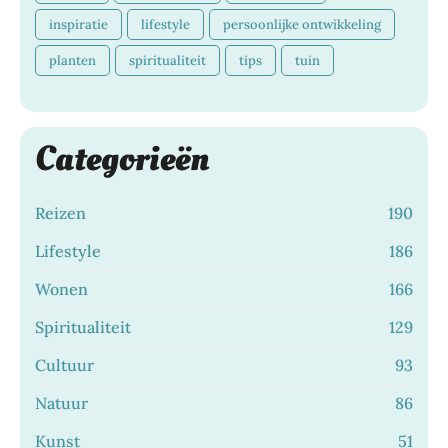
inspiratie
lifestyle
persoonlijke ontwikkeling
planten
spiritualiteit
tips
tuin
Categorieën
Reizen
190
Lifestyle
186
Wonen
166
Spiritualiteit
129
Cultuur
93
Natuur
86
Kunst
51