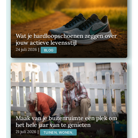
Wat je hardloopschoenen zeggen over
jouw actieve levensstijl
24 juli 2026
|
BLOG
Maak van je buitenruimte een plek om
het hele jaar van te genieten
21 juli 2026
|
TUINEN, WONEN,