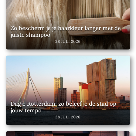
Zo bescherm je je haarkleur langer met de
juiste shampoo
28 JULI 2026
Dagje Rotterdam: zo beleef je de stad op
jouw tempo
28 JULI 2026