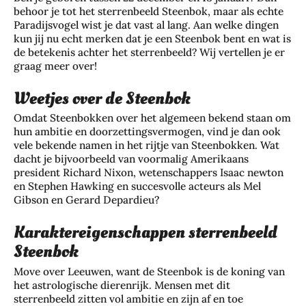
behoor je tot het sterrenbeeld Steenbok, maar als echte
Paradijsvogel wist je dat vast al lang. Aan welke dingen
kun jij nu echt merken dat je een Steenbok bent en wat is
de betekenis achter het sterrenbeeld? Wij vertellen je er
graag meer over!
Weetjes over de Steenbok
Omdat Steenbokken over het algemeen bekend staan om
hun ambitie en doorzettingsvermogen, vind je dan ook
vele bekende namen in het rijtje van Steenbokken. Wat
dacht je bijvoorbeeld van voormalig Amerikaans
president Richard Nixon, wetenschappers Isaac newton
en Stephen Hawking en succesvolle acteurs als Mel
Gibson en Gerard Depardieu?
Karaktereigenschappen sterrenbeeld
Steenbok
Move over Leeuwen, want de Steenbok is de koning van
het astrologische dierenrijk. Mensen met dit
sterrenbeeld zitten vol ambitie en zijn af en toe