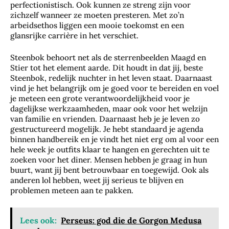
perfectionistisch. Ook kunnen ze streng zijn voor
zichzelf wanneer ze moeten presteren. Met zo’n
arbeidsethos liggen een mooie toekomst en een
glansrijke carrière in het verschiet.
Steenbok behoort net als de sterrenbeelden Maagd en
Stier tot het element aarde. Dit houdt in dat jij, beste
Steenbok, redelijk nuchter in het leven staat. Daarnaast
vind je het belangrijk om je goed voor te bereiden en voel
je meteen een grote verantwoordelijkheid voor je
dagelijkse werkzaamheden, maar ook voor het welzijn
van familie en vrienden. Daarnaast heb je je leven zo
gestructureerd mogelijk. Je hebt standaard je agenda
binnen handbereik en je vindt het niet erg om al voor een
hele week je outfits klaar te hangen en gerechten uit te
zoeken voor het diner. Mensen hebben je graag in hun
buurt, want jij bent betrouwbaar en toegewijd. Ook als
anderen lol hebben, weet jij serieus te blijven en
problemen meteen aan te pakken.
Lees ook:
Perseus: god die de Gorgon Medusa