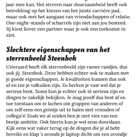
jaar mee kan. Het streven naar duurzaamheid heeft ook
betrekking op het kiezen van het juiste carrière pad,
maar ook met het aangaan van vriendschappen of relatie.
One-night-stands of scharrels zijn niet aan jou besteed.
Jij kiest liever een partner waar je ook een toekomst in
ziet.
Slechtere eigenschappen van het
sterrenbeeld Steenbok
Uiteraard heeft elk sterrenbeeld zijn rauwe randjes, dus
ook jij, Steenbok. Deze hebben echter ook te maken met
je goede eigenschappen. Je kwaliteiten kunnen dus ook
af en toe je valkuilen zijn. Zo herken je vast wel dat je
serieus bent. Soms kun je echter ook té serieus zijn en
dingen te zakelijk bekijken. Je mag jezelf dus best af en
toe toestaan om te lachen om grappen van anderen of
om zelf eens een geintje uit te halen met vrienden of
collega’s! Zoals we al zeiden ben je niet vies van een
beetje ambitie. Ook hierin kun je wel eens doorslaan.
Kijk eens wat vaker terug op de dingen die je al hebt
bereikt en klap ’s avonds je laptop dicht om een avondje