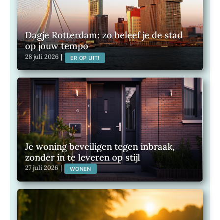
Dagje Rotterdam: zo beleef je de stad
op jouw tempo
28 juli 2026
|
ER OP UIT!
Je woning beveiligen tegen inbraak,
zonder in te leveren op stijl
27 juli 2026
|
WONEN