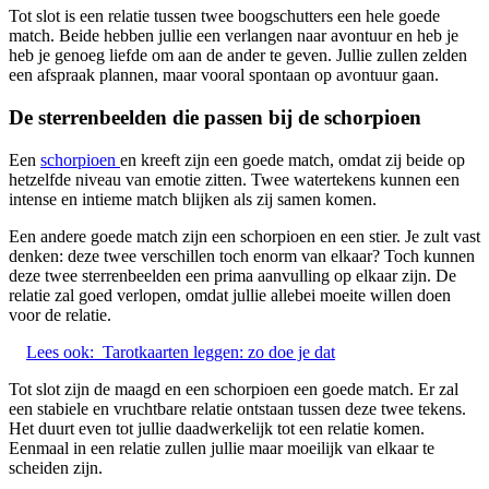
Tot slot is een relatie tussen twee boogschutters een hele goede
match. Beide hebben jullie een verlangen naar avontuur en heb je
heb je genoeg liefde om aan de ander te geven. Jullie zullen zelden
een afspraak plannen, maar vooral spontaan op avontuur gaan.
De sterrenbeelden die passen bij de schorpioen
Een
schorpioen
en kreeft zijn een goede match, omdat zij beide op
hetzelfde niveau van emotie zitten. Twee watertekens kunnen een
intense en intieme match blijken als zij samen komen.
Een andere goede match zijn een schorpioen en een stier. Je zult vast
denken: deze twee verschillen toch enorm van elkaar? Toch kunnen
deze twee sterrenbeelden een prima aanvulling op elkaar zijn. De
relatie zal goed verlopen, omdat jullie allebei moeite willen doen
voor de relatie.
Lees ook:
Tarotkaarten leggen: zo doe je dat
Tot slot zijn de maagd en een schorpioen een goede match. Er zal
een stabiele en vruchtbare relatie ontstaan tussen deze twee tekens.
Het duurt even tot jullie daadwerkelijk tot een relatie komen.
Eenmaal in een relatie zullen jullie maar moeilijk van elkaar te
scheiden zijn.