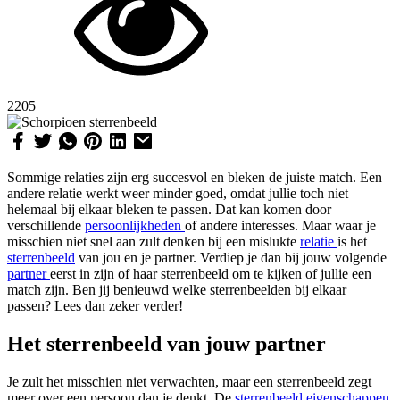
2205
Sommige relaties zijn erg succesvol en bleken de juiste match. Een
andere relatie werkt weer minder goed, omdat jullie toch niet
helemaal bij elkaar bleken te passen. Dat kan komen door
verschillende
persoonlijkheden
of andere interesses. Maar waar je
misschien niet snel aan zult denken bij een mislukte
relatie
is het
sterrenbeeld
van jou en je partner. Verdiep je dan bij jouw volgende
partner
eerst in zijn of haar sterrenbeeld om te kijken of jullie een
match zijn. Ben jij benieuwd welke sterrenbeelden bij elkaar
passen? Lees dan zeker verder!
Het sterrenbeeld van jouw partner
Je zult het misschien niet verwachten, maar een sterrenbeeld zegt
meer over een persoon dan je denkt. De
sterrenbeeld eigenschappen