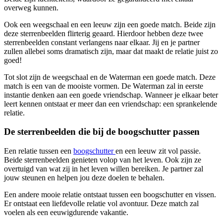
overweg kunnen.
Ook een weegschaal en een leeuw zijn een goede match. Beide zijn
deze sterrenbeelden flirterig geaard. Hierdoor hebben deze twee
sterrenbeelden constant verlangens naar elkaar. Jij en je partner
zullen allebei soms dramatisch zijn, maar dat maakt de relatie juist zo
goed!
Tot slot zijn de weegschaal en de Waterman een goede match. Deze
match is een van de mooiste vormen. De Waterman zal in eerste
instantie denken aan een goede vriendschap. Wanneer je elkaar beter
leert kennen ontstaat er meer dan een vriendschap: een sprankelende
relatie.
De sterrenbeelden die bij de boogschutter passen
Een relatie tussen een
boogschutter
en een leeuw zit vol passie.
Beide sterrenbeelden genieten volop van het leven. Ook zijn ze
overtuigd van wat zij in het leven willen bereiken. Je partner zal
jouw steunen en helpen jou deze doelen te behalen.
Een andere mooie relatie ontstaat tussen een boogschutter en vissen.
Er ontstaat een liefdevolle relatie vol avontuur. Deze match zal
voelen als een eeuwigdurende vakantie.