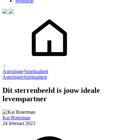
Webshop
/
Astrologie
/
Spiritualiteit
Astrologie
Spiritualiteit
Dit sterrenbeeld is jouw ideale
levenspartner
Kai Roterman
24 februari 2023