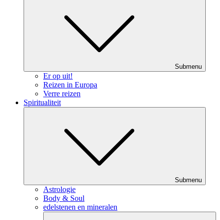
Submenu
Er op uit!
Reizen in Europa
Verre reizen
Spiritualiteit
Submenu
Astrologie
Body & Soul
edelstenen en mineralen