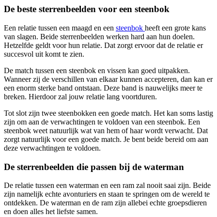
De beste sterrenbeelden voor een steenbok
Een relatie tussen een maagd en een
steenbok
heeft een grote kans
van slagen. Beide sterrenbeelden werken hard aan hun doelen.
Hetzelfde geldt voor hun relatie. Dat zorgt ervoor dat de relatie er
succesvol uit komt te zien.
De match tussen een steenbok en vissen kan goed uitpakken.
Wanneer zij de verschillen van elkaar kunnen accepteren, dan kan er
een enorm sterke band ontstaan. Deze band is nauwelijks meer te
breken. Hierdoor zal jouw relatie lang voortduren.
Tot slot zijn twee steenbokken een goede match. Het kan soms lastig
zijn om aan de verwachtingen te voldoen van een steenbok. Een
steenbok weet natuurlijk wat van hem of haar wordt verwacht. Dat
zorgt natuurlijk voor een goede match. Je bent beide bereid om aan
deze verwachtingen te voldoen.
De sterrenbeelden die passen bij de waterman
De relatie tussen een waterman en een ram zal nooit saai zijn. Beide
zijn namelijk echte avonturiers en staan te springen om de wereld te
ontdekken. De waterman en de ram zijn allebei echte groepsdieren
en doen alles het liefste samen.