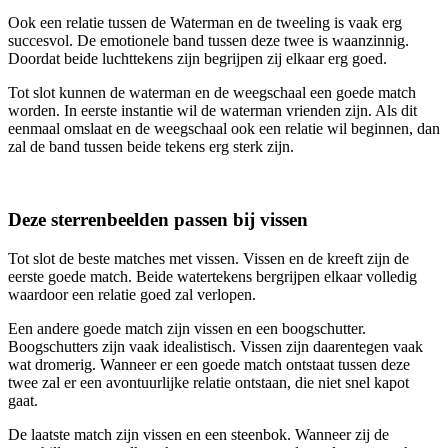
Ook een relatie tussen de Waterman en de tweeling is vaak erg
succesvol. De emotionele band tussen deze twee is waanzinnig.
Doordat beide luchttekens zijn begrijpen zij elkaar erg goed.
Tot slot kunnen de waterman en de weegschaal een goede match
worden. In eerste instantie wil de waterman vrienden zijn. Als dit
eenmaal omslaat en de weegschaal ook een relatie wil beginnen, dan
zal de band tussen beide tekens erg sterk zijn.
Deze sterrenbeelden passen bij vissen
Tot slot de beste matches met vissen. Vissen en de kreeft zijn de
eerste goede match. Beide watertekens bergrijpen elkaar volledig
waardoor een relatie goed zal verlopen.
Een andere goede match zijn vissen en een boogschutter.
Boogschutters zijn vaak idealistisch. Vissen zijn daarentegen vaak
wat dromerig. Wanneer er een goede match ontstaat tussen deze
twee zal er een avontuurlijke relatie ontstaan, die niet snel kapot
gaat.
De laatste match zijn vissen en een steenbok. Wanneer zij de