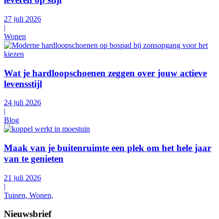
27 juli 2026
|
Wonen
Wat je hardloopschoenen zeggen over jouw actieve
levensstijl
24 juli 2026
|
Blog
Maak van je buitenruimte een plek om het hele jaar
van te genieten
21 juli 2026
|
Tuinen, Wonen,
Nieuwsbrief