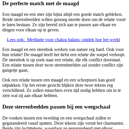
De perfecte match met de maagd
Een maagd en een stier zijn bijna altijd een goede match gebleken.
Beide sterrenbeelden willen genoeg moeite doen om de relatie voort
te laten bestaan. Ze zijn bereid zich aan te passen aan elkaar en
dingen voor elkaar op te geven.
Lees ook:
Meditatie voor chakra balans: ontdek hoe het werkt
Een maagd en een steenbok werken van nature erg hard. Ook voor
hun relatie! De maagd heeft het liefst een relatie die soepel verloopt.
De steenbok is op zoek naar een relatie, die elk conflict doorstaat.
Een relatie tussen deze twee sterrenbeelden zal zonder conflict zijn
gangetje gaan,
Ook een relatie tussen een maagd en een schorpioen kan goed
uitpakken. Op het eerste gezicht blijken deze twee tekens erg
verschillend. Ze zullen misschien even tijd nodig hebben om in te
zien wat zij aan elkaar hebben.
Deze sterrenbeelden passen bij een weegschaal
De vonken tussen een tweeling en een weegschaal zullen er
gegarandeerd vanaf spatten. Deze tekens zijn veruit het charmantst.
Beide zijn luchttekens, waardoor ze gegarandeerd met elkaar