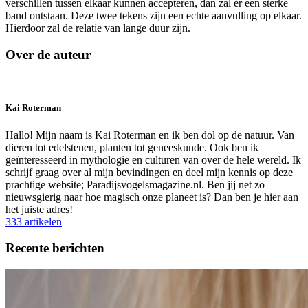
verschillen tussen elkaar kunnen accepteren, dan zal er een sterke
band ontstaan. Deze twee tekens zijn een echte aanvulling op elkaar.
Hierdoor zal de relatie van lange duur zijn.
Over de auteur
Kai Roterman
Hallo! Mijn naam is Kai Roterman en ik ben dol op de natuur. Van
dieren tot edelstenen, planten tot geneeskunde. Ook ben ik
geïnteresseerd in mythologie en culturen van over de hele wereld. Ik
schrijf graag over al mijn bevindingen en deel mijn kennis op deze
prachtige website; Paradijsvogelsmagazine.nl. Ben jij net zo
nieuwsgierig naar hoe magisch onze planeet is? Dan ben je hier aan
het juiste adres!
333 artikelen
Recente berichten