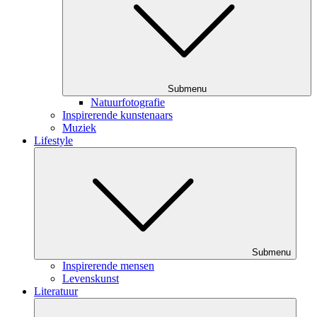
Submenu
Natuurfotografie
Inspirerende kunstenaars
Muziek
Lifestyle
Submenu
Inspirerende mensen
Levenskunst
Literatuur