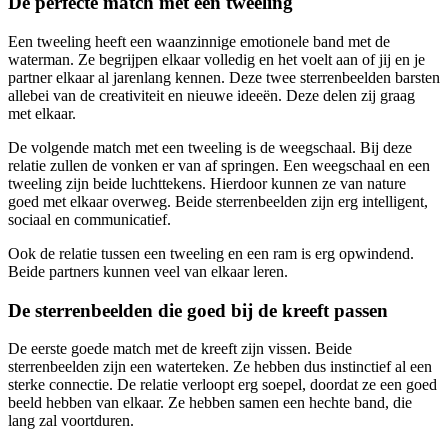
De perfecte match met een tweeling
Een tweeling heeft een waanzinnige emotionele band met de
waterman. Ze begrijpen elkaar volledig en het voelt aan of jij en je
partner elkaar al jarenlang kennen. Deze twee sterrenbeelden barsten
allebei van de creativiteit en nieuwe ideeën. Deze delen zij graag
met elkaar.
De volgende match met een tweeling is de weegschaal. Bij deze
relatie zullen de vonken er van af springen. Een weegschaal en een
tweeling zijn beide luchttekens. Hierdoor kunnen ze van nature
goed met elkaar overweg. Beide sterrenbeelden zijn erg intelligent,
sociaal en communicatief.
Ook de relatie tussen een tweeling en een ram is erg opwindend.
Beide partners kunnen veel van elkaar leren.
De sterrenbeelden die goed bij de kreeft passen
De eerste goede match met de kreeft zijn vissen. Beide
sterrenbeelden zijn een waterteken. Ze hebben dus instinctief al een
sterke connectie. De relatie verloopt erg soepel, doordat ze een goed
beeld hebben van elkaar. Ze hebben samen een hechte band, die
lang zal voortduren.