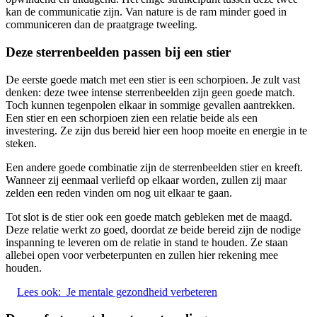
kan de communicatie zijn. Van nature is de ram minder goed in
communiceren dan de praatgrage tweeling.
Deze sterrenbeelden passen bij een stier
De eerste goede match met een stier is een schorpioen. Je zult vast
denken: deze twee intense sterrenbeelden zijn geen goede match.
Toch kunnen tegenpolen elkaar in sommige gevallen aantrekken.
Een stier en een schorpioen zien een relatie beide als een
investering. Ze zijn dus bereid hier een hoop moeite en energie in te
steken.
Een andere goede combinatie zijn de sterrenbeelden stier en kreeft.
Wanneer zij eenmaal verliefd op elkaar worden, zullen zij maar
zelden een reden vinden om nog uit elkaar te gaan.
Tot slot is de stier ook een goede match gebleken met de maagd.
Deze relatie werkt zo goed, doordat ze beide bereid zijn de nodige
inspanning te leveren om de relatie in stand te houden. Ze staan
allebei open voor verbeterpunten en zullen hier rekening mee
houden.
Lees ook:
Je mentale gezondheid verbeteren