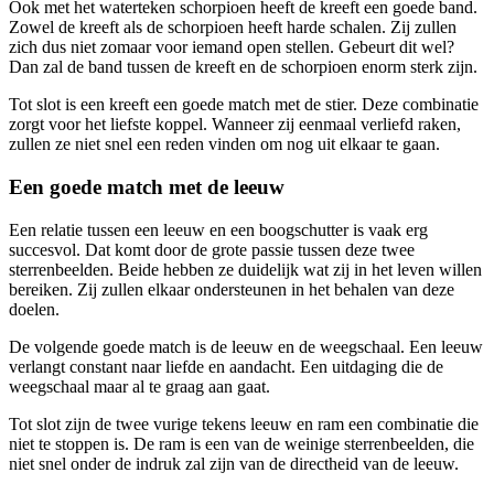
Ook met het waterteken schorpioen heeft de kreeft een goede band.
Zowel de kreeft als de schorpioen heeft harde schalen. Zij zullen
zich dus niet zomaar voor iemand open stellen. Gebeurt dit wel?
Dan zal de band tussen de kreeft en de schorpioen enorm sterk zijn.
Tot slot is een kreeft een goede match met de stier. Deze combinatie
zorgt voor het liefste koppel. Wanneer zij eenmaal verliefd raken,
zullen ze niet snel een reden vinden om nog uit elkaar te gaan.
Een goede match met de leeuw
Een relatie tussen een leeuw en een boogschutter is vaak erg
succesvol. Dat komt door de grote passie tussen deze twee
sterrenbeelden. Beide hebben ze duidelijk wat zij in het leven willen
bereiken. Zij zullen elkaar ondersteunen in het behalen van deze
doelen.
De volgende goede match is de leeuw en de weegschaal. Een leeuw
verlangt constant naar liefde en aandacht. Een uitdaging die de
weegschaal maar al te graag aan gaat.
Tot slot zijn de twee vurige tekens leeuw en ram een combinatie die
niet te stoppen is. De ram is een van de weinige sterrenbeelden, die
niet snel onder de indruk zal zijn van de directheid van de leeuw.