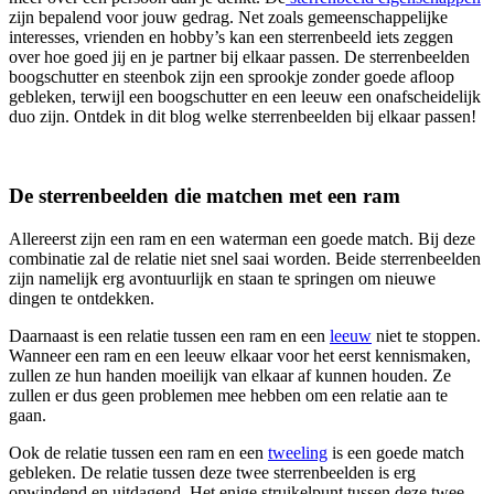
zijn bepalend voor jouw gedrag. Net zoals gemeenschappelijke
interesses, vrienden en hobby’s kan een sterrenbeeld iets zeggen
over hoe goed jij en je partner bij elkaar passen. De sterrenbeelden
boogschutter en steenbok zijn een sprookje zonder goede afloop
gebleken, terwijl een boogschutter en een leeuw een onafscheidelijk
duo zijn. Ontdek in dit blog welke sterrenbeelden bij elkaar passen!
De sterrenbeelden die matchen met een ram
Allereerst zijn een ram en een waterman een goede match. Bij deze
combinatie zal de relatie niet snel saai worden. Beide sterrenbeelden
zijn namelijk erg avontuurlijk en staan te springen om nieuwe
dingen te ontdekken.
Daarnaast is een relatie tussen een ram en een
leeuw
niet te stoppen.
Wanneer een ram en een leeuw elkaar voor het eerst kennismaken,
zullen ze hun handen moeilijk van elkaar af kunnen houden. Ze
zullen er dus geen problemen mee hebben om een relatie aan te
gaan.
Ook de relatie tussen een ram en een
tweeling
is een goede match
gebleken. De relatie tussen deze twee sterrenbeelden is erg
opwindend en uitdagend. Het enige struikelpunt tussen deze twee