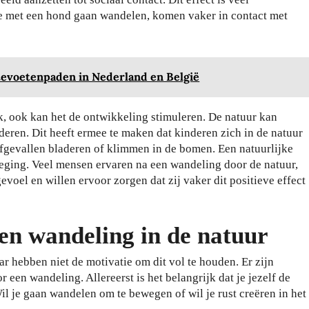
 met een hond gaan wandelen, komen vaker in contact met
tevoetenpaden in Nederland en België
ak, ook kan het de ontwikkeling stimuleren. De natuur kan
eren. Dit heeft ermee te maken dat kinderen zich in de natuur
fgevallen bladeren of klimmen in de bomen. Een natuurlijke
eging. Veel mensen ervaren na een wandeling door de natuur,
evoel en willen ervoor zorgen dat zij vaker dit positieve effect
een wandeling in de natuur
r hebben niet de motivatie om dit vol te houden. Er zijn
 een wandeling. Allereerst is het belangrijk dat je jezelf de
il je gaan wandelen om te bewegen of wil je rust creëren in het