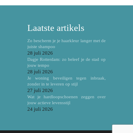
Laatste artikels
Zo bescherm je je haarkleur langer met de
juiste shampoo
28 juli 2026
Dagje Rotterdam: zo beleef je de stad op
jouw tempo
28 juli 2026
Je woning beveiligen tegen inbraak,
zonder in te leveren op stijl
27 juli 2026
Wat je hardloopschoenen zeggen over
jouw actieve levensstijl
24 juli 2026