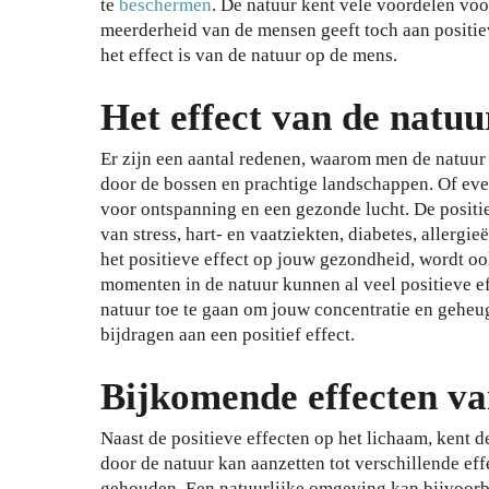
te
beschermen
. De natuur kent vele voordelen voo
meerderheid van de mensen geeft toch aan positieve
het effect is van de natuur op de mens.
Het effect van de natuu
Er zijn een aantal redenen, waarom men de natuur
door de bossen en prachtige landschappen. Of even 
voor ontspanning en een gezonde lucht. De positie
van stress, hart- en vaatziekten, diabetes, allerg
het positieve effect op jouw gezondheid, wordt 
momenten in de natuur kunnen al veel positieve ef
natuur toe te gaan om jouw concentratie en geheug
bijdragen aan een positief effect.
Bijkomende effecten va
Naast de positieve effecten op het lichaam, kent
door de natuur kan aanzetten tot verschillende e
gehouden. Een natuurlijke omgeving kan bijvoorbeel