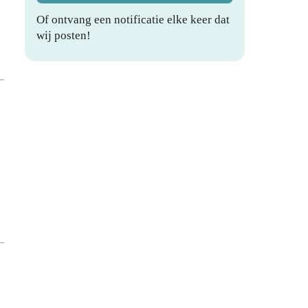
Of ontvang een notificatie elke keer dat
wij posten!
j