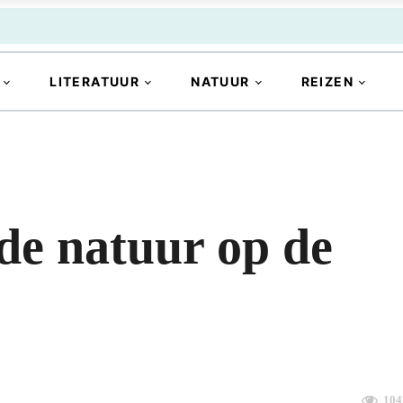
LITERATUUR
NATUUR
REIZEN
 de natuur op de
104