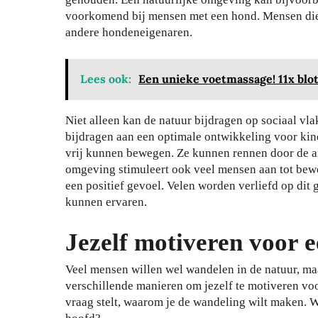
voorkomend bij mensen met een hond. Mensen die
andere hondeneigenaren.
Lees ook:
Een unieke voetmassage! 11x blo
Niet alleen kan de natuur bijdragen op sociaal vl
bijdragen aan een optimale ontwikkeling voor kind
vrij kunnen bewegen. Ze kunnen rennen door de a
omgeving stimuleert ook veel mensen aan tot bew
een positief gevoel. Velen worden verliefd op dit g
kunnen ervaren.
Jezelf motiveren voor 
Veel mensen willen wel wandelen in de natuur, maa
verschillende manieren om jezelf te motiveren voor
vraag stelt, waarom je de wandeling wilt maken. W