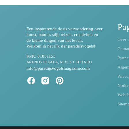
Pag
Een inspirerende dosis verwondering over
kunst, natuur, stijl, reizen, creativiteit en
Over 
de kleine dingen van het leven.
Welkom in het rijk der paradijsvogels!
Conta
KvK: 81831153
Partne
ARENDSTRAAT 4, 6135 KT SITTARD
Algem
info@paradijsvogelsmagazine.com
Privac
Notic
Webs
Sitem