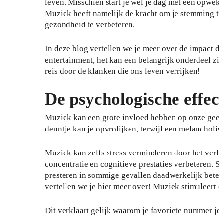
leven. Misschien start je wel je dag met een opw
Muziek heeft namelijk de kracht om je stemming te
gezondheid te verbeteren.
In deze blog vertellen we je meer over de impact
entertainment, het kan een belangrijk onderdeel z
reis door de klanken die ons leven verrijken!
De psychologische effe
Muziek kan een grote invloed hebben op onze gee
deuntje kan je opvrolijken, terwijl een melancholi
Muziek kan zelfs stress verminderen door het verl
concentratie en cognitieve prestaties verbeteren. S
presteren in sommige gevallen daadwerkelijk bete
vertellen we je hier meer over! Muziek stimulee
Dit verklaart gelijk waarom je favoriete nummer j