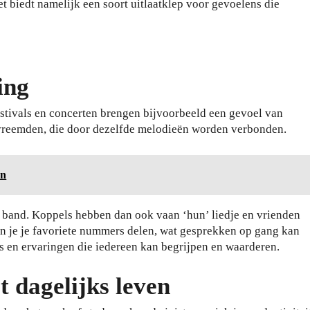
t biedt namelijk een soort uitlaatklep voor gevoelens die
ing
stivals en concerten brengen bijvoorbeeld een gevoel van
 vreemden, die door dezelfde melodieën worden verbonden.
en
e band. Koppels hebben dan ook vaan ‘hun’ liedje en vrienden
un je je favoriete nummers delen, wat gesprekken op gang kan
s en ervaringen die iedereen kan begrijpen en waarderen.
t dagelijks leven