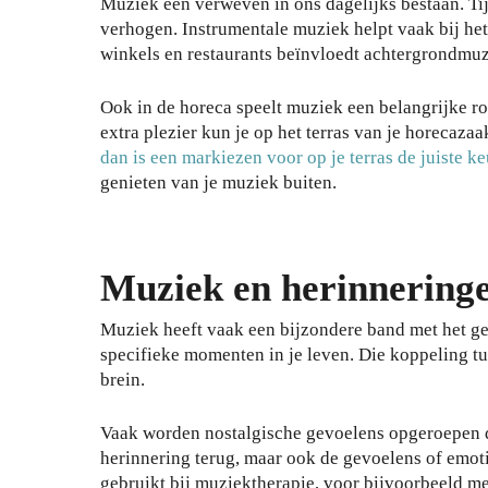
Muziek een verweven in ons dagelijks bestaan. Tij
verhogen. Instrumentale muziek helpt vaak bij het
winkels en restaurants beïnvloedt achtergrondmuz
Ook in de horeca speelt muziek een belangrijke rol
extra plezier kun je op het terras van je horecaza
dan is een markiezen voor op je terras de juiste k
genieten van je muziek buiten.
Muziek en herinnering
Muziek heeft vaak een bijzondere band met het g
specifieke momenten in je leven. Die koppeling tu
brein.
Vaak worden nostalgische gevoelens opgeroepen doo
herinnering terug, maar ook de gevoelens of emot
gebruikt bij muziektherapie, voor bijvoorbeeld m