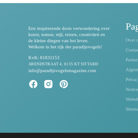
Pag
Een inspirerende dosis verwondering over
kunst, natuur, stijl, reizen, creativiteit en
Over 
de kleine dingen van het leven.
Welkom in het rijk der paradijsvogels!
Conta
KvK: 81831153
Partne
ARENDSTRAAT 4, 6135 KT SITTARD
Algem
info@paradijsvogelsmagazine.com
Privac
Notic
Webs
Sitem