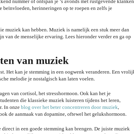
ekkend nummer of ontspan je ’s avonds met rustgevende klanken
 beïnvloeden, herinneringen op te roepen en zelfs je
 die muziek kan hebben. Muziek is namelijk een stuk meer dan
ijn van de menselijke ervaring. Lees hieronder verder en ga op
cten van muziek
st. Het kan je stemming in een oogwenk veranderen. Een vrolij
sche melodie je nostalgisch kan laten voelen.
agen van cortisol, het stresshormoon. Ook kan het je
tudenten die klassieke muziek luisteren tijdens het leren,
r. In onze
blog over het beter concentreren door muziek
,
rt ook de aanmaak van dopamine, oftewel het gelukshormoon.
e direct in een goede stemming kan brengen. De juiste muziek