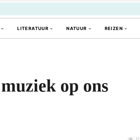
LITERATUUR
NATUUR
REIZEN
 muziek op ons
37