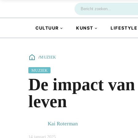
CULTUUR
KUNST
LIFESTYLE
/
MUZIEK
MUZIEK
De impact van
leven
Kai Roterman
14 januari 2025