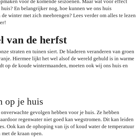
s opmaken voor de komende seizoenen. Maar wat voor effect
 huis? En belangrijker nog, hoe kunnen we ons huis
n de winter met zich meebrengen? Lees verder om alles te lezen
er!
l van de herfst
onze straten en tuinen siert. De bladeren veranderen van groen
nje. Hiermee lijkt het wel alsof de wereld gehuld is in warme
eidt op de koude wintermaanden, moeten ook wij ons huis en
n op je huis
 onverwachte gevolgen hebben voor je huis. Ze hebben
aardoor regenwater niet goed kan wegstromen. Dit kan leiden
ges. Ook kan de ophoping van ijs of koud water de temperatuur
n met de kraan open.