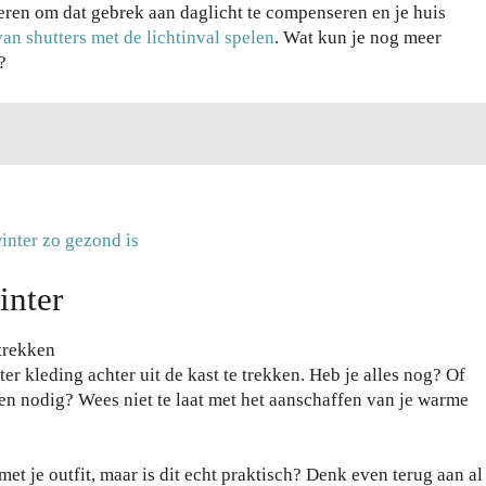
ieren om dat gebrek aan daglicht te compenseren en je huis
an shutters met de lichtinval spelen
. Wat kun je nog meer
?
nter zo gezond is
inter
 trekken
ter kleding achter uit de kast te trekken. Heb je alles nog? Of
en nodig? Wees niet te laat met het aanschaffen van je warme
met je outfit, maar is dit echt praktisch? Denk even terug aan al