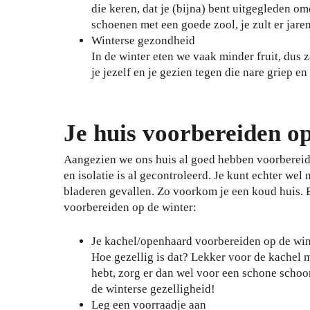
die keren, dat je (bijna) bent uitgegleden o
schoenen met een goede zool, je zult er jare
Winterse gezondheid
In de winter eten we vaak minder fruit, dus 
je jezelf en je gezien tegen die nare griep e
Je huis voorbereiden o
Aangezien we ons huis al goed hebben voorbereid 
en isolatie is al gecontroleerd. Je kunt echter we
bladeren gevallen. Zo voorkom je een koud huis. Er
voorbereiden op de winter:
Je kachel/openhaard voorbereiden op de win
Hoe gezellig is dat? Lekker voor de kachel 
hebt, zorg er dan wel voor een schone schoo
de winterse gezelligheid!
Leg een voorraadje aan