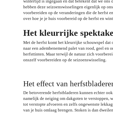
wintertijd is ingegaan en dat betekent dat we on
hebben deze seizoenswisselingen eigenlijk op ons
voorbereiden op de veranderingen die de herfst e
over hoe je je huis voorbereid op de herfst en wint
Het kleurrijke spektake
Met de herfst komt het kleurrijke schouwspel dat 
naar een adembenemend palet van rood, geel en ora
herfsttinten. Maar terwijl de natuur zich voorber
onszelf voorbereiden op de seizoenswisseling.
Het effect van herfstbladere
De betoverende herfstbladeren kunnen echter ook
namelijk de neiging om dakgoten te verstoppen, w
tot verstopte afvoeren en zelfs ongewenste lekka
van je huis omlaag brengen. Stoken is dan dweile