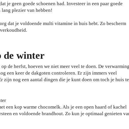
mdat je geen goede schoenen had. Investeer in een paar goede
n lang plezier van hebben!
zorg dat je voldoende multi vitamine in huis hebt. Zo bescherm
n verkoudheid.
p de winter
op de herfst, hoeven we niet meer veel te doen. De verwarmin
l nog een keer de dakgoten controleren. Er zijn immers veel
 zijn nog een aantal dingen die je kunt doen om toch je huis te
ter
met een kop warme chocomelk. Als je een open haard of kachel
rsteen en voldoende brandhout. Zo kun je optimaal genieten va