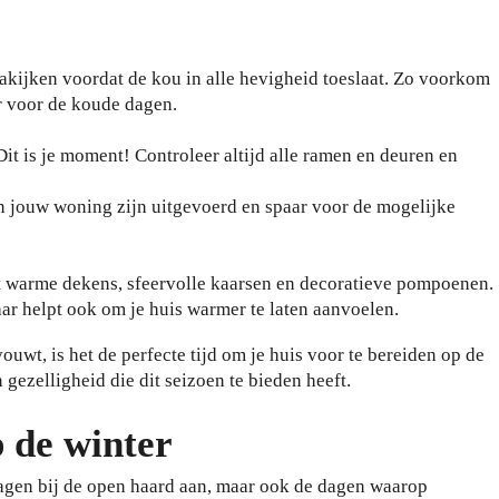
kijken voordat de kou in alle hevigheid toeslaat. Zo voorkom
r voor de koude dagen.
 Dit is je moment! Controleer altijd alle ramen en deuren en
n jouw woning zijn uitgevoerd en spaar voor de mogelijke
et warme dekens, sfeervolle kaarsen en decoratieve pompoenen.
aar helpt ook om je huis warmer te laten aanvoelen.
vouwt, is het de perfecte tijd om je huis voor te bereiden op de
gezelligheid die dit seizoen te bieden heeft.
p de winter
agen bij de open haard aan, maar ook de dagen waarop