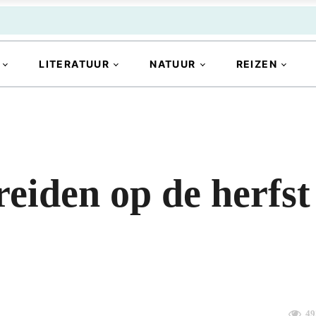
LITERATUUR
NATUUR
REIZEN
reiden op de herfst
49