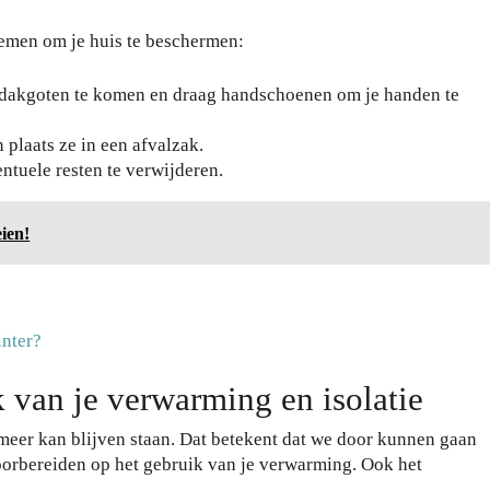
nemen om je huis te beschermen:
de dakgoten te komen en draag handschoenen om je handen te
 plaats ze in een afvalzak.
tuele resten te verwijderen.
ien!
inter?
 van je verwarming en isolatie
meer kan blijven staan. Dat betekent dat we door kunnen gaan
voorbereiden op het gebruik van je verwarming. Ook het