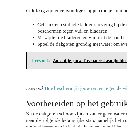
Gelukkig zijn er eenvoudige stappen die je kunt 
Gebruik een stabiele ladder om veilig bij 
beschermen tegen vuil en bladeren.
Verwijder de bladeren en vuil met de hand en
Spoel de dakgoten grondig met water om even
Lees ook:
Zo laat je jouw Toscaanse Jasmijn bloe
Lees ook
Hoe bescherm jij jouw ramen tegen de w
Voorbereiden op het gebruik
Nu de dakgoten schoon zijn en kan er geen water 
naar de volgende belangrijke stap, namelijk het 
optimaliseren van je isolatie is nu een goed idee.