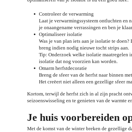
Controleer de verwarming
Laat je verwarmingssysteem ontluchten en na
je onaangename verrassingen en ben je klaa
Optimaliseer isolatie
Was je van plan iets aan je isolatie te doen?
breng indien nodig nieuwe tocht strips aan.
Tip: Onderzoek welke isolatie maatregelen i
isolatie dat nog voorzien kan worden.
Omarm herfstdecoratie
Breng de sfeer van de herfst naar binnen m
Het creëert niet alleen een gezellige sfeer m
Kortom, terwijl de herfst zich in al zijn pracht ont
seizoenswisseling en te genieten van de warmte en 
Je huis voorbereiden o
Met de komst van de winter breken de gezellige d