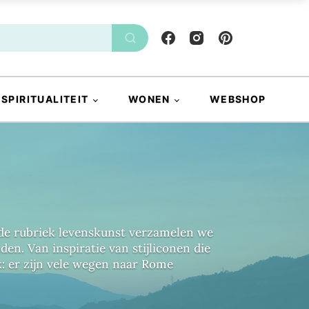
SPIRITUALITEIT
WONEN
WEBSHOP
 de rubriek levenskunst verzamelen we
n. Van inspiratie van stijliconen die
: er zijn vele wegen naar Rome