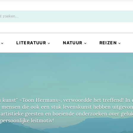
LITERATUUR
NATUUR
REIZEN
en kunst" ~Toon Hermans~, verwoordde het treffend! In
 mensen die ook een stuk levenskunst hebben uitgevonde
 artistieke geesten en boeiende onderzoeken over geluk
persoonlijke leitmotiv!