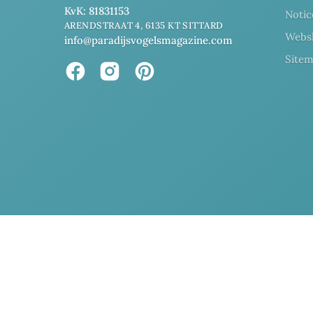
KvK: 81831153
Noti
ARENDSTRAAT 4, 6135 KT SITTARD
Webs
info@paradijsvogelsmagazine.com
Site