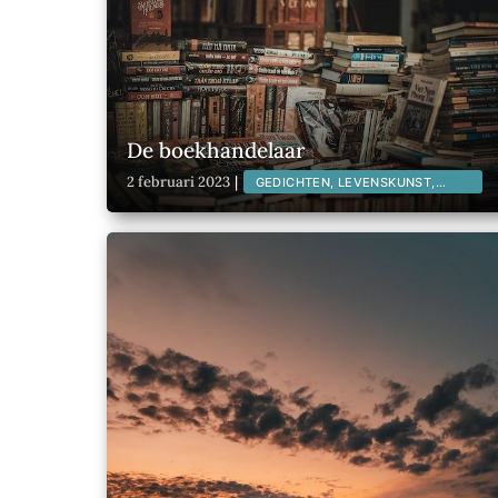
De boekhandelaar
2 februari 2023
|
GEDICHTEN, LEVENSKUNST,
LITERATUUR,