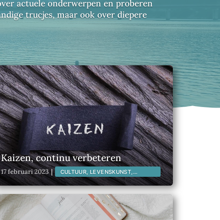
n over actuele onderwerpen en proberen
andige trucjes, maar ook over diepere
Kaizen, continu verbeteren
17 februari 2023
|
CULTUUR, LEVENSKUNST,
LIFESTYLE,