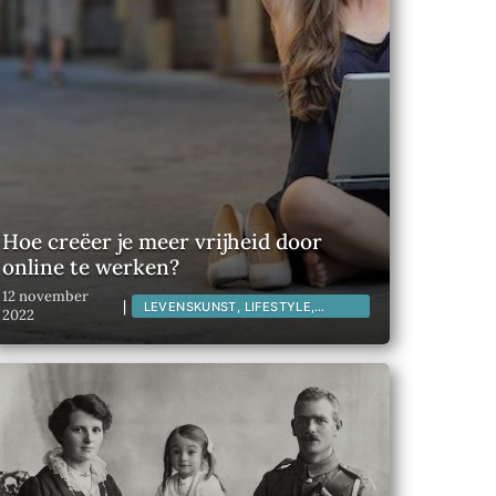
Hoe creëer je meer vrijheid door
online te werken?
12 november
|
LEVENSKUNST, LIFESTYLE,
2022
MAATSCHAPPELIJK,