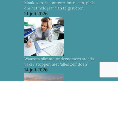
Maak van je buitenruimte een plek
om het hele jaar van te genieten
21 juli 2026
Waarom slimme ondernemers steeds
vaker stoppen met ‘alles zelf doen’
14 juli 2026
Welk Malediven-eiland past bij jouw