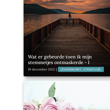
Wat er gebeurde toen ik mijn
stemmetjes ontmaskerde - I
19 december 2022
|
LEVENSKUNST, LITERATUUR,