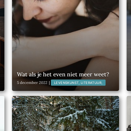
Wat als je het even niet meer weet?
5 december 2022
|
LEVENSKUNST, LITERATUUR,