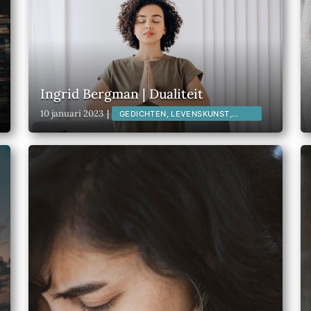
Ingrid Bergman | Dualiteit
10 januari 2023
|
GEDICHTEN, LEVENSKUNST,
LITERATUUR,