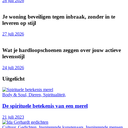
28 juli 2026
Je woning beveiligen tegen inbraak, zonder in te
leveren op stijl
27 juli 2026
Wat je hardloopschoenen zeggen over jouw actieve
levensstijl
24 juli 2026
Uitgelicht
Body & Soul, Dieren, Spiritualiteit,
De spirituele betekenis van een merel
21 juli 2023
Cultuur, Gedichten, Inspirerende kunstenaars, Inspirerende mensen,