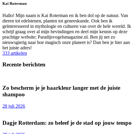
Kai Roterman
Hallo! Mijn naam is Kai Roterman en ik ben dol op de natuur. Van
dieren tot edelstenen, planten tot geneeskunde. Ook ben ik
geïnteresseerd in mythologie en culturen van over de hele wereld. Ik
schrijf graag over al mijn bevindingen en deel mijn kennis op deze
prachtige website; Paradijsvogelsmagazine.nl. Ben jij net zo
nieuwsgierig naar hoe magisch onze planeet is? Dan ben je hier aan
het juiste adres!
333 artikelen
Recente berichten
Zo bescherm je je haarkleur langer met de juiste
shampoo
28 juli 2026
Dagje Rotterdam: zo beleef je de stad op jouw tempo