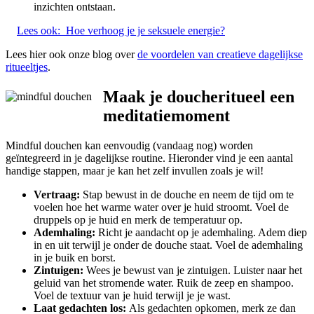
inzichten ontstaan.
Lees ook:
Hoe verhoog je je seksuele energie?
Lees hier ook onze blog over
de voordelen van creatieve dagelijkse
ritueeltjes
.
Maak je doucheritueel een
meditatiemoment
Mindful douchen kan eenvoudig (vandaag nog) worden
geïntegreerd in je dagelijkse routine. Hieronder vind je een aantal
handige stappen, maar je kan het zelf invullen zoals je wil!
Vertraag:
Stap bewust in de douche en neem de tijd om te
voelen hoe het warme water over je huid stroomt. Voel de
druppels op je huid en merk de temperatuur op.
Ademhaling:
Richt je aandacht op je ademhaling. Adem diep
in en uit terwijl je onder de douche staat. Voel de ademhaling
in je buik en borst.
Zintuigen:
Wees je bewust van je zintuigen. Luister naar het
geluid van het stromende water. Ruik de zeep en shampoo.
Voel de textuur van je huid terwijl je je wast.
Laat gedachten los:
Als gedachten opkomen, merk ze dan