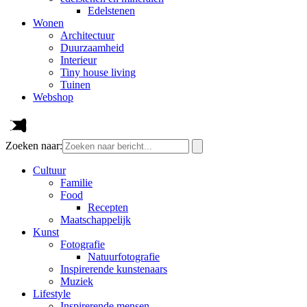
Edelstenen
Wonen
Architectuur
Duurzaamheid
Interieur
Tiny house living
Tuinen
Webshop
Zoeken naar:
Cultuur
Familie
Food
Recepten
Maatschappelijk
Kunst
Fotografie
Natuurfotografie
Inspirerende kunstenaars
Muziek
Lifestyle
Inspirerende mensen