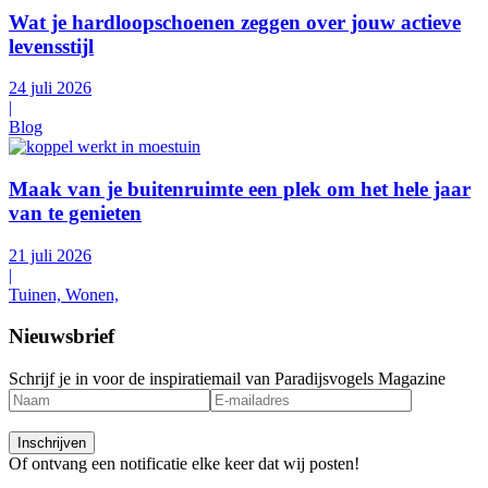
Wat je hardloopschoenen zeggen over jouw actieve
levensstijl
24 juli 2026
|
Blog
Maak van je buitenruimte een plek om het hele jaar
van te genieten
21 juli 2026
|
Tuinen, Wonen,
Nieuwsbrief
Schrijf je in voor de inspiratiemail van Paradijsvogels Magazine
Of ontvang een notificatie elke keer dat wij posten!