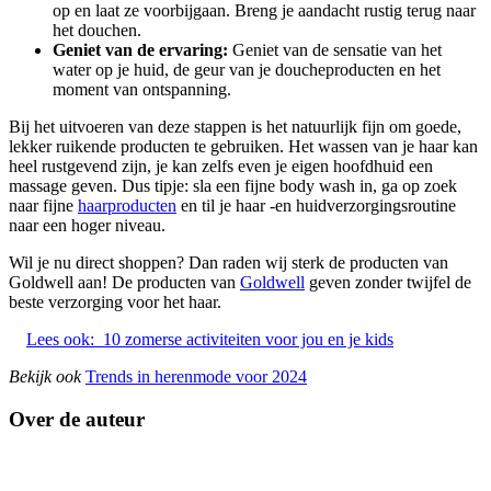
op en laat ze voorbijgaan. Breng je aandacht rustig terug naar
het douchen.
Geniet van de ervaring:
Geniet van de sensatie van het
water op je huid, de geur van je doucheproducten en het
moment van ontspanning.
Bij het uitvoeren van deze stappen is het natuurlijk fijn om goede,
lekker ruikende producten te gebruiken. Het wassen van je haar kan
heel rustgevend zijn, je kan zelfs even je eigen hoofdhuid een
massage geven. Dus tipje: sla een fijne body wash in, ga op zoek
naar fijne
haarproducten
en til je haar -en huidverzorgingsroutine
naar een hoger niveau.
Wil je nu direct shoppen? Dan raden wij sterk de producten van
Goldwell aan! De producten van
Goldwell
geven zonder twijfel de
beste verzorging voor het haar.
Lees ook:
10 zomerse activiteiten voor jou en je kids
Bekijk ook
Trends in herenmode voor 2024
Over de auteur