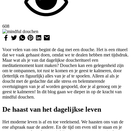
608
Voor velen van ons begint de dag met een douche. Het is een ritueel
dat we vaak gehaast doen, omdat we te dealen hebben met tijdsdruk.
Maar wat als je van dat dagelijkse doucheritueel een
meditatiemoment kunt maken? Douchen kan een gelegenheid zijn
om te ontspannen, tot rust te komen en je geest te kalmeren, door
(letterlijk en figuurlijk) alles van je af te spoelen. Alleen al als je
doucht met de gedachte dat alle stress en belemmerende
overtuigingen van je af worden gespoeld, doe je al genoeg om je
geest te kalmeren! In dit blog gaan we dieper in op de kracht van
mindful douchen.
De haast van het dagelijkse leven
Het moderne leven is af en toe veeleisend. We haasten ons van de
ene afspraak naar de andere. En de tijd om even stil te staan en je