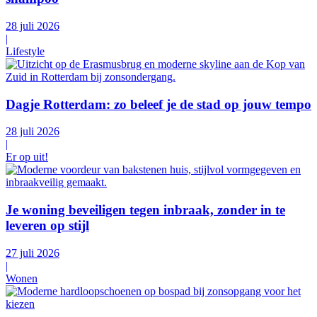
28 juli 2026
|
Lifestyle
Dagje Rotterdam: zo beleef je de stad op jouw tempo
28 juli 2026
|
Er op uit!
Je woning beveiligen tegen inbraak, zonder in te
leveren op stijl
27 juli 2026
|
Wonen