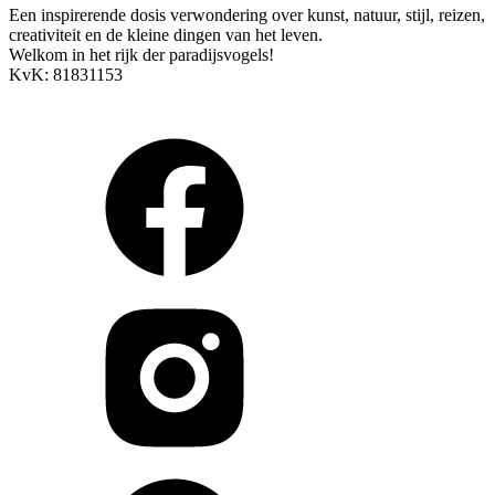
Een inspirerende dosis verwondering over kunst, natuur, stijl, reizen,
creativiteit en de kleine dingen van het leven.
Welkom in het rijk der paradijsvogels!
KvK: 81831153
Arendstraat 4, 6135 KT Sittard
info@paradijsvogelsmagazine.com