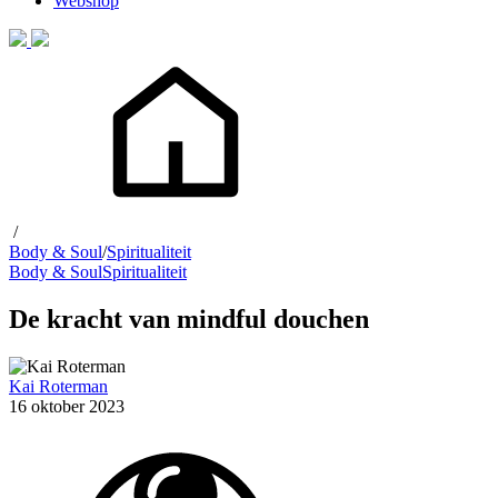
Webshop
/
Body & Soul
/
Spiritualiteit
Body & Soul
Spiritualiteit
De kracht van mindful douchen
Kai Roterman
16 oktober 2023