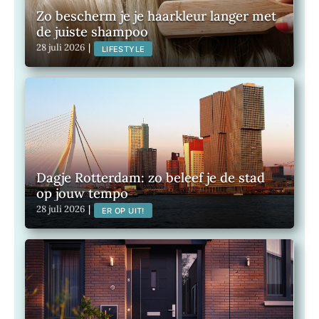
Zo bescherm je je haarkleur langer met
de juiste shampoo
28 juli 2026
|
LIFESTYLE
Dagje Rotterdam: zo beleef je de stad
op jouw tempo
28 juli 2026
|
ER OP UIT!