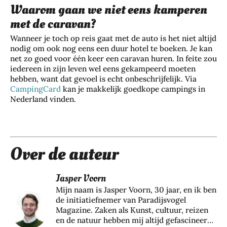
Waarom gaan we niet eens kamperen
met de caravan?
Wanneer je toch op reis gaat met de auto is het niet altijd
nodig om ook nog eens een duur hotel te boeken. Je kan
net zo goed voor één keer een caravan huren. In feite zou
iedereen in zijn leven wel eens gekampeerd moeten
hebben, want dat gevoel is echt onbeschrijfelijk. Via
CampingCard
kan je makkelijk goedkope campings in
Nederland vinden.
Over de auteur
Jasper Voorn
Mijn naam is Jasper Voorn, 30 jaar, en ik ben
de initiatiefnemer van Paradijsvogel
Magazine. Zaken als Kunst, cultuur, reizen
en de natuur hebben mij altijd gefascineerd.