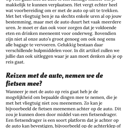
makkelijk te kunnen verplaatsen. Het vergt echter heel
wat voorbereiding om er met de auto op uit te trekken.
Met het vliegtuig ben je na slechts enkele uren al op jouw
bestemming, maar met de auto duurt het vaak meerdere
uren. Je moet er dan ook voor zorgen dat je voldoende
eten en drinken meeneemt voor onderweg. Bovendien
zijn niet al onze auto’s groot genoeg om ook nog eens
alle bagage te vervoeren. Gelukkig bestaan daar
verschillende hulpmiddelen voor. In dit artikel zullen we
jullie dan ook uitleggen waar je aan moet denken als je op
reis gaat.
Reizen met de auto, nemen we de
fietsen mee?
Wanneer je met de auto op reis gaat heb je de
mogelijkheid om bepaalde dingen mee te nemen, die je
met het vliegtuig niet zou meenemen. Zo kan je
bijvoorbeeld de fietsen meenemen achter op de auto. Dit
zou je kunnen doen door middel van een fietsendrager.
Een fietsendrager is een soort platform dat je achter op
de auto kan bevestigen, bijvoorbeeld op de achterklep of