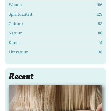
Wonen
166
Spiritualiteit
129
Cultuur
93
Natuur
86
Kunst
51
Literatuur
38
Recent