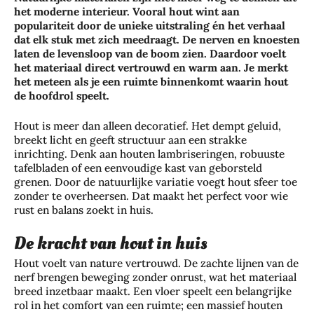
het moderne interieur. Vooral hout wint aan
populariteit door de unieke uitstraling én het verhaal
dat elk stuk met zich meedraagt. De nerven en knoesten
laten de levensloop van de boom zien. Daardoor voelt
het materiaal direct vertrouwd en warm aan. Je merkt
het meteen als je een ruimte binnenkomt waarin hout
de hoofdrol speelt.
Hout is meer dan alleen decoratief. Het dempt geluid,
breekt licht en geeft structuur aan een strakke
inrichting. Denk aan houten lambriseringen, robuuste
tafelbladen of een eenvoudige kast van geborsteld
grenen. Door de natuurlijke variatie voegt hout sfeer toe
zonder te overheersen. Dat maakt het perfect voor wie
rust en balans zoekt in huis.
De kracht van hout in huis
Hout voelt van nature vertrouwd. De zachte lijnen van de
nerf brengen beweging zonder onrust, wat het materiaal
breed inzetbaar maakt. Een vloer speelt een belangrijke
rol in het comfort van een ruimte; een massief houten