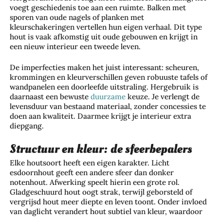
voegt geschiedenis toe aan een ruimte. Balken met
sporen van oude nagels of planken met
kleurschakeringen vertellen hun eigen verhaal. Dit type
hout is vaak afkomstig uit oude gebouwen en krijgt in
een nieuw interieur een tweede leven.
De imperfecties maken het juist interessant: scheuren,
krommingen en kleurverschillen geven robuuste tafels of
wandpanelen een doorleefde uitstraling. Hergebruik is
daarnaast een bewuste
duurzame
keuze. Je verlengt de
levensduur van bestaand materiaal, zonder concessies te
doen aan kwaliteit. Daarmee krijgt je interieur extra
diepgang.
Structuur en kleur: de sfeerbepalers
Elke houtsoort heeft een eigen karakter. Licht
esdoornhout geeft een andere sfeer dan donker
notenhout. Afwerking speelt hierin een grote rol.
Gladgeschuurd hout oogt strak, terwijl geborsteld of
vergrijsd hout meer diepte en leven toont. Onder invloed
van daglicht verandert hout subtiel van kleur, waardoor