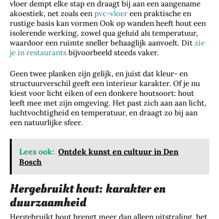
vloer dempt elke stap en draagt bij aan een aangename
akoestiek, net zoals een
pvc-vloer
een praktische en
rustige basis kan vormen Ook op wanden heeft hout een
isolerende werking, zowel qua geluid als temperatuur,
waardoor een ruimte sneller behaaglijk aanvoelt. Dit
zie
je in restaurants
bijvoorbeeld steeds vaker.
Geen twee planken zijn gelijk, en juist dat kleur- en
structuurverschil geeft een interieur karakter. Of je nu
kiest voor licht eiken of een donkere houtsoort: hout
leeft mee met zijn omgeving. Het past zich aan aan licht,
luchtvochtigheid en temperatuur, en draagt zo bij aan
een natuurlijke sfeer.
Lees ook:
Ontdek kunst en cultuur in Den
Bosch
Hergebruikt hout: karakter en
duurzaamheid
Hergebruikt hout brengt meer dan alleen uitstraling, het