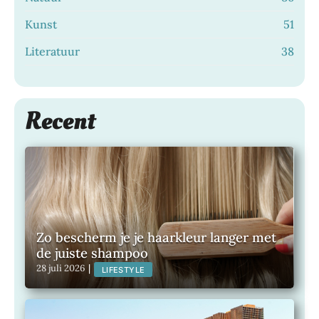
Kunst
51
Literatuur
38
Recent
Zo bescherm je je haarkleur langer met
de juiste shampoo
28 juli 2026
|
LIFESTYLE