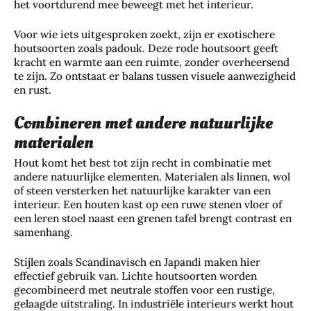
het voortdurend mee beweegt met het interieur.
Voor wie iets uitgesproken zoekt, zijn er exotischere
houtsoorten zoals padouk. Deze rode houtsoort geeft
kracht en warmte aan een ruimte, zonder overheersend
te zijn. Zo ontstaat er balans tussen visuele aanwezigheid
en rust.
Combineren met andere natuurlijke
materialen
Hout komt het best tot zijn recht in combinatie met
andere natuurlijke elementen. Materialen als linnen, wol
of steen versterken het natuurlijke karakter van een
interieur. Een houten kast op een ruwe stenen vloer of
een leren stoel naast een grenen tafel brengt contrast en
samenhang.
Stijlen zoals Scandinavisch en Japandi maken hier
effectief gebruik van. Lichte houtsoorten worden
gecombineerd met neutrale stoffen voor een rustige,
gelaagde uitstraling. In industriële interieurs werkt hout