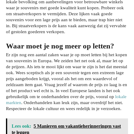
lokale bevolking om aanbevelingen voor betrouwbare winkels
waar je souvenirs met goede kwaliteit kunt kopen. Probeer ook
om straatverkopers te vermijden. Deze lijken vaak goede
souvenirs voor een lage prijs aan te bieden, maar trap hier niet
in. Bij straatverkopers is de kans vaak aanwezig dat zij vervalste
of gestolen goederen verkopen.
Waar moet je nog meer op letten?
Er zijn nog een aantal zaken waar je op moet letten bij het kopen
van souvenirs in Europa. We zeiden het net ook al, maar let op
de prijzen. Als iets te mooi lijkt om waar te zijn is het dat meestal
ook. Wees sceptisch als je een souvenir tegen een extreem lage
prijs aangeboden krijgt, vooral als het om een waardevol of
zeldzaam item gaat. Vraag jezelf af waarom de prijs zo laag is en
of het product wel echt is. In veel Europese landen is het ook
gebruikelijk om te onderhandelen over de prijs, vooral op
lokale
markten
. Onderhandelen kan leuk zijn, maar overdrijf het niet.
Respecteer de lokale cultuur en wees redelijk in je verzoeken.
Lees ook:
5 Manieren om vakantieherinneringen vast
te leggen