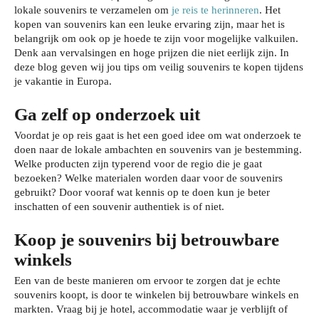
lokale souvenirs te verzamelen om
je reis te herinneren
. Het
kopen van souvenirs kan een leuke ervaring zijn, maar het is
belangrijk om ook op je hoede te zijn voor mogelijke valkuilen.
Denk aan vervalsingen en hoge prijzen die niet eerlijk zijn. In
deze blog geven wij jou tips om veilig souvenirs te kopen tijdens
je vakantie in Europa.
Ga zelf op onderzoek uit
Voordat je op reis gaat is het een goed idee om wat onderzoek te
doen naar de lokale ambachten en souvenirs van je bestemming.
Welke producten zijn typerend voor de regio die je gaat
bezoeken? Welke materialen worden daar voor de souvenirs
gebruikt? Door vooraf wat kennis op te doen kun je beter
inschatten of een souvenir authentiek is of niet.
Koop je souvenirs bij betrouwbare
winkels
Een van de beste manieren om ervoor te zorgen dat je echte
souvenirs koopt, is door te winkelen bij betrouwbare winkels en
markten. Vraag bij je hotel, accommodatie waar je verblijft of