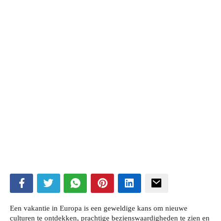
ubmenu
ubmenu
Een vakantie in Europa is een geweldige kans om nieuwe
culturen te ontdekken, prachtige bezienswaardigheden te zien en