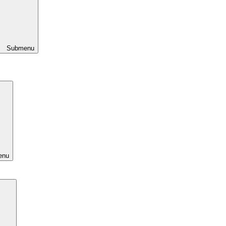
Submenu
enu