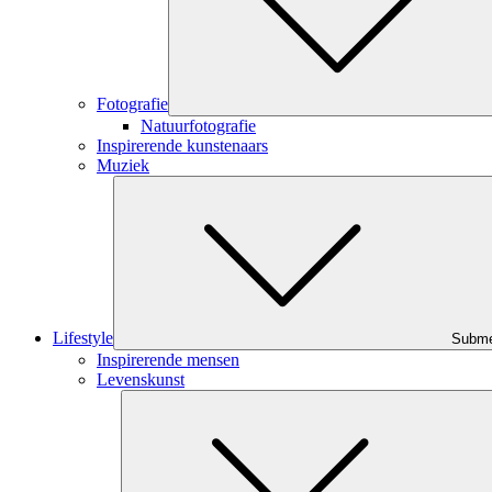
Fotografie
Natuurfotografie
Inspirerende kunstenaars
Muziek
Lifestyle
Subm
Inspirerende mensen
Levenskunst