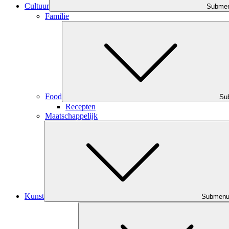
Cultuur
Subme
Familie
Food
Su
Recepten
Maatschappelijk
Kunst
Submen