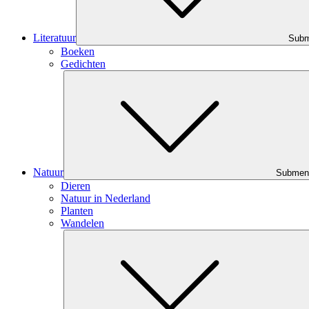
Literatuur
Sub
Boeken
Gedichten
Natuur
Submen
Dieren
Natuur in Nederland
Planten
Wandelen