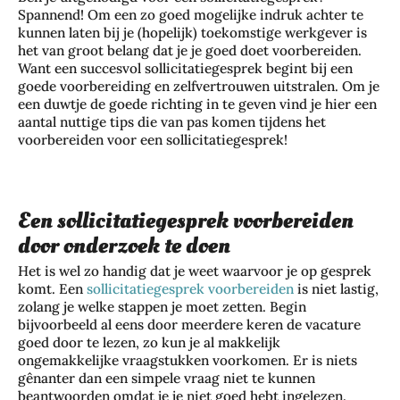
Spannend! Om een zo goed mogelijke indruk achter te
kunnen laten bij je (hopelijk) toekomstige werkgever is
het van groot belang dat je je goed doet voorbereiden.
Want een succesvol sollicitatiegesprek begint bij een
goede voorbereiding en zelfvertrouwen uitstralen. Om je
een duwtje de goede richting in te geven vind je hier een
aantal nuttige tips die van pas komen tijdens het
voorbereiden voor een sollicitatiegesprek!
Een sollicitatiegesprek voorbereiden
door onderzoek te doen
Het is wel zo handig dat je weet waarvoor je op gesprek
komt. Een
sollicitatiegesprek voorbereiden
is niet lastig,
zolang je welke stappen je moet zetten. Begin
bijvoorbeeld al eens door meerdere keren de vacature
goed door te lezen, zo kun je al makkelijk
ongemakkelijke vraagstukken voorkomen. Er is niets
gênanter dan een simpele vraag niet te kunnen
beantwoorden omdat je je niet goed hebt ingelezen.