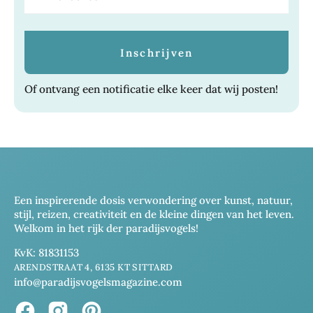
Of ontvang een notificatie elke keer dat wij posten!
Een inspirerende dosis verwondering over kunst, natuur,
stijl, reizen, creativiteit en de kleine dingen van het leven.
Welkom in het rijk der paradijsvogels!
KvK: 81831153
ARENDSTRAAT 4, 6135 KT SITTARD
info@paradijsvogelsmagazine.com