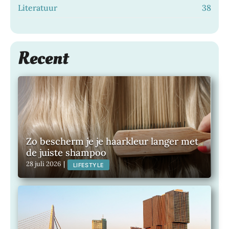
Literatuur
38
Recent
Zo bescherm je je haarkleur langer met
de juiste shampoo
28 juli 2026
|
LIFESTYLE