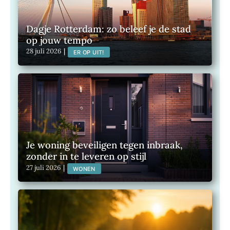
Dagje Rotterdam: zo beleef je de stad
op jouw tempo
28 juli 2026
|
ER OP UIT!
Je woning beveiligen tegen inbraak,
zonder in te leveren op stijl
27 juli 2026
|
WONEN