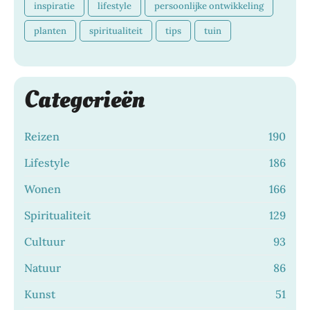
inspiratie
lifestyle
persoonlijke ontwikkeling
planten
spiritualiteit
tips
tuin
Categorieën
Reizen
190
Lifestyle
186
Wonen
166
Spiritualiteit
129
Cultuur
93
Natuur
86
Kunst
51