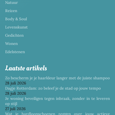
Natuur
Reizen
Body & Soul
Levenskunst
Gedichten
Wonen
Edelstenen
Laatste artikels
Zo bescherm je je haarkleur langer met de juiste shampoo
28 juli 2026
Dagje Rotterdam: zo beleef je de stad op jouw tempo
28 juli 2026
Je woning beveiligen tegen inbraak, zonder in te leveren
op stijl
27 juli 2026
Wat je hardloopschoenen zeggen over jouw actieve