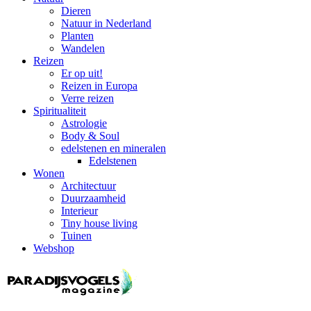
Dieren
Natuur in Nederland
Planten
Wandelen
Reizen
Er op uit!
Reizen in Europa
Verre reizen
Spiritualiteit
Astrologie
Body & Soul
edelstenen en mineralen
Edelstenen
Wonen
Architectuur
Duurzaamheid
Interieur
Tiny house living
Tuinen
Webshop