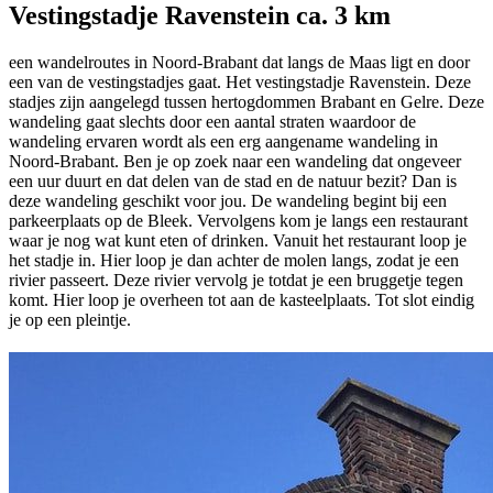
Vestingstadje Ravenstein ca. 3 km
een wandelroutes in Noord-Brabant dat langs de Maas ligt en door
een van de vestingstadjes gaat. Het vestingstadje Ravenstein. Deze
stadjes zijn aangelegd tussen hertogdommen Brabant en Gelre. Deze
wandeling gaat slechts door een aantal straten waardoor de
wandeling ervaren wordt als een erg aangename wandeling in
Noord-Brabant. Ben je op zoek naar een wandeling dat ongeveer
een uur duurt en dat delen van de stad en de natuur bezit? Dan is
deze wandeling geschikt voor jou. De wandeling begint bij een
parkeerplaats op de Bleek. Vervolgens kom je langs een restaurant
waar je nog wat kunt eten of drinken. Vanuit het restaurant loop je
het stadje in. Hier loop je dan achter de molen langs, zodat je een
rivier passeert. Deze rivier vervolg je totdat je een bruggetje tegen
komt. Hier loop je overheen tot aan de kasteelplaats. Tot slot eindig
je op een pleintje.