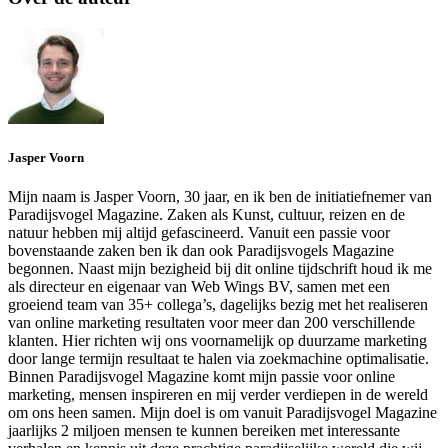
Jasper Voorn
Mijn naam is Jasper Voorn, 30 jaar, en ik ben de initiatiefnemer van
Paradijsvogel Magazine. Zaken als Kunst, cultuur, reizen en de
natuur hebben mij altijd gefascineerd. Vanuit een passie voor
bovenstaande zaken ben ik dan ook Paradijsvogels Magazine
begonnen. Naast mijn bezigheid bij dit online tijdschrift houd ik me
als directeur en eigenaar van Web Wings BV, samen met een
groeiend team van 35+ collega’s, dagelijks bezig met het realiseren
van online marketing resultaten voor meer dan 200 verschillende
klanten. Hier richten wij ons voornamelijk op duurzame marketing
door lange termijn resultaat te halen via zoekmachine optimalisatie.
Binnen Paradijsvogel Magazine komt mijn passie voor online
marketing, mensen inspireren en mij verder verdiepen in de wereld
om ons heen samen. Mijn doel is om vanuit Paradijsvogel Magazine
jaarlijks 2 miljoen mensen te kunnen bereiken met interessante