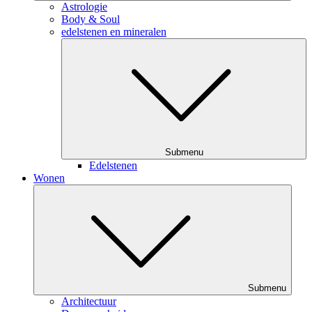
Astrologie
Body & Soul
edelstenen en mineralen
Submenu
Edelstenen
Wonen
Submenu
Architectuur