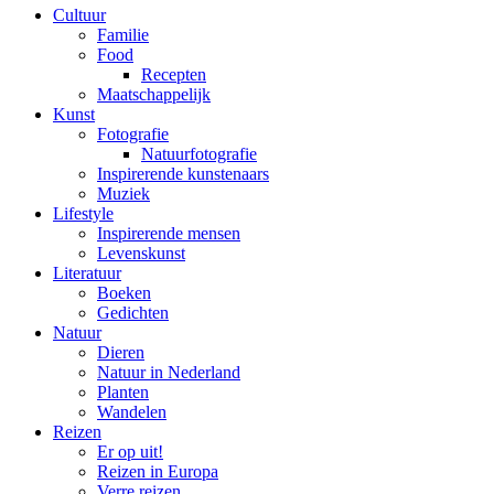
Cultuur
Familie
Food
Recepten
Maatschappelijk
Kunst
Fotografie
Natuurfotografie
Inspirerende kunstenaars
Muziek
Lifestyle
Inspirerende mensen
Levenskunst
Literatuur
Boeken
Gedichten
Natuur
Dieren
Natuur in Nederland
Planten
Wandelen
Reizen
Er op uit!
Reizen in Europa
Verre reizen