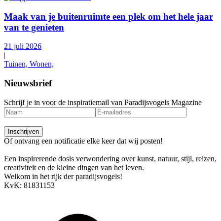
Maak van je buitenruimte een plek om het hele jaar
van te genieten
21 juli 2026
|
Tuinen, Wonen,
Nieuwsbrief
Schrijf je in voor de inspiratiemail van Paradijsvogels Magazine
Of ontvang een notificatie elke keer dat wij posten!
Een inspirerende dosis verwondering over kunst, natuur, stijl, reizen,
creativiteit en de kleine dingen van het leven.
Welkom in het rijk der paradijsvogels!
KvK: 81831153
Arendstraat 4, 6135 KT Sittard
info@paradijsvogelsmagazine.com