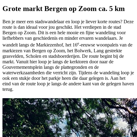
Grote markt Bergen op Zoom ca. 5 km
Ben je meer een stadswandelaar en loop je liever korte routes? Deze
route is dan ideaal voor jou geschikt. Het verdiepen in de stad
Bergen op Zoom. Dit is een hele mooie en fijne wandeling voor
liefhebbers van geschiedenis en minder ervaren wandelaars. Je
e
wandelt langs de Markiezenhof, het 16
-eeuwse woonpaleis van de
markiezen van Bergen op Zoom, het Bolwerk, Lang gestrekte
grasvelden, Scholen en stadsboerderijen. De route begint bij de
markt. Vanuit hier loop je langs de kerktoren door naar de
Gouvernementsplein langs de plattegronden en de
waterwerkzaamheden die verricht zijn. Tijdens de wandeling loop je
ook een stukje door het parkje heen die daar gelegen is. Aan het
eind van de route loop je langs de andere kant van de gelegen haven
terug.