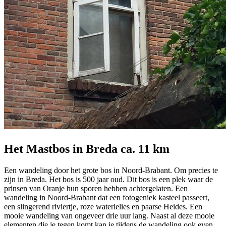
Het Mastbos in Breda ca. 11 km
Een wandeling door het grote bos in Noord-Brabant. Om precies te
zijn in Breda. Het bos is 500 jaar oud. Dit bos is een plek waar de
prinsen van Oranje hun sporen hebben achtergelaten. Een
wandeling in Noord-Brabant dat een fotogeniek kasteel passeert,
een slingerend riviertje, roze waterlelies en paarse Heides. Een
mooie wandeling van ongeveer drie uur lang. Naast al deze mooie
elementen die je tegen komt kan je tijdens de wandeling ook even