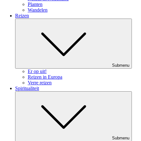
Planten
Wandelen
Reizen
Submenu
Er op uit!
Reizen in Europa
Verre reizen
Spiritualiteit
Submenu