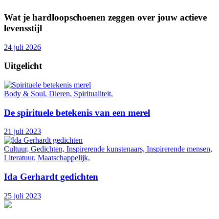
Wat je hardloopschoenen zeggen over jouw actieve
levensstijl
24 juli 2026
Uitgelicht
Body & Soul, Dieren, Spiritualiteit,
De spirituele betekenis van een merel
21 juli 2023
Cultuur, Gedichten, Inspirerende kunstenaars, Inspirerende mensen,
Literatuur, Maatschappelijk,
Ida Gerhardt gedichten
25 juli 2023