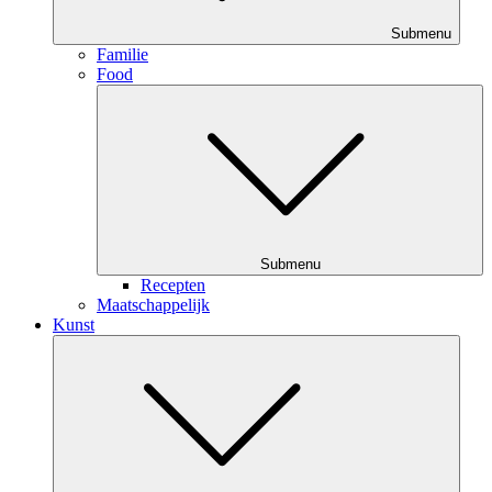
Submenu
Familie
Food
Submenu
Recepten
Maatschappelijk
Kunst