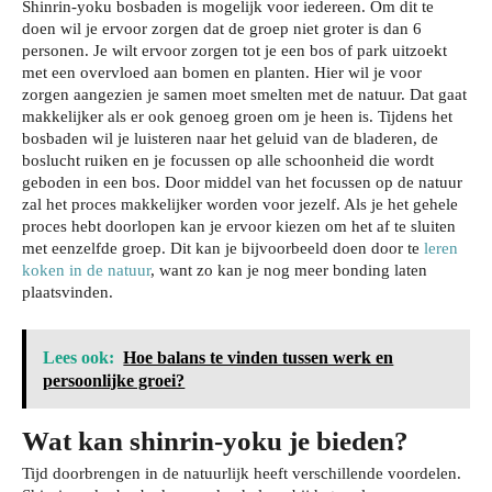
Shinrin-yoku bosbaden is mogelijk voor iedereen. Om dit te
doen wil je ervoor zorgen dat de groep niet groter is dan 6
personen. Je wilt ervoor zorgen tot je een bos of park uitzoekt
met een overvloed aan bomen en planten. Hier wil je voor
zorgen aangezien je samen moet smelten met de natuur. Dat gaat
makkelijker als er ook genoeg groen om je heen is. Tijdens het
bosbaden wil je luisteren naar het geluid van de bladeren, de
boslucht ruiken en je focussen op alle schoonheid die wordt
geboden in een bos. Door middel van het focussen op de natuur
zal het proces makkelijker worden voor jezelf. Als je het gehele
proces hebt doorlopen kan je ervoor kiezen om het af te sluiten
met eenzelfde groep. Dit kan je bijvoorbeeld doen door te
leren
koken in de natuur
, want zo kan je nog meer bonding laten
plaatsvinden.
Lees ook:
Hoe balans te vinden tussen werk en
persoonlijke groei?
Wat kan shinrin-yoku je bieden?
Tijd doorbrengen in de natuurlijk heeft verschillende voordelen.