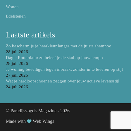
Wonen
Edelstenen
Laatste artikels
Zo bescherm je je haarkleur langer met de juiste shampoo
28 juli 2026
Dagje Rotterdam: zo beleef je de stad op jouw tempo
28 juli 2026
Je woning beveiligen tegen inbraak, zonder in te leveren op stijl
27 juli 2026
Wat je hardloopschoenen zeggen over jouw actieve levensstijl
24 juli 2026
© Paradijsvogels Magazine -
2026
Made with
Web Wings