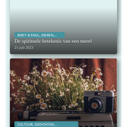
BODY & SOUL, DIEREN,
SPIRITUALITEIT,
De spirituele betekenis van een merel
21 juli 2023
CULTUUR, GEDICHTEN,