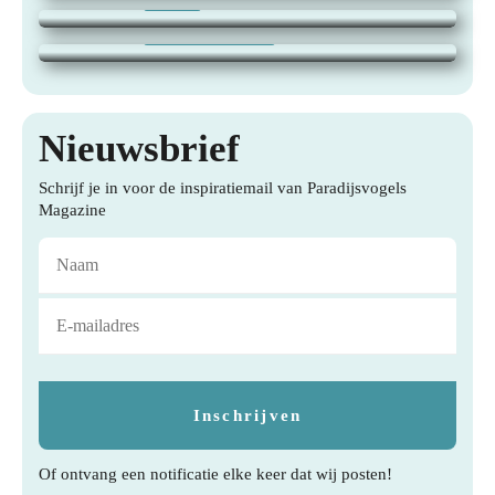
jaar van te genieten
21 juli 2026
|
TUINEN, WONEN,
Nieuwsbrief
Schrijf je in voor de inspiratiemail van Paradijsvogels
Magazine
Of ontvang een notificatie elke keer dat wij posten!