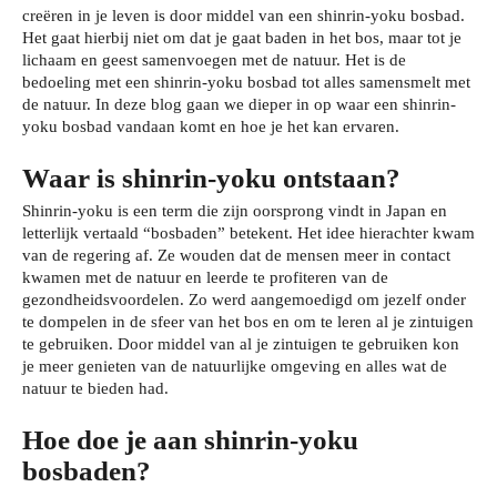
creëren in je leven is door middel van een shinrin-yoku bosbad.
Het gaat hierbij niet om dat je gaat baden in het bos, maar tot je
lichaam en geest samenvoegen met de natuur. Het is de
bedoeling met een shinrin-yoku bosbad tot alles samensmelt met
de natuur. In deze blog gaan we dieper in op waar een shinrin-
yoku bosbad vandaan komt en hoe je het kan ervaren.
Waar is shinrin-yoku ontstaan?
Shinrin-yoku is een term die zijn oorsprong vindt in Japan en
letterlijk vertaald “bosbaden” betekent. Het idee hierachter kwam
van de regering af. Ze wouden dat de mensen meer in contact
kwamen met de natuur en leerde te profiteren van de
gezondheidsvoordelen. Zo werd aangemoedigd om jezelf onder
te dompelen in de sfeer van het bos en om te leren al je zintuigen
te gebruiken. Door middel van al je zintuigen te gebruiken kon
je meer genieten van de natuurlijke omgeving en alles wat de
natuur te bieden had.
Hoe doe je aan shinrin-yoku
bosbaden?