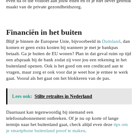
even na of die voldoet aan jouw eisen en of je niet liever gebruik
maakt van de private gezondheidszorg.
Financiën in het buiten
Blijf je binnen de Europese Unie, bijvoorbeeld in
Duitsland
, dan
komen er geen extra kosten bij wanneer je met je bankpas
betaalt. Ga je buiten de EU wonen? Plan in dat geval ruim op tijd
een afspraak bij de bank zodat zij voor jou een rekening in het
buitenland openen. Ook is het goed om een creditcard aan te
vragen, maar zorg er ook voor dat je weet hoe je ermee te werk
gaat. Vooral als het gaat om het blokkeren van de pas.
Lees ook:
Stilte retraites in Nederland
Daarnaast kan tegenwoordig bij niemand een
telefoonabonnement ontbreken. Of je nu op korte of lange
termijn naar het buitenland gaat, check altijd even deze
tips om
je smartphone buitenland proof te maken
.