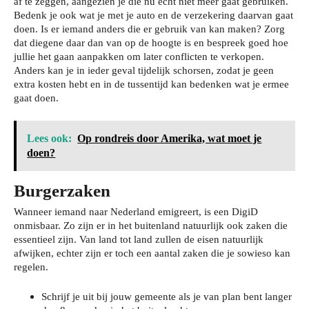
af te zeggen, aangezien je die nu écht niet meer gaat gebruiken.
Bedenk je ook wat je met je auto en de verzekering daarvan gaat
doen. Is er iemand anders die er gebruik van kan maken? Zorg
dat diegene daar dan van op de hoogte is en bespreek goed hoe
jullie het gaan aanpakken om later conflicten te verkopen.
Anders kan je in ieder geval tijdelijk schorsen, zodat je geen
extra kosten hebt en in de tussentijd kan bedenken wat je ermee
gaat doen.
Lees ook:
Op rondreis door Amerika, wat moet je
doen?
Burgerzaken
Wanneer iemand naar Nederland emigreert, is een DigiD
onmisbaar. Zo zijn er in het buitenland natuurlijk ook zaken die
essentieel zijn. Van land tot land zullen de eisen natuurlijk
afwijken, echter zijn er toch een aantal zaken die je sowieso kan
regelen.
Schrijf je uit bij jouw gemeente als je van plan bent langer