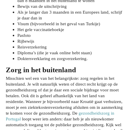
dan 8 maanden in het buitenland te wonen
Bewijs van de uitschrijving
Als je langer dan 3 maanden in een Europees land, schrijf
je daar dan in
Visum (bijvoorbeeld in het geval van Turkije)
Het gele vaccinatieboekje
Pasfoto
Rijbewijs
Reisverzekering
Diploma’s (die je vaak online hebt staan)
Doktersverklaring en zorgverzekering.
Zorg in het buitenland
Misschien wel een van het belangrijkste: zorg regelen in het
buitenland. Je wilt natuurlijk weten of direct recht krijgt op de
gezondheidszorg of dat je daar een sociale bijdrage voor moet
betalen. Ook dit is geheel afhankelijk van het land van
residentie. Wanneer je bijvoorbeeld naar Kroatië gaat verhuizen,
moet je een ziektekostenverzekering afsluiten om in aanmerking
te komen voor de gezondheidszorg. De
gezondheidszorg in
Portugal
loopt weer iets anders: daar heb je als nieuwkomer
automatisch toegang tot de publieke gezondheidszorg. Kijk wel