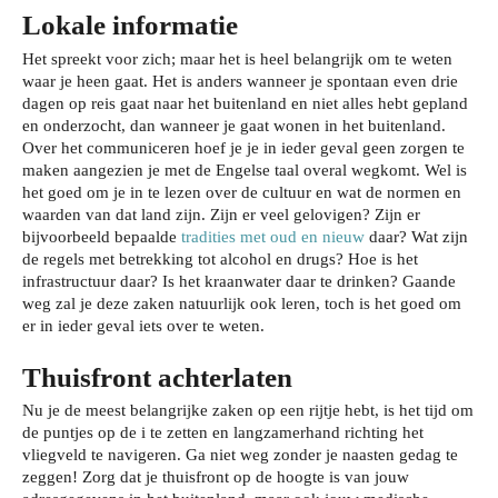
Lokale informatie
Het spreekt voor zich; maar het is heel belangrijk om te weten
waar je heen gaat. Het is anders wanneer je spontaan even drie
dagen op reis gaat naar het buitenland en niet alles hebt gepland
en onderzocht, dan wanneer je gaat wonen in het buitenland.
Over het communiceren hoef je je in ieder geval geen zorgen te
maken aangezien je met de Engelse taal overal wegkomt. Wel is
het goed om je in te lezen over de cultuur en wat de normen en
waarden van dat land zijn. Zijn er veel gelovigen? Zijn er
bijvoorbeeld bepaalde
tradities met oud en nieuw
daar? Wat zijn
de regels met betrekking tot alcohol en drugs? Hoe is het
infrastructuur daar? Is het kraanwater daar te drinken? Gaande
weg zal je deze zaken natuurlijk ook leren, toch is het goed om
er in ieder geval iets over te weten.
Thuisfront achterlaten
Nu je de meest belangrijke zaken op een rijtje hebt, is het tijd om
de puntjes op de i te zetten en langzamerhand richting het
vliegveld te navigeren. Ga niet weg zonder je naasten gedag te
zeggen! Zorg dat je thuisfront op de hoogte is van jouw